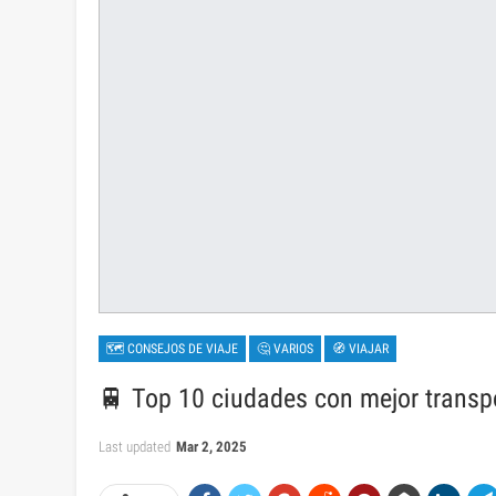
🗺 CONSEJOS DE VIAJE
🤔 VARIOS
🧭 VIAJAR
🚆 Top 10 ciudades con mejor transp
Last updated
Mar 2, 2025