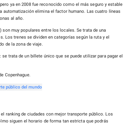
 pero ya en 2008 fue reconocido como el más seguro y estable
la automatización elimina el factor humano. Las cuatro líneas
onas al año.
) son muy populares entre los locales. Se trata de una
es. Los trenes se dividen en categorías según la ruta y el
do de la zona de viaje.
e trata de un billete único que se puede utilizar para pagar el
s de Copenhague.
 el ranking de ciudades con mejor transporte público. Los
colmo siguen el horario de forma tan estricta que podrás