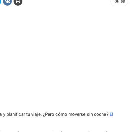
68
ta y planificar tu viaje. ¿Pero cómo moverse sin coche?
El