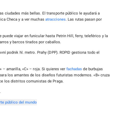
as ciudades más bellas. El transporte público le ayudará a
blica Checa y a ver muchas
atracciones
. Las rutas pasan por
puede viajar en funicular hasta Petrin Hill, ferry, teleférico y la
arros y barcos tirados por caballos.
vní podnik hl. metro. Prahy (DPP). ROPID gestiona todo el
» – amarilla, «C» – roja. Si quieres ver
fachadas
de burbujas
 para los amantes de los diseños futuristas modernos. «B» cruza
ce los distritos comunistas de Praga.
.