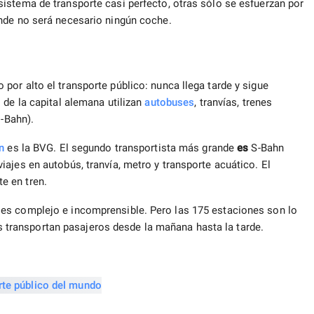
istema de transporte casi perfecto, otras sólo se esfuerzan por
onde no será necesario ningún coche.
or alto el transporte público: nunca llega tarde y sigue
 de la capital alemana utilizan
autobuses
, tranvías, trenes
U-Bahn).
n
es la BVG. El segundo transportista más grande
es
S-Bahn
ajes en autobús, tranvía, metro y transporte acuático. El
e en tren.
es complejo e incomprensible. Pero las 175 estaciones son lo
enes transportan pasajeros desde la mañana hasta la tarde.