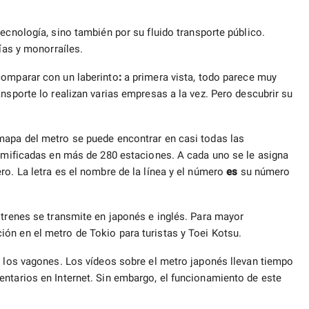
ecnología, sino también por su fluido transporte público.
vías y monorraíles.
comparar con un laberinto
:
a primera vista, todo parece muy
nsporte lo realizan varias empresas a la vez. Pero descubrir su
mapa del metro se puede encontrar en casi todas las
ramificadas en más de 280 estaciones. A cada uno se le asigna
ro. La letra es el nombre de la línea y el número
es
su número
 trenes se transmite en japonés e inglés. Para mayor
ón en el metro de Tokio para turistas y Toei Kotsu.
y los vagones. Los vídeos sobre el metro japonés llevan tiempo
entarios en Internet. Sin embargo, el funcionamiento de este