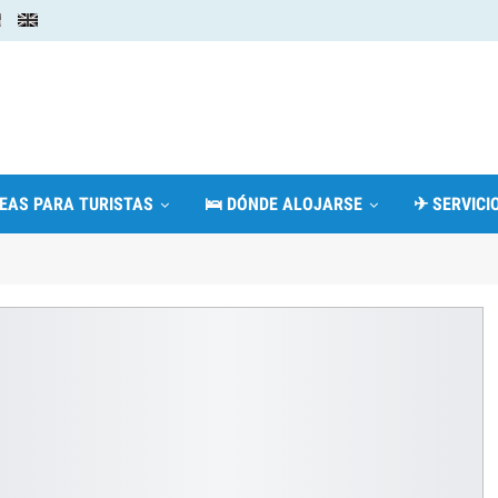
DEAS PARA TURISTAS
🛌 DÓNDE ALOJARSE
✈ SERVICIO