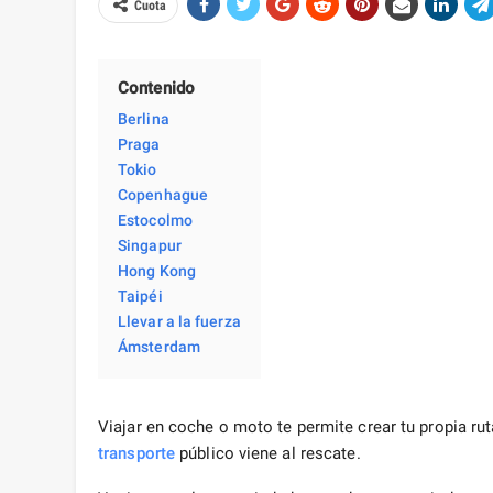
Cuota
Contenido
Berlina
Praga
Tokio
Copenhague
Estocolmo
Singapur
Hong Kong
Taipéi
Llevar a la fuerza
Ámsterdam
Viajar en coche o moto te permite crear tu propia ru
transporte
público viene al rescate.