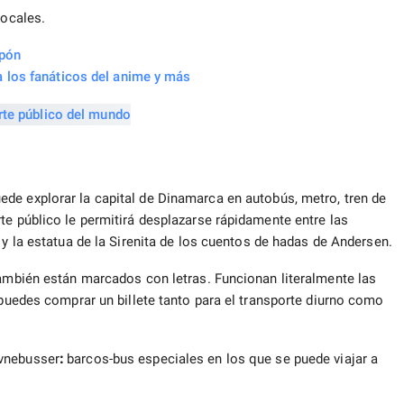
locales.
apón
 los fanáticos del anime y más
uede explorar la capital de Dinamarca en autobús, metro, tren de
te público le permitirá desplazarse rápidamente entre las
 y la estatua de la Sirenita de los cuentos de hadas de Andersen.
también están marcados con letras. Funcionan literalmente las
 puedes comprar un billete tanto para el transporte diurno como
avnebusser
:
barcos-bus especiales en los que se puede viajar a