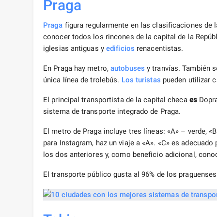
Praga
Praga
figura regularmente en las clasificaciones de l
conocer todos los rincones de la capital de la Repú
iglesias antiguas y
edificios
renacentistas.
En Praga hay metro,
autobuses
y tranvías. También se 
única línea de trolebús.
Los turistas
pueden utilizar c
El principal transportista de la capital checa
es
Dopra
sistema de transporte integrado de Praga.
El metro de Praga incluye tres líneas: «A» – verde, «B
para Instagram, haz un viaje a «A». «C» es adecuado
los dos anteriores y, como beneficio adicional, cono
El transporte público gusta al 96% de los praguenses