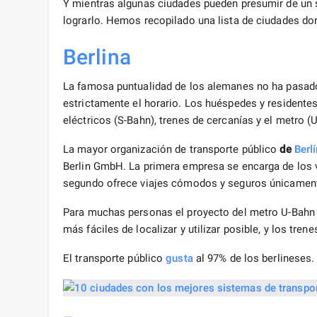
Y mientras algunas ciudades pueden presumir de un s
lograrlo. Hemos recopilado una lista de ciudades d
Berlina
La famosa puntualidad de los alemanes no ha pasado p
estrictamente el horario. Los huéspedes y residentes
eléctricos (S-Bahn), trenes de cercanías y el metro (
La mayor organización de transporte público
de
Berlí
Berlin GmbH. La primera empresa se encarga de los vi
segundo ofrece viajes cómodos y seguros únicament
Para muchas personas el proyecto del metro U-Bahn 
más fáciles de localizar y utilizar posible, y los tr
El transporte público
gusta
al 97% de los berlineses.