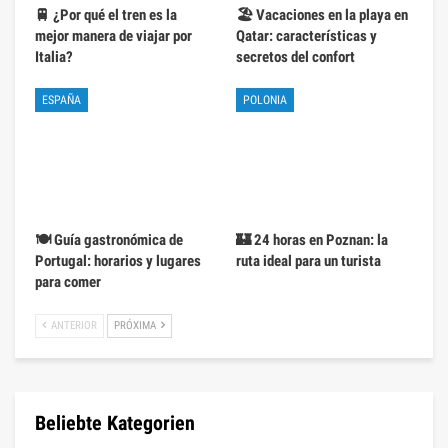
🚆 ¿Por qué el tren es la
🏖️ Vacaciones en la playa en
mejor manera de viajar por
Qatar: características y
Italia?
secretos del confort
ESPAÑA
POLONIA
🍽️ Guía gastronómica de
🏰 24 horas en Poznan: la
Portugal: horarios y lugares
ruta ideal para un turista
para comer
ANTERIOR
PRÓXIMA
Beliebte Kategorien