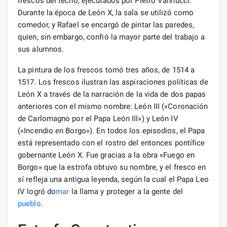
frescos del techo, ejecutados por Pietro Vannucci.
Durante la época de León X, la sala se utilizó como
comedor, y Rafael se encargó de pintar las paredes,
quien, sin embargo, confió la mayor parte del trabajo a
sus alumnos.
La pintura de los frescos tomó tres años, de 1514 a
1517. Los frescos ilustran las aspiraciones políticas de
León X a través de la narración de la vida de dos papas
anteriores con el mismo nombre: León III («Coronación
de Carlomagno por el Papa León III») y León IV
(«Incendio en Borgo»). En todos los episodios, el Papa
está representado con el rostro del entonces pontífice
gobernante León X. Fue gracias a la obra «Fuego en
Borgo» que la estrofa obtuvo su nombre, y el fresco en
sí refleja una antigua leyenda, según la cual el Papa Leo
IV logró do
mar
la llama y proteger a la gente del
pueblo
.