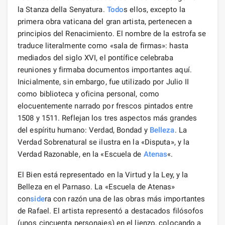
la Stanza della Senyatura.
Todo
s ellos, excepto la
primera obra vaticana del gran artista, pertenecen a
principios del Renacimiento. El nombre de la estrofa se
traduce literalmente como «sala de firmas»: hasta
mediados del siglo XVI, el pontífice celebraba
reuniones y firmaba documentos importantes aquí.
Inicialmente, sin embargo, fue utilizado por Julio II
como biblioteca y oficina personal, como
elocuentemente narrado por frescos pintados entre
1508 y 1511. Reflejan los tres aspectos más grandes
del espíritu humano: Verdad, Bondad y
Belleza
. La
Verdad Sobrenatural se ilustra en la «Disputa», y la
Verdad Razonable, en la «Escuela de
Atenas
«.
El Bien está representado en la Virtud y la Ley, y la
Belleza en el Parnaso. La «Escuela de Atenas»
con
side
ra con razón una de las obras más importantes
de Rafael. El artista representó a destacados filósofos
(unos cincuenta personajes) en el lienzo, colocando a