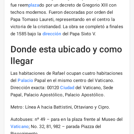
fue reem
plaza
do por un decreto de Gregorio XIII con
techos modernos. Fueron decoradas por orden del
Papa Tomaso Laureti, representando en el centro la
victoria de la cristiandad. La obra se completó a finales
de 1585 bajo la
dirección
del Papa Sixto V.
Donde esta ubicado y como
llegar
Las habitaciones de Rafael ocupan cuatro habitaciones
del
Palacio
Papal en el mismo centro del Vaticano.
Dirección exacta: 00120
Ciudad
del Vaticano, Sede
Papal, Palacio Apostólico, Palacio Apostólico.
Metro: Línea A hacia Battistini, Ottaviano y Cipro.
Autobuses: nº 49 – para en la plaza frente al Museo del
Vaticano
; No. 32, 81, 982 – parada Piazza del
Risorgimento.