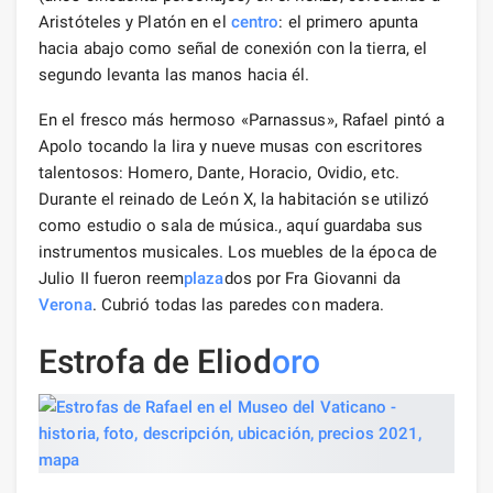
Aristóteles y Platón en el
centro
: el primero apunta
hacia abajo como señal de conexión con la tierra, el
segundo levanta las manos hacia él.
En el fresco más hermoso «Parnassus», Rafael pintó a
Apolo tocando la lira y nueve musas con escritores
talentosos: Homero, Dante, Horacio, Ovidio, etc.
Durante el reinado de León X, la habitación se utilizó
como estudio o sala de música., aquí guardaba sus
instrumentos musicales. Los muebles de la época de
Julio II fueron reem
plaza
dos por Fra Giovanni da
Verona
. Cubrió todas las paredes con madera.
Estrofa de Eliod
oro