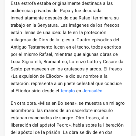
Esta estrofa estaba originalmente destinada a las
audiencias privadas del Papa y fue decorada
inmediatamente después de que Rafael terminara su
trabajo en la Senyatura. Las imágenes de los frescos
están llenas de una idea: la fe en la protección
milagrosa de Dios de la iglesia. Cuatro episodios del
Antiguo Testamento lucen en el techo, todos escritos
por el mismo Rafael, mientras que algunas obras de
Luca Signorelli, Bramantino, Lorenzo Lotto y Cesare da
Sesto permanecen en los grutescos y arcos. El fresco
«La expulsión de Eliodor» le dio su nombre a la
estación: representa a un jinete celestial que conduce
al Eliodor sirio desde el
templo
en
Jerusalén
.
En otra obra, «Misa en Bolsena», se muestra un milagro
asombroso: las manos de un sacerdote incrédulo
estaban manchadas de sangre. Otro fresco, «La
liberación del apóstol Pedro», habla sobre la liberación
del apóstol de la prisión. La obra se divide en dos