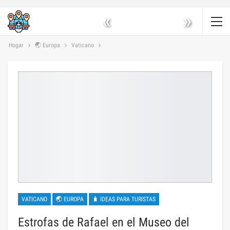
«
»
Hogar
🌏 Europa
Vaticano
VATICANO
🌏 EUROPA
🧳 IDEAS PARA TURISTAS
Estrofas de Rafael en el Museo del