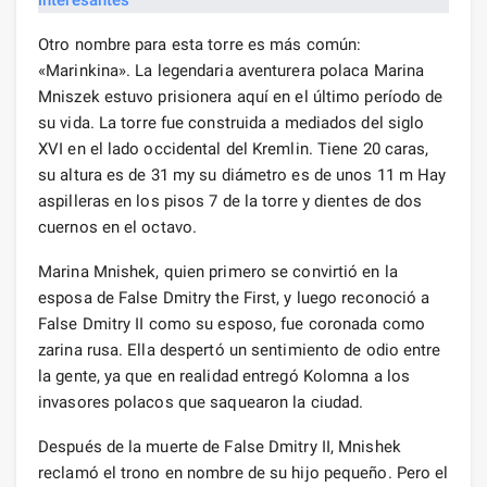
Otro nombre para esta torre es más común:
«Marinkina». La legendaria aventurera polaca Marina
Mniszek estuvo prisionera aquí en el último período de
su vida. La torre fue construida a mediados del siglo
XVI en el lado occidental del Kremlin. Tiene 20 caras,
su altura es de 31 my su diámetro es de unos 11 m Hay
aspilleras en los pisos 7 de la torre y dientes de dos
cuernos en el octavo.
Marina Mnishek, quien primero se convirtió en la
esposa de False Dmitry the First, y luego reconoció a
False Dmitry II como su esposo, fue coronada como
zarina rusa. Ella despertó un sentimiento de odio entre
la gente, ya que en realidad entregó Kolomna a los
invasores polacos que saquearon la ciudad.
Después de la muerte de False Dmitry II, Mnishek
reclamó el trono en nombre de su hijo pequeño. Pero el