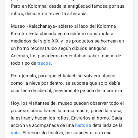
Pero en Kolomna, desde la antigüedad famosa por sus
rollos, decidieron revivir la artesanía.
Museo «Kalachanaya» abierto al lado del Kolomna
Kremlin. Está ubicado en un edificio construido a
mediados del siglo XIX, y los productos se hornean en
un horno reconstruido según dibujos antiguos.
Además, los panaderos necesitaban saber mucho de
todo tipo de
trucos
.
Por ejemplo, para que el kalach se volviera blanco
como la nieve por dentro, se suponía que solo debía
usar leña de abedul, previamente pelada de la corteza.
Hoy, los visitantes del museo pueden observar todo el
proceso: cómo hacen la masa madre, ponen la masa,
la estiran y hacen los rollos. Enviarlos al horno. Cada
acción va acompañada de una
historia
detallada de la
guía
. El recorrido finaliza, por supuesto, con una