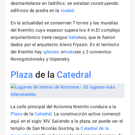
desmantelarse en ladrillos: se estaban construyendo
edificios de piedra en la
ciudad
.
En la actualidad se conservan 7 torres y las murallas
del Kremlin, cuyo espesor supera los 4 m.El complejo
arquitectónico tiene rasgos
italia
nos, que le fueron
dados por el arquitecto Aleviz Fryazin. En el territorio
del Kremlin hay
iglesias
or
todo
xas y 2 conventos:
Novogolutvinsky y Uspensky.
Plaza
de la
Catedral
La calle principal del Kolomna Kremlin conduce a la
Plaza
de la
Catedral
. La construcción activa comenzó
aquí en el siglo XIV. Saliendo a la plaza, se puede ver el
templo de San Nicolás Gostiny, la
Catedral de la