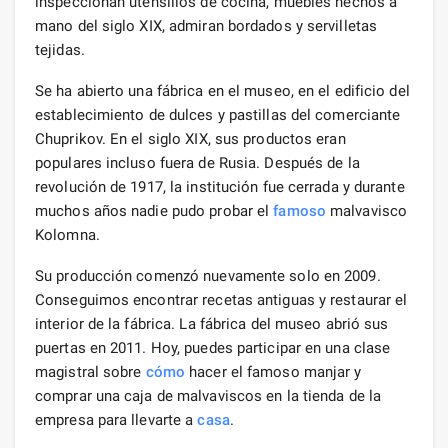
inspeccionan utensilios de cocina, muebles hechos a
mano del siglo XIX, admiran bordados y servilletas
tejidas.
Se ha abierto una fábrica en el museo, en el edificio del
establecimiento de dulces y pastillas del comerciante
Chuprikov. En el siglo XIX, sus productos eran
populares incluso fuera de Rusia. Después de la
revolución de 1917, la institución fue cerrada y durante
muchos años nadie pudo probar el
famoso
malvavisco
Kolomna.
Su producción comenzó nuevamente solo en 2009.
Conseguimos encontrar recetas antiguas y restaurar el
interior de la fábrica. La fábrica del museo abrió sus
puertas en 2011. Hoy, puedes participar en una clase
magistral sobre
cómo
hacer el famoso manjar y
comprar una caja de malvaviscos en la tienda de la
empresa para llevarte a
casa
.