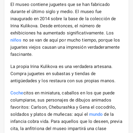
El museo contiene juguetes que se han fabricado
durante el último siglo y medio. El museo fue
inaugurado en 2014 sobre la base de la colección de
Irina Kulikova. Desde entonces, el número de
exhibiciones ha aumentado significativamente. Los
niños
no se van de aquí por mucho tiempo, porque los
juguetes viejos causan una impresión verdaderamente
fascinante.
La propia Irina Kulikova es una verdadera artesana.
Compra juguetes en subastas y tiendas de
antigüedades y los restaura con sus propias manos.
Coche
citos en miniatura, caballos en los que puede
columpiarse, sus personajes de dibujos animados
favoritos: Carlson, Cheburashka y Gena el cocodrilo,
soldados y platos de muñecas: aquí el
mundo
de la
infancia cobra vida. Para aquellos que lo deseen, previa
cita, la anfitriona del museo impartirá una clase