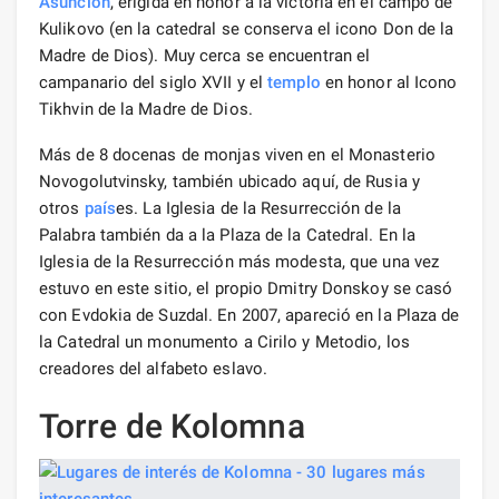
Asunción
, erigida en honor a la victoria en el campo de
Kulikovo (en la catedral se conserva el icono Don de la
Madre de Dios). Muy cerca se encuentran el
campanario del siglo XVII y el
templo
en honor al Icono
Tikhvin de la Madre de Dios.
Más de 8 docenas de monjas viven en el Monasterio
Novogolutvinsky, también ubicado aquí, de Rusia y
otros
país
es. La Iglesia de la Resurrección de la
Palabra también da a la Plaza de la Catedral. En la
Iglesia de la Resurrección más modesta, que una vez
estuvo en este sitio, el propio Dmitry Donskoy se casó
con Evdokia de Suzdal. En 2007, apareció en la Plaza de
la Catedral un monumento a Cirilo y Metodio, los
creadores del alfabeto eslavo.
Torre de Kolomna