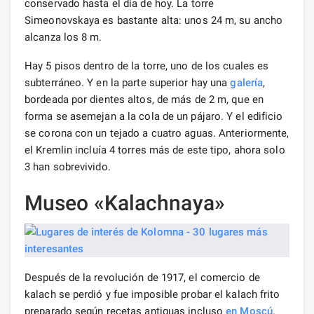
conservado hasta el día de hoy. La torre
Simeonovskaya es bastante alta: unos 24 m, su ancho
alcanza los 8 m.
Hay 5 pisos dentro de la torre, uno de los cuales es
subterráneo. Y en la parte superior hay una
galería
,
bordeada por dientes altos, de más de 2 m, que en
forma se asemejan a la cola de un pájaro. Y el edificio
se corona con un tejado a cuatro aguas. Anteriormente,
el Kremlin incluía 4 torres más de este tipo, ahora solo
3 han sobrevivido.
Museo «Kalachnaya»
Después de la revolución de 1917, el comercio de
kalach se perdió y fue imposible probar el kalach frito
preparado según recetas antiguas incluso
en Moscú
.