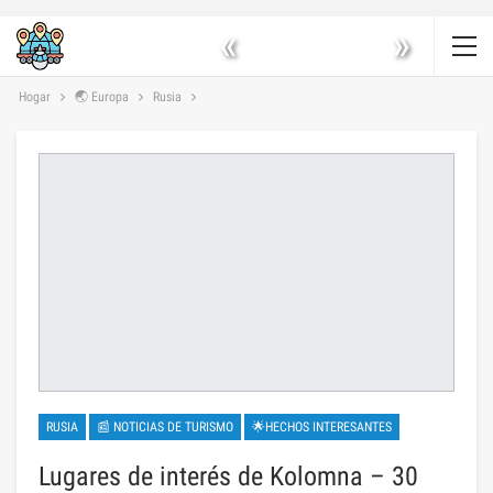
«
»
Hogar
🌏 Europa
Rusia
RUSIA
📰 NOTICIAS DE TURISMO
🌟HECHOS INTERESANTES
Lugares de interés de Kolomna – 30