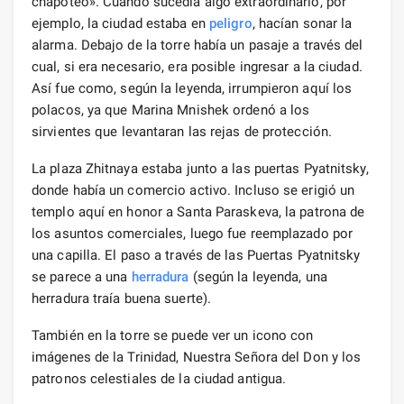
chapoteo». Cuando sucedía algo extraordinario, por
ejemplo, la ciudad estaba en
peligro
, hacían sonar la
alarma. Debajo de la torre había un pasaje a través del
cual, si era necesario, era posible ingresar a la ciudad.
Así fue como, según la leyenda, irrumpieron aquí los
polacos, ya que Marina Mnishek ordenó a los
sirvientes que levantaran las rejas de protección.
La plaza Zhitnaya estaba junto a las puertas Pyatnitsky,
donde había un comercio activo. Incluso se erigió un
templo aquí en honor a Santa Paraskeva, la patrona de
los asuntos comerciales, luego fue reemplazado por
una capilla. El paso a través de las Puertas Pyatnitsky
se parece a una
herradura
(según la leyenda, una
herradura traía buena suerte).
También en la torre se puede ver un icono con
imágenes de la Trinidad, Nuestra Señora del Don y los
patronos celestiales de la ciudad antigua.