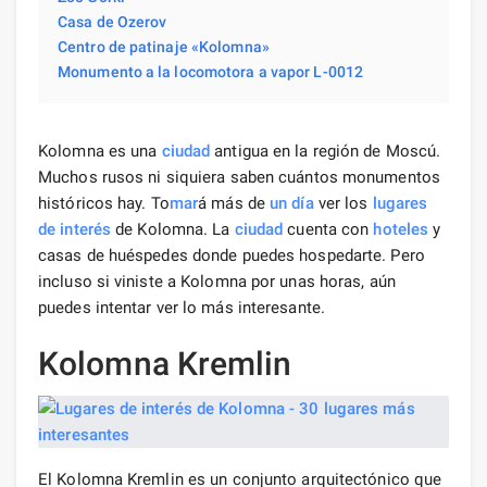
Casa de Ozerov
Centro de patinaje «Kolomna»
Monumento a la locomotora a vapor L-0012
Kolomna es una
ciudad
antigua en la región de Moscú.
Muchos rusos ni siquiera saben cuántos monumentos
históricos hay. To
mar
á más de
un día
ver los
lugares
de interés
de Kolomna. La
ciudad
cuenta con
hoteles
y
casas de huéspedes donde puedes hospedarte. Pero
incluso si viniste a Kolomna por unas horas, aún
puedes intentar ver lo más interesante.
Kolomna Kremlin
El Kolomna Kremlin es un conjunto arquitectónico que