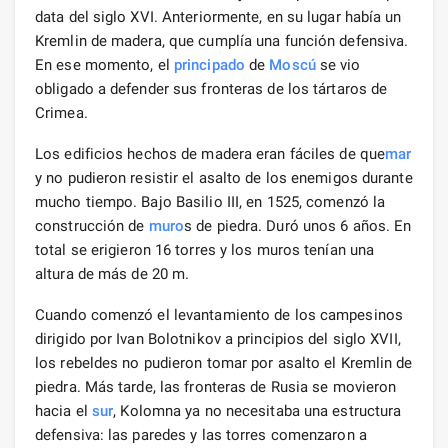
data del siglo XVI. Anteriormente, en su lugar había un
Kremlin de madera, que cumplía una función defensiva.
En ese momento, el
principado
de
Moscú
se vio
obligado a defender sus fronteras de los tártaros de
Crimea.
Los edificios hechos de madera eran fáciles de que
mar
y no pudieron resistir el asalto de los enemigos durante
mucho tiempo. Bajo Basilio III, en 1525, comenzó la
construcción de
muro
s de piedra. Duró unos 6 años. En
total se erigieron 16 torres y los muros tenían una
altura de más de 20 m.
Cuando comenzó el levantamiento de los campesinos
dirigido por Ivan Bolotnikov a principios del siglo XVII,
los rebeldes no pudieron tomar por asalto el Kremlin de
piedra. Más tarde, las fronteras de Rusia se movieron
hacia el
sur
, Kolomna ya no necesitaba una estructura
defensiva: las paredes y las torres comenzaron a