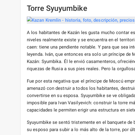
Torre Syuyumbike
A los habitantes de Kazán les gusta mucho contar est
niveles realmente existe y se encuentra en el territor
caen: tiene una pendiente notable. Y para que sea int
leyenda. Iván, que entonces era solo un príncipe de 
Kazán: Syumbika. Él le envió casamenteros, ofrecién
riquezas de Rusia a sus pies reales. Pero la orgullos
Fue por esta negativa que el príncipe de Moscú emp
amenazó con destruir a todos los habitantes, destrui
convertirse en su esposa. Syuyumbike se ve obligad
imposible para Ivan Vasilyevich: construir la torre 
capacidades le permiten erigir una estructura en sie
Syuyumbike se sentó tristemente en el banquete de bo
su esposo para subir a lo más alto de la torre, por úl