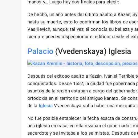
manos y… Luego hay dos finales para elegir:
De hecho, un año antes del último asalto a Kazan, S
hasta su muerte, esto lo confirman los libros de esc
Vasilievich, aunque, tal vez, él conocía su belleza y 
siempre puedes inspeccionar el edificio desde el exte
Palacio
(Vvedenskaya) Iglesia
Después del exitoso asalto a Kazán, Iván el Terrible
conquistados. Desde 1552, la ciudad fue gobernada 
asuntos de la región estaban a cargo del gobernador
ortodoxia en el territorio del antiguo kanato. Se con
de la
Iglesia
Vvedenskaya solía haber una mezquita d
No fue posible establecer la fecha exacta de constru
una iglesia en casa, en ella rezaban el gobernador, mi
sacerdote y se invitaba a los salmistas. Después de