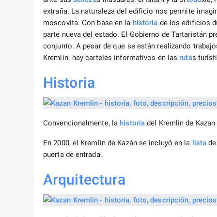
extraña. La naturaleza del edificio nos permite imag
moscovita. Con base en la
historia
de los edificios 
parte nueva del estado. El Gobierno de Tartaristán pr
conjunto. A pesar de que se están realizando trabajos
Kremlin: hay carteles informativos en las
ruta
s turís
Historia
Convencionalmente, la
historia
del Kremlin de Kazan 
En 2000, el Kremlin de Kazán se incluyó en la
lista
de 
puerta de entrada.
Arquitectura