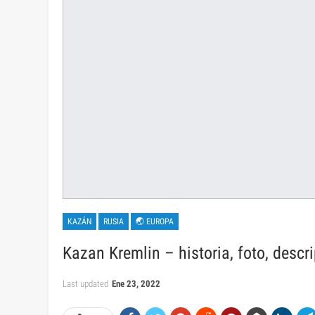
KAZÁN
RUSIA
🌏 EUROPA
Kazan Kremlin – historia, foto, descr
Last updated
Ene 23, 2022