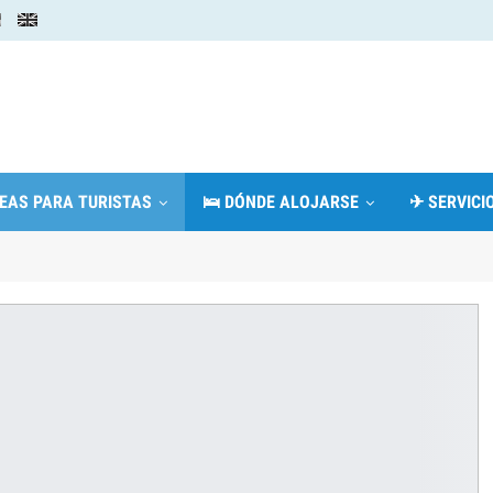
DEAS PARA TURISTAS
🛌 DÓNDE ALOJARSE
✈ SERVICIO