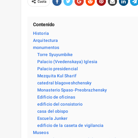
Cuota
Contenido
Historia
Arquitectura
monumentos
Torre Syuyumbike
Palacio (Vvedenskaya) Iglesia
Palacio presidencial
Mezquita Kul Sharif
catedral blagoveshchensky
Monasterio Spaso-Preobrazhensky
Edificio de oficinas
edificio del consistorio
casa del obispo
Escuela Junker
edificio de la caseta de vigilancia
Museos