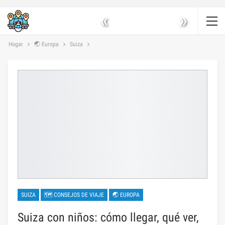
«
»
Hogar
🌏 Europa
Suiza
SUIZA
🗺 CONSEJOS DE VIAJE
🌏 EUROPA
Suiza con niños: cómo llegar, qué ver,