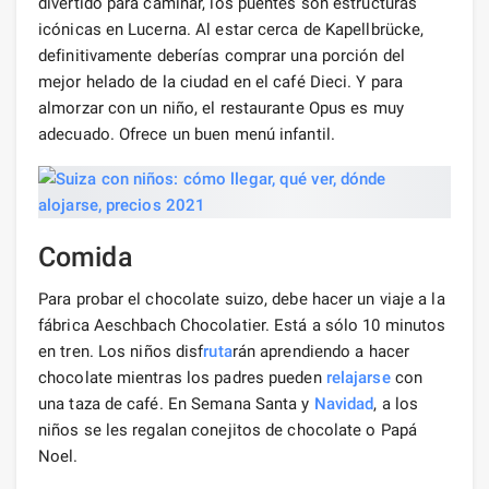
divertido para caminar, los puentes son estructuras
icónicas en Lucerna. Al estar cerca de Kapellbrücke,
definitivamente deberías comprar una porción del
mejor helado de la ciudad en el café Dieci. Y para
almorzar con un niño, el restaurante Opus es muy
adecuado. Ofrece un buen menú infantil.
Comida
Para probar el chocolate suizo, debe hacer un viaje a la
fábrica Aeschbach Chocolatier. Está a sólo 10 minutos
en tren. Los niños disf
ruta
rán aprendiendo a hacer
chocolate mientras los padres pueden
relajarse
con
una taza de café. En Semana Santa y
Navidad
, a los
niños se les regalan conejitos de chocolate o Papá
Noel.