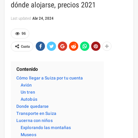
dónde alojarse, precios 2021
Last updated
Abr 24, 2024
96
Cuota
Contenido
Cómo llegar a Suiza por tu cuenta
Avión
Un tren
Autobús
Donde quedarse
Transporte en Suiza
Lucerna con niños
Explorando las montañas
Museos