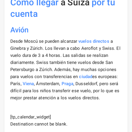
Cómo llegar
a Suiza
por tu
cuenta
Avión
Desde Moscú se pueden alcanzar
vuelos directos
a
Ginebra y Zúrich. Los llevan a cabo Aeroflot y Swiss. El
vuelo dura de 3 a 4 horas. Las salidas se realizan
diariamente. Swiss también tiene vuelos desde San
Petersburgo a Zúrich. Además, hay muchas opciones
para vuelos con transferencias en
ciudad
es europeas:
París,
Viena
, Ámsterdam,
Praga
, Dusseldorf, pero será
difícil para los niños transferir ese vuelo, por lo que es
mejor prestar atención a los vuelos directos.
[tp_calendar_widget]
Destination cannot be blank.