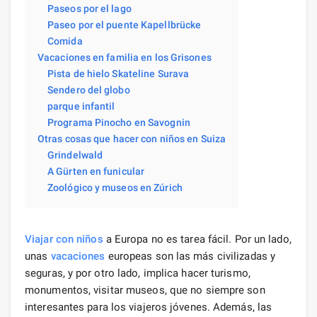
Paseos por el lago
Paseo por el puente Kapellbrücke
Comida
Vacaciones en familia en los Grisones
Pista de hielo Skateline Surava
Sendero del globo
parque infantil
Programa Pinocho en Savognin
Otras cosas que hacer con niños en Suiza
Grindelwald
A Gürten en funicular
Zoológico y museos en Zúrich
Viajar
con niños
a Europa no es tarea fácil. Por un lado,
unas
vacaciones
europeas son las más civilizadas y
seguras, y por otro lado, implica hacer turismo,
monumentos, visitar museos, que no siempre son
interesantes para los viajeros jóvenes. Además, las