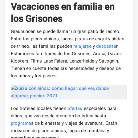
Vacaciones en familia en
los Grisones
Graubünden se puede llamar un gran patio de recreo.
Entre los picos alpinos, lagos, pistas de esquí y pistas
de trineo, las familias pueden
relajarse
y
descansa
r.
Estaciones familiares de los Grisones: Arosa, Davos-
Klosters, Flims-Laax-Falera, Lenzerheide y Savognin.
Tienen en cuenta todas las necesidades y deseos de
los niños y los padres.
Los hoteles locales tienen
ofertas
especiales para
niños, que van desde atención holística hasta
programa
s de bienestar y viajes de aventura. Están
rodeados de picos alpinos, lagos de montaña y
magníficos panoramas.