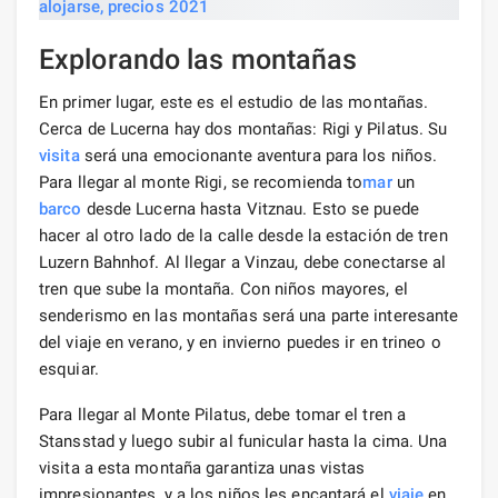
Explorando las montañas
En primer lugar, este es el estudio de las montañas.
Cerca de Lucerna hay dos montañas: Rigi y Pilatus. Su
visita
será una emocionante aventura para los niños.
Para llegar al monte Rigi, se recomienda to
mar
un
barco
desde Lucerna hasta Vitznau. Esto se puede
hacer al otro lado de la calle desde la estación de tren
Luzern Bahnhof. Al llegar a Vinzau, debe conectarse al
tren que sube la montaña. Con niños mayores, el
senderismo en las montañas será una parte interesante
del viaje en verano, y en invierno puedes ir en trineo o
esquiar.
Para llegar al Monte Pilatus, debe tomar el tren a
Stansstad y luego subir al funicular hasta la cima. Una
visita a esta montaña garantiza unas vistas
impresionantes, y a los niños les encantará el
viaje
en