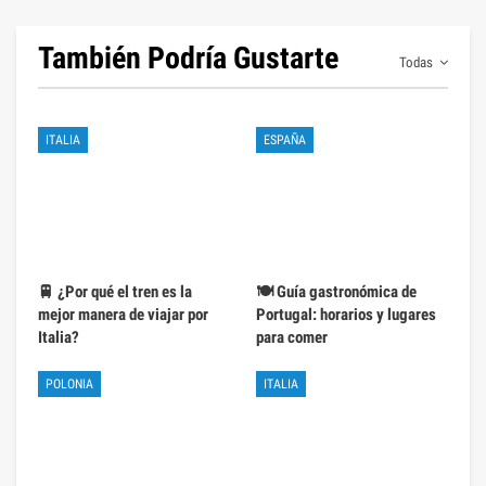
También Podría Gustarte
Todas
ITALIA
ESPAÑA
🚆 ¿Por qué el tren es la
🍽️ Guía gastronómica de
mejor manera de viajar por
Portugal: horarios y lugares
Italia?
para comer
POLONIA
ITALIA