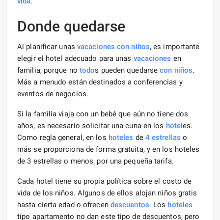
vida
.
Donde quedarse
Al planificar unas
vacaciones con niños
, es importante
elegir el hotel adecuado para unas
vacaciones
en
familia, porque no
todo
s pueden quedarse
con niños
.
Más a menudo están destinados a conferencias y
eventos de negocios.
Si la familia viaja con un bebé que aún no tiene dos
años, es necesario solicitar una cuna en los
hotel
es.
Como regla general, en los
hoteles
de
4 estrellas
o
más se proporciona de forma gratuita, y en los hoteles
de 3 estrellas o menos, por una pequeña tarifa.
Cada hotel tiene su propia política sobre el costo de
vida de los niños. Algunos de ellos alojan niños gratis
hasta cierta edad o ofrecen
descuentos
. Los
hoteles
tipo apartamento no dan este tipo de descuentos, pero