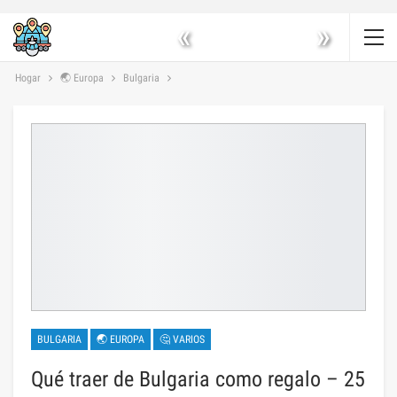
«
»
Hogar
🌏 Europa
Bulgaria
BULGARIA
🌏 EUROPA
🤔 VARIOS
Qué traer de Bulgaria como regalo – 25