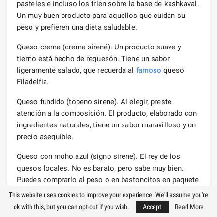
pasteles e incluso los fríen sobre la base de kashkaval.
Un muy buen producto para aquellos que cuidan su
peso y prefieren una dieta saludable.
Queso crema (crema sirené). Un producto suave y
tierno está hecho de requesón. Tiene un sabor
ligeramente salado, que recuerda al
famoso
queso
Filadelfia.
Queso fundido (topeno sirene). Al elegir, preste
atención a la composición. El producto, elaborado con
ingredientes naturales, tiene un sabor maravilloso y un
precio asequible.
Queso con moho azul (signo sirene). El rey de los
quesos locales. No es barato, pero sabe muy bien.
Puedes comprarlo al peso o en bastoncitos en paquete
de porciones.
This website uses cookies to improve your experience. We'll assume you're
ok with this, but you can opt-out if you wish.
Accept
Read More
Salchicha Lukanka