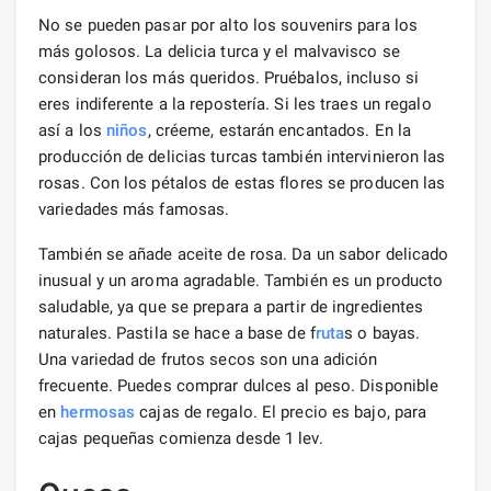
No se pueden pasar por alto los souvenirs para los
más golosos. La delicia turca y el malvavisco se
consideran los más queridos. Pruébalos, incluso si
eres indiferente a la repostería. Si les traes un regalo
así a los
niños
, créeme, estarán encantados. En la
producción de delicias turcas también intervinieron las
rosas. Con los pétalos de estas flores se producen las
variedades más famosas.
También se añade aceite de rosa. Da un sabor delicado
inusual y un aroma agradable. También es un producto
saludable, ya que se prepara a partir de ingredientes
naturales. Pastila se hace a base de f
ruta
s o bayas.
Una variedad de frutos secos son una adición
frecuente. Puedes comprar dulces al peso. Disponible
en
hermosas
cajas de regalo. El precio es bajo, para
cajas pequeñas comienza desde 1 lev.