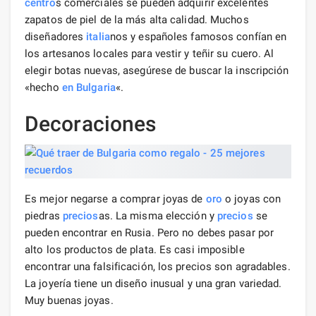
centro
s comerciales se pueden adquirir excelentes
zapatos de piel de la más alta calidad. Muchos
diseñadores
italia
nos y españoles famosos confían en
los artesanos locales para vestir y teñir su cuero. Al
elegir botas nuevas, asegúrese de buscar la inscripción
«hecho
en Bulgaria
«.
Decoraciones
Es mejor negarse a comprar joyas de
oro
o joyas con
piedras
precios
as. La misma elección y
precios
se
pueden encontrar en Rusia. Pero no debes pasar por
alto los productos de plata. Es casi imposible
encontrar una falsificación, los precios son agradables.
La joyería tiene un diseño inusual y una gran variedad.
Muy buenas joyas.