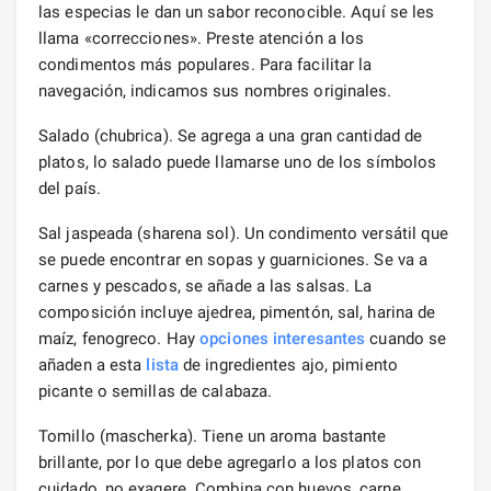
las especias le dan un sabor reconocible. Aquí se les
llama «correcciones». Preste atención a los
condimentos más populares. Para facilitar la
navegación, indicamos sus nombres originales.
Salado (chubrica). Se agrega a una gran cantidad de
platos, lo salado puede llamarse uno de los símbolos
del país.
Sal jaspeada (sharena sol). Un condimento versátil que
se puede encontrar en sopas y guarniciones. Se va a
carnes y pescados, se añade a las salsas. La
composición incluye ajedrea, pimentón, sal, harina de
maíz, fenogreco. Hay
opciones interesantes
cuando se
añaden a esta
lista
de ingredientes ajo, pimiento
picante o semillas de calabaza.
Tomillo (mascherka). Tiene un aroma bastante
brillante, por lo que debe agregarlo a los platos con
cuidado, no exagere. Combina con huevos, carne.