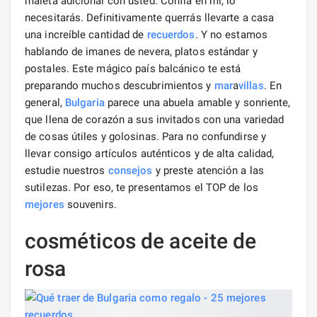
maleta adicional con usted. Confía en mí, lo
necesitarás. Definitivamente querrás llevarte a casa
una increíble cantidad de
recuerdos
. Y no estamos
hablando de imanes de nevera, platos estándar y
postales. Este mágico país balcánico te está
preparando muchos descubrimientos y
mar
a
villas
. En
general,
Bulgaria
parece una abuela amable y sonriente,
que llena de corazón a sus invitados con una variedad
de cosas útiles y golosinas. Para no confundirse y
llevar consigo artículos auténticos y de alta calidad,
estudie nuestros
consejos
y preste atención a las
sutilezas. Por eso, te presentamos el TOP de los
mejores
souvenirs.
cosméticos de aceite de
rosa