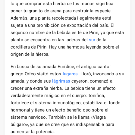
lo que comprar esta hierba de tus manos significa
poner tu granito de arena para destruir la especie.
Además, una planta recolectada ilegalmente está
sujeta a una prohibición de exportación del país. El
segundo nombre de la bebida es té de Pirin, ya que esta
planta se encuentra en las laderas del
sur
de la
cordillera de Pirin. Hay una hermosa leyenda sobre el
origen de la hierba.
En busca de su amada Eurídice, el antiguo cantor
griego Orfeo visitó estos
lugares
. Lloró, invocando a su
amada, y donde sus
lágrimas
cayeron, comenzó a
crecer una extraña hierba. La bebida tiene un efecto
verdaderamente mágico en el cuerpo: tonifica,
fortalece el sistema inmunológico, estabiliza el fondo
hormonal y tiene un efecto beneficioso sobre el
sistema nervioso. También se le llama «Viagra
búlgaro», ya que se cree que es indispensable para
aumentar la potencia.