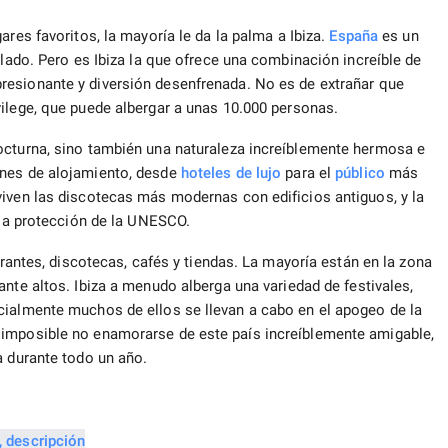
ares favoritos, la mayoría le da la palma a Ibiza.
España
es un
 lado. Pero es Ibiza la que ofrece una combinación increíble de
resionante y diversión desenfrenada. No es de extrañar que
ivilege, que puede albergar a unas 10.000 personas.
octurna, sino también una naturaleza increíblemente hermosa e
nes de alojamiento, desde
hoteles de lujo
para el
público
más
viven las discotecas más modernas con edificios antiguos, y la
 la protección de la UNESCO.
urantes, discotecas, cafés y tiendas. La mayoría están en la zona
nte altos. Ibiza a menudo alberga una variedad de festivales,
cialmente muchos de ellos se llevan a cabo en el apogeo de la
 imposible no enamorarse de este país increíblemente amigable,
a durante todo un año.