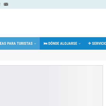
DEAS PARA TURISTAS
🛌 DÓNDE ALOJARSE
✈ SERVICIO