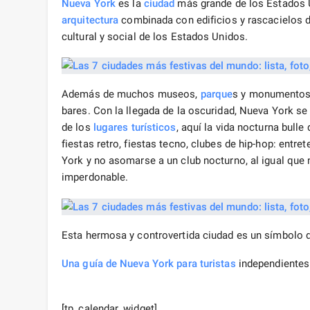
Nueva York
es la
ciudad
más grande de los Estados U
arquitectura
combinada con edificios y rascacielos de
cultural y social de los Estados Unidos.
Además de muchos museos,
parque
s y monumentos,
bares. Con la llegada de la oscuridad, Nueva York se
de los
lugares turísticos
, aquí la vida nocturna bulle
fiestas retro, fiestas tecno, clubes de hip-hop: entr
York y no asomarse a un club nocturno, al igual que 
imperdonable.
Esta hermosa y controvertida ciudad es un símbolo 
Una guía de Nueva York
para turistas
independientes
[tp_calendar_widget]