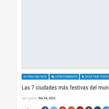
✍ PARA UNA NOTA
🎭 ENTRETENIMIENTO
🧳 IDEAS PARA TURIST
Las 7 ciudades más festivas del mundo
Last updated
Ene 24, 2022