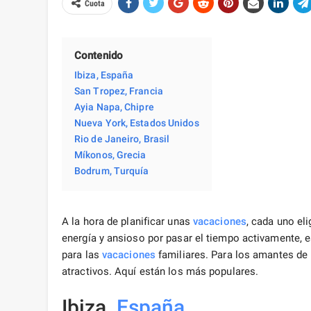
Cuota
Contenido
Ibiza, España
San Tropez, Francia
Ayia Napa, Chipre
Nueva York, Estados Unidos
Rio de Janeiro, Brasil
Míkonos, Grecia
Bodrum, Turquía
A la hora de planificar unas
vacaciones
, cada uno eli
energía y ansioso por pasar el tiempo activamente, e
para las
vacaciones
familiares. Para los amantes de
atractivos. Aquí están los más populares.
Ibiza,
España