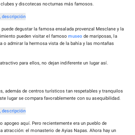
os clubes y discotecas nocturnas más famosos.
se puede degustar la famosa ensalada provenzal Mesclane y la
nimiento pueden visitar el famoso
museo
de mariposas, la
a o admirar la hermosa vista de la bahía y las montañas
ractivo para ellos, no dejan indiferente un lugar así.
, además de centros turísticos tan respetables y tranquilos
Este lugar se compara favorablemente con su asequibilidad.
eno apogeo aquí. Pero recientemente era un pueblo de
 atracción: el monasterio de Ayias Napas. Ahora hay un