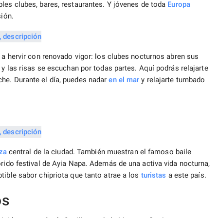
bles clubes, bares, restaurantes. Y jóvenes de toda
Europa
sión.
a a hervir con renovado vigor: los clubes nocturnos abren sus
 y las risas se escuchan por todas partes. Aquí podrás relajarte
he. Durante el día, puedes nadar
en el mar
y relajarte tumbado
za
central de la ciudad. También muestran el famoso baile
orido festival de Ayia Napa. Además de una activa vida nocturna,
tible sabor chipriota que tanto atrae a los
turistas
a este país.
os