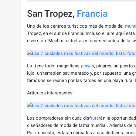
San Tropez,
Francia
Uno de los centros turísticos más de moda del
mun
Tropez, en el sur de Francia. Incluso el aire aquí e
diversión. Muchas estrellas y representantes de la j
Lo tiene todo: magníficas
playas
, pinares, un puerto
lujo, un terraplén pavimentado y, por supuesto, una g
famosos se reúnen por las tardes en una playa rura
Articulos interesantes:
Los compradores sin duda disf
ruta
rán la oportunida
diseñadores de moda de fama mundial. Además de
h
Por supuesto, estarán ubicados a una distancia cons