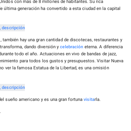
nidos con más de 8 millones de habitantes. Su rica
 última generación ha convertido a esta ciudad en la capital
 también hay una gran cantidad de discotecas, restaurantes y
 transforma, dando diversión y
celebración
eterna. A diferencia
 durante todo el año. Actuaciones en vivo de bandas de jazz,
etenimiento para todos los gustos y presupuestos. Visitar Nueva
no ver la famosa Estatua de la Libertad, es una omisión
del sueño americano y es una gran fortuna
visita
rla.
.