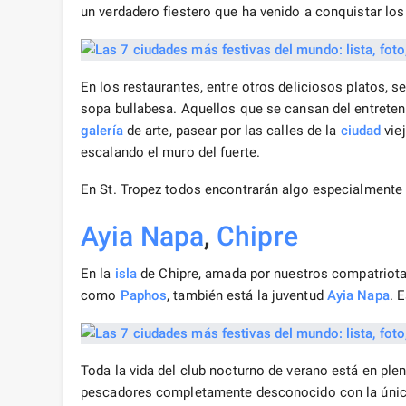
un verdadero fiestero que ha venido a conquistar l
En los restaurantes, entre otros deliciosos platos, 
sopa bullabesa. Aquellos que se cansan del entrete
galería
de arte, pasear por las calles de la
ciudad
viej
escalando el muro del fuerte.
En St. Tropez todos encontrarán algo especialmente at
Ayia Napa
,
Chipre
En la
isla
de Chipre, amada por nuestros compatriotas
como
Paphos
, también está la juventud
Ayia Napa
. 
Toda la vida del club nocturno de verano está en pl
pescadores completamente desconocido con la única