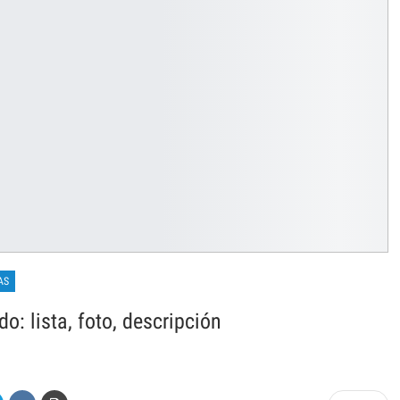
AS
: lista, foto, descripción