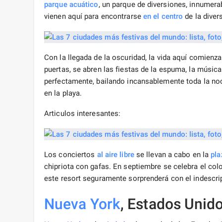
parque acuático
, un parque de diversiones, innumera
vienen aquí para encontrarse
en el centro
de la diver
Con la llegada de la oscuridad, la vida aquí comienz
puertas, se abren las fiestas de la espuma, la música
perfectamente, bailando incansablemente toda la noc
en la playa.
Articulos interesantes:
Los conciertos
al aire libre
se llevan a cabo en la
pla
chipriota con gafas. En septiembre se celebra el col
este resort seguramente sorprenderá con el indescrip
Nueva York
, Estados Unid