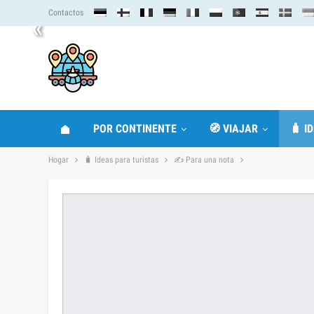
Contactos
«
POR CONTINENTE
🧭 VIAJAR
🧳 I
Hogar
🧳 Ideas para turistas
✍ Para una nota