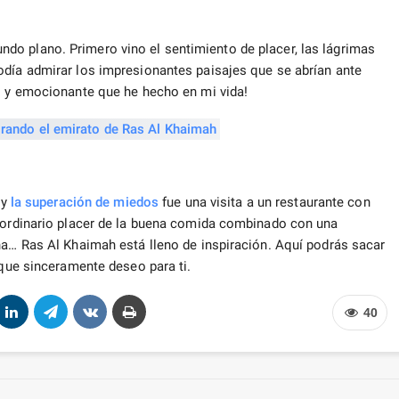
o plano. Primero vino el sentimiento de placer, las lágrimas
odía admirar los impresionantes paisajes que se abrían ante
io y emocionante que he hecho en mi vida!
 y
la superación de miedos
fue una visita a un restaurante con
raordinario placer de la buena comida combinado con una
ña… Ras Al Khaimah está lleno de inspiración. Aquí podrás sacar
 que sinceramente deseo para ti.
40