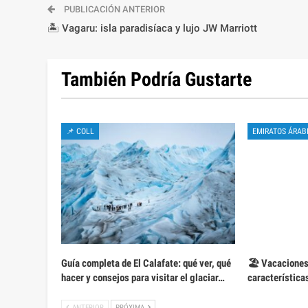
PUBLICACIÓN ANTERIOR
🏝️ Vagaru: isla paradisíaca y lujo JW Marriott
También Podría Gustarte
📌 COLL
EMIRATOS ÁRAB
Guía completa de El Calafate: qué ver, qué
🏖️ Vacaciones 
hacer y consejos para visitar el glaciar…
características
ANTERIOR
PRÓXIMA