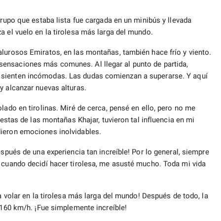
grupo que estaba lista fue cargada en un minibús y llevada
a el vuelo en la tirolesa más larga del mundo.
alurosos Emiratos, en las montañas, también hace frío y viento.
ensaciones más comunes. Al llegar al punto de partida,
 sienten incómodas. Las dudas comienzan a superarse. Y aquí
y alcanzar nuevas alturas.
lado en tirolinas. Miré de cerca, pensé en ello, pero no me
restas de las montañas Khajar, tuvieron tal influencia en mi
dieron emociones inolvidables.
espués de una experiencia tan increíble! Por lo general, siempre
, cuando decidí hacer tirolesa, me asusté mucho. Toda mi vida
ía volar en la tirolesa más larga del mundo! Después de todo, la
 160 km/h. ¡Fue simplemente increíble!