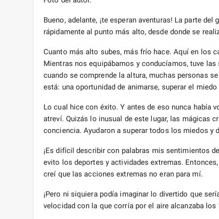
Bueno, adelante, ¡te esperan aventuras! La parte del 
rápidamente al punto más alto, desde donde se realiz
Cuanto más alto subes, más frío hace. Aquí en los c
Mientras nos equipábamos y conducíamos, tuve las s
cuando se comprende la altura, muchas personas se
está: una oportunidad de animarse, superar el miedo 
Lo cual hice con éxito. Y antes de eso nunca había vo
atreví. Quizás lo inusual de este lugar, las mágicas c
conciencia. Ayudaron a superar todos los miedos y 
¡Es difícil describir con palabras mis sentimientos d
evito los deportes y actividades extremas. Entonces
creí que las acciones extremas no eran para mí.
¡Pero ni siquiera podía imaginar lo divertido que ser
velocidad con la que corría por el aire alcanzaba los