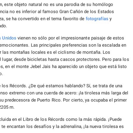
n, este objeto natural no es una parodia de su homólogo
cia no es inferior al famoso Gran Cañón de los Estados
za, se ha convertido en el tema favorito de
fotografías
y
ado.
s Unidos
vienen no sólo por el impresionante paisaje de estos
 emocionantes. Las principales preferencias son la escalada en
r las montañas locales es el ciclismo de montaña. Los
el lugar, desde bicicletas hasta cascos protectores. Pero para los
, en el monte Jebel Jais ha aparecido un objeto que está listo
o.
e los Récords. ¿De qué estamos hablando? Sí, se trata de una
nso extremo con una cuerda de acero: ¡la tirolesa más larga del
u predecesora de Puerto Rico. Por cierto, ya ocupaba el primer
 2205 m.
cluida en el Libro de los Récords como la más rápida. ¡Puede
te encantan los desafíos y la adrenalina, ¡la nueva tirolesa es