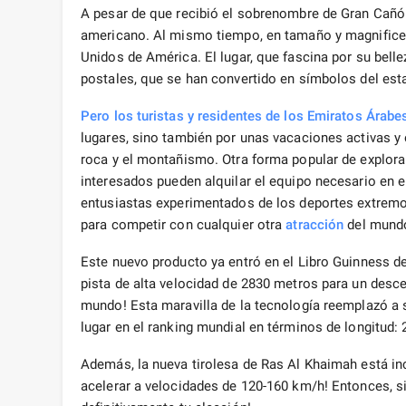
A pesar de que recibió el sobrenombre de Gran Cañó
americano. Al mismo tiempo, en tamaño y magnificen
Unidos de América. El lugar, que fascina por su belle
postales, que se han convertido en símbolos del est
Pero los turistas y residentes de los Emiratos Árabe
lugares, sino también por unas vacaciones activas y
roca y el montañismo. Otra forma popular de explora
interesados ​​pueden alquilar el equipo necesario en 
entusiastas experimentados de los deportes extremos
para competir con cualquier otra
atracción
del mund
Este nuevo producto ya entró en el Libro Guinness d
pista de alta velocidad de 2830 metros para un desce
mundo! Esta maravilla de la tecnología reemplazó a s
lugar en el ranking mundial en términos de longitud:
Además, la nueva tirolesa de Ras Al Khaimah está in
acelerar a velocidades de 120-160 km/h! Entonces, si 