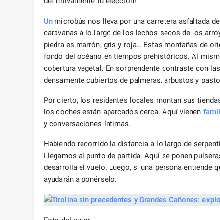
definitivamente tu elección!
Un
microbús nos lleva por una carretera asfaltada d
caravanas a lo largo de los lechos secos de los arro
piedra es marrón, gris y roja… Estas montañas de ori
fondo del océano en tiempos prehistóricos. Al mism
cobertura vegetal. En sorprendente contraste con las
densamente cubiertos de palmeras, arbustos y past
Por cierto, los residentes locales montan sus tienda
los coches están aparcados cerca. Aquí vienen
famil
y conversaciones íntimas.
Habiendo recorrido la distancia a lo largo de serpen
Llegamos al punto de partida. Aquí se ponen pulsera
desarrolla el vuelo. Luego, si una persona entiende q
ayudarán a ponérselo.
Foto del autor.