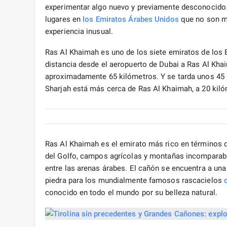
experimentar algo nuevo y previamente desconocido.
lugares en
los Emiratos Árabes Unidos
que no son me
experiencia inusual.
Ras Al Khaimah es uno de los siete emiratos de los E
distancia desde el aeropuerto de Dubai a Ras Al Kha
aproximadamente 65 kilómetros. Y se tarda unos 45 
Sharjah está más cerca de Ras Al Khaimah, a 20 kiló
Ras Al Khaimah es el emirato más rico en términos de
del Golfo, campos agrícolas y montañas incomparabl
entre las arenas árabes. El cañón se encuentra a una 
piedra para los mundialmente famosos rascacielos
conocido en todo el mundo por su belleza natural.