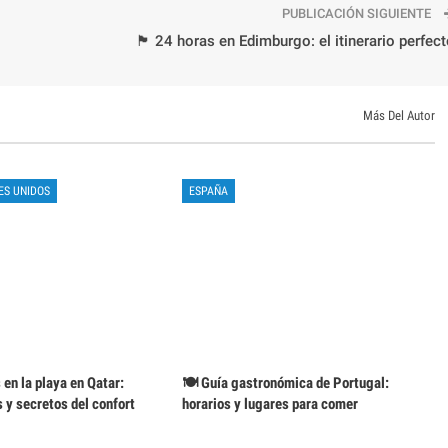
PUBLICACIÓN SIGUIENTE
🏴 24 horas en Edimburgo: el itinerario perfec
Más Del Autor
ES UNIDOS
ESPAÑA
en la playa en Qatar:
🍽️ Guía gastronómica de Portugal:
 y secretos del confort
horarios y lugares para comer