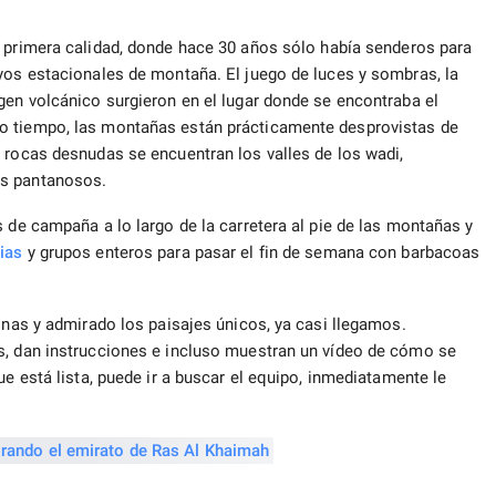
e primera calidad, donde hace 30 años sólo había senderos para
yos estacionales de montaña. El juego de luces y sombras, la
gen volcánico surgieron en el lugar donde se encontraba el
o tiempo, las montañas están prácticamente desprovistas de
 rocas desnudas se encuentran los valles de los wadi,
os pantanosos.
s de campaña a lo largo de la carretera al pie de las montañas y
ias
y grupos enteros para pasar el fin de semana con barbacoas
tinas y admirado los paisajes únicos, ya casi llegamos.
s, dan instrucciones e incluso muestran un vídeo de cómo se
ue está lista, puede ir a buscar el equipo, inmediatamente le