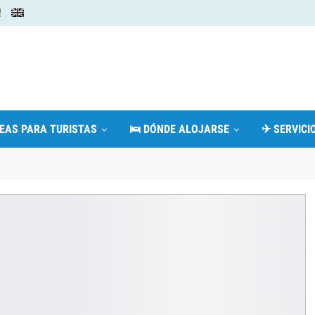
DEAS PARA TURISTAS
🛌 DÓNDE ALOJARSE
✈ SERVICIO