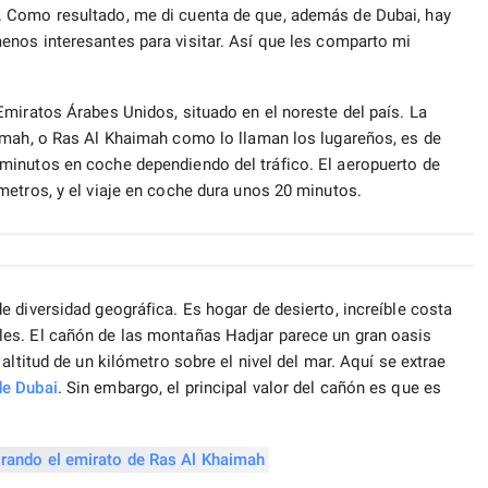
 Como resultado, me di cuenta de que, además de Dubai, hay
nos interesantes para visitar. Así que les comparto mi
miratos Árabes Unidos, situado en el noreste del país. La
imah, o Ras Al Khaimah como lo llaman los lugareños, es de
minutos en coche dependiendo del tráfico. El aeropuerto de
metros, y el viaje en coche dura unos 20 minutos.
 diversidad geográfica. Es hogar de desierto, increíble costa
es. El cañón de las montañas Hadjar parece un gran oasis
altitud de un kilómetro sobre el nivel del mar. Aquí se extrae
de Dubai
. Sin embargo, el principal valor del cañón es que es