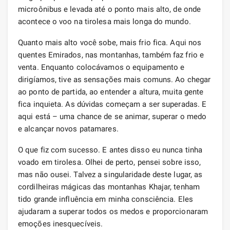
microônibus e levada até o ponto mais alto, de onde
acontece o voo na tirolesa mais longa do mundo.
Quanto mais alto você sobe, mais frio fica. Aqui nos
quentes Emirados, nas montanhas, também faz frio e
venta. Enquanto colocávamos o equipamento e
dirigíamos, tive as sensações mais comuns. Ao chegar
ao ponto de partida, ao entender a altura, muita gente
fica inquieta. As dúvidas começam a ser superadas. E
aqui está – uma chance de se animar, superar o medo
e alcançar novos patamares.
O que fiz com sucesso. E antes disso eu nunca tinha
voado em tirolesa. Olhei de perto, pensei sobre isso,
mas não ousei. Talvez a singularidade deste lugar, as
cordilheiras mágicas das montanhas Khajar, tenham
tido grande influência em minha consciência. Eles
ajudaram a superar todos os medos e proporcionaram
emoções inesquecíveis.