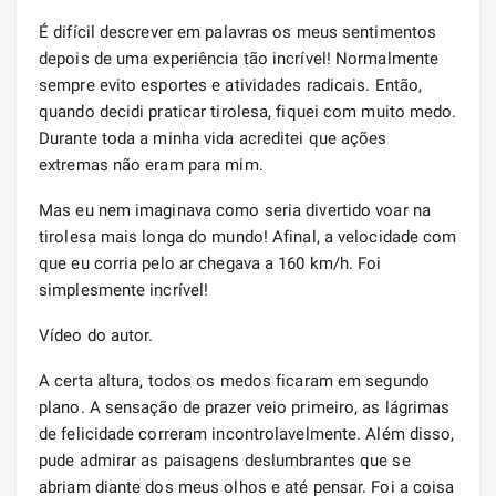
É difícil descrever em palavras os meus sentimentos
depois de uma experiência tão incrível! Normalmente
sempre evito esportes e atividades radicais. Então,
quando decidi praticar tirolesa, fiquei com muito medo.
Durante toda a minha vida acreditei que ações
extremas não eram para mim.
Mas eu nem imaginava como seria divertido voar na
tirolesa mais longa do mundo! Afinal, a velocidade com
que eu corria pelo ar chegava a 160 km/h. Foi
simplesmente incrível!
Vídeo do autor.
A certa altura, todos os medos ficaram em segundo
plano. A sensação de prazer veio primeiro, as lágrimas
de felicidade correram incontrolavelmente. Além disso,
pude admirar as paisagens deslumbrantes que se
abriam diante dos meus olhos e até pensar. Foi a coisa