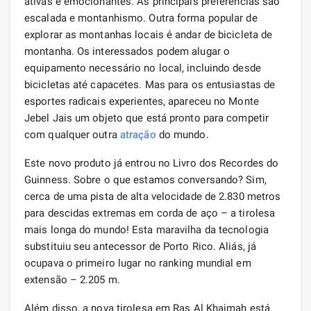
ativas e emocionantes. As principais preferências são
escalada e montanhismo. Outra forma popular de
explorar as montanhas locais é andar de bicicleta de
montanha. Os interessados ​​podem alugar o
equipamento necessário no local, incluindo desde
bicicletas até capacetes. Mas para os entusiastas de
esportes radicais experientes, apareceu no Monte
Jebel Jais um objeto que está pronto para competir
com qualquer outra
atração
do mundo.
Este novo produto já entrou no Livro dos Recordes do
Guinness. Sobre o que estamos conversando? Sim,
cerca de uma pista de alta velocidade de 2.830 metros
para descidas extremas em corda de aço – a tirolesa
mais longa do mundo! Esta maravilha da tecnologia
substituiu seu antecessor de Porto Rico. Aliás, já
ocupava o primeiro lugar no ranking mundial em
extensão – 2.205 m.
Além disso, a nova tirolesa em Ras Al Khaimah está