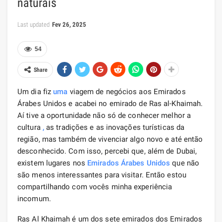
naturais
Last updated
Fev 26, 2025
54
Share
Um dia fiz
uma
viagem de negócios aos Emirados
Árabes Unidos e acabei no emirado de Ras al-Khaimah.
Aí tive a oportunidade não só de conhecer melhor a
cultura
,
as tradições e as inovações turísticas da
região, mas também de vivenciar algo novo e até então
desconhecido. Com isso, percebi que, além de Dubai,
existem lugares nos
Emirados Árabes Unidos
que não
são menos interessantes para visitar. Então estou
compartilhando com vocês minha experiência
incomum.
Ras Al Khaimah é um dos sete emirados dos Emirados