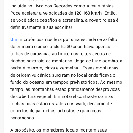
incluída no Livro dos Recordes como a mais rápida.
Pode acelerar a velocidades de 120-160 km/h! Então,
se você adora desafios e adrenalina, a nova tirolesa é
definitivamente a sua escolha!
Um
microônibus nos leva por uma estrada de asfalto
de primeira classe, onde há 30 anos havia apenas
trilhas de caravanas ao longo dos leitos secos de
riachos sazonais de montanha. Jogo de luz e sombra, a
pedra é marrom, cinza e vermelha… Essas montanhas
de origem vulcânica surgiram no local onde ficava o
fundo do oceano em tempos pré-históricos. Ao mesmo
tempo, as montanhas estão praticamente desprovidas
de cobertura vegetal. Em notável contraste com as
rochas nuas estão os vales dos wadi, densamente
cobertos de palmeiras, arbustos e gramíneas
pantanosas.
A propósito, os moradores locais montam suas