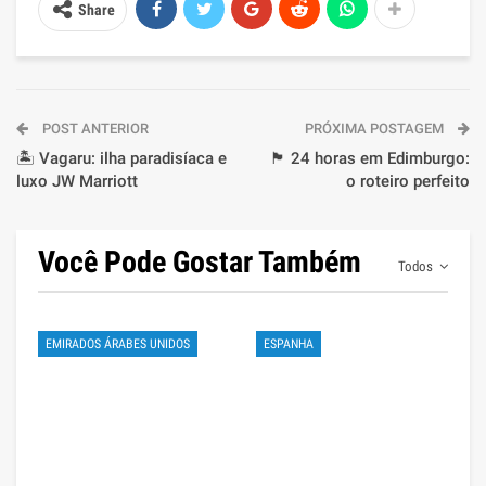
Share
POST ANTERIOR
PRÓXIMA POSTAGEM
🏝️ Vagaru: ilha paradisíaca e
🏴 24 horas em Edimburgo:
luxo JW Marriott
o roteiro perfeito
Você Pode Gostar Também
Todos
EMIRADOS ÁRABES UNIDOS
ESPANHA