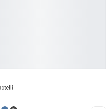
otelli