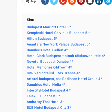
Jaga
Sisu
Budapest Marriott Hotel 5 *
Kempinski Hotel Corvinus Budapest 5 *
Hilton Budapest 5*
Anantara New York Palace Budapest 5*
Danubius Hotel Gellert 4*
Hotel Clark Budapest – ainult täiskasvanutele 4*
Novotel Budapest Danube 4*
Hotel Memories OldTown 4*
OnRiveri hotellid – MS Czanne 4*
Art'otel budapest, osa Radisson Hotel Group 4*
Danubius Hotel Helia 4*
IntercityHotel Budapest 4 *
Täiskuu Budapest 3*
Andrassy Thai Hotel 3*
B&B Hotel Budapest City 3*