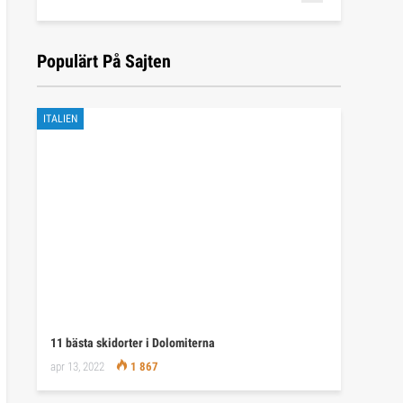
Populärt På Sajten
ITALIEN
11 bästa skidorter i Dolomiterna
apr 13, 2022
1 867