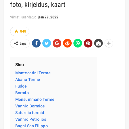
foto, kirjeldus, kaart
Viimati uuendatud
jaan 29, 2022
848
Jaga
Sisu
Montecatini Terme
Abano Terme
Fudge
Bormio
Monsummano Terme
Vannid Bormios
Saturnia termid
Vannid Petrolios
Bagni San Filippo