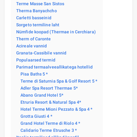
Terme Masse San Sistos
Therma Banyachcho
Carletti basseinid
Sorgeto termiline laht
Nümfide koopad (Thermae in Cerchiara)
Therm of Caronte
Acireale vannid
Granata-Cassibile vannid
Populaarsed termid
Parimad termaalveeallikatega hotellid
Pisa Baths 5 *
Terme di Saturnia Spa & Golf Resort 5 *
Adler Spa Resort Thermae 5*
Abano Grand Hotel 5*
Etruria Resort & Natural Spa 4*
Hotel Terme Mioni Pezzato & Spa 4 *
Grotta Giusti 4 *
Grand Hotel Terme di Riolo 4 *
Calidario Terme Etrusche 3 *