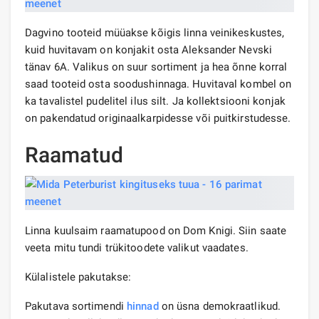
Dagvino tooteid müüakse kõigis linna veinikeskustes,
kuid huvitavam on konjakit osta Aleksander Nevski
tänav 6A. Valikus on suur sortiment ja hea õnne korral
saad tooteid osta soodushinnaga. Huvitaval kombel on
ka tavalistel pudelitel ilus silt. Ja kollektsiooni konjak
on pakendatud originaalkarpidesse või puitkirstudesse.
Raamatud
Linna kuulsaim raamatupood on Dom Knigi. Siin saate
veeta mitu tundi trükitoodete valikut vaadates.
Külalistele pakutakse:
Pakutava sortimendi
hinnad
on üsna demokraatlikud.