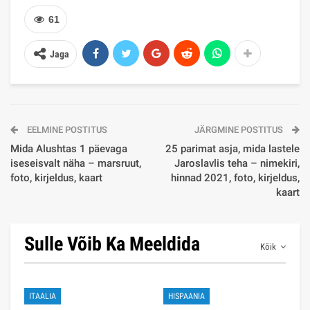
61
Jaga
EELMINE POSTITUS
JÄRGMINE POSTITUS
Mida Alushtas 1 päevaga
25 parimat asja, mida lastele
iseseisvalt näha – marsruut,
Jaroslavlis teha – nimekiri,
foto, kirjeldus, kaart
hinnad 2021, foto, kirjeldus,
kaart
Sulle Võib Ka Meeldida
Kõik
ITAALIA
HISPAANIA