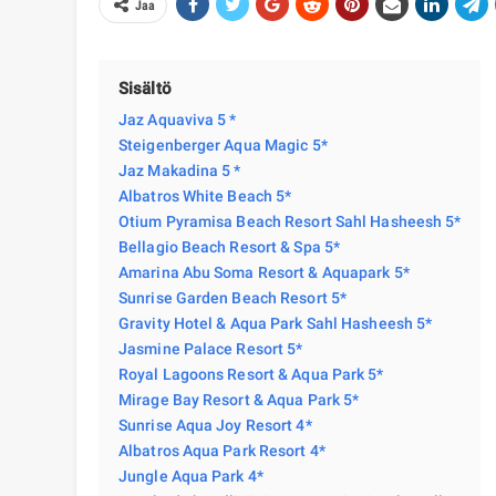
Jaa
Sisältö
Jaz Aquaviva 5 *
Steigenberger Aqua Magic 5*
Jaz Makadina 5 *
Albatros White Beach 5*
Otium Pyramisa Beach Resort Sahl Hasheesh 5*
Bellagio Beach Resort & Spa 5*
Amarina Abu Soma Resort & Aquapark 5*
Sunrise Garden Beach Resort 5*
Gravity Hotel & Aqua Park Sahl Hasheesh 5*
Jasmine Palace Resort 5*
Royal Lagoons Resort & Aqua Park 5*
Mirage Bay Resort & Aqua Park 5*
Sunrise Aqua Joy Resort 4*
Albatros Aqua Park Resort 4*
Jungle Aqua Park 4*