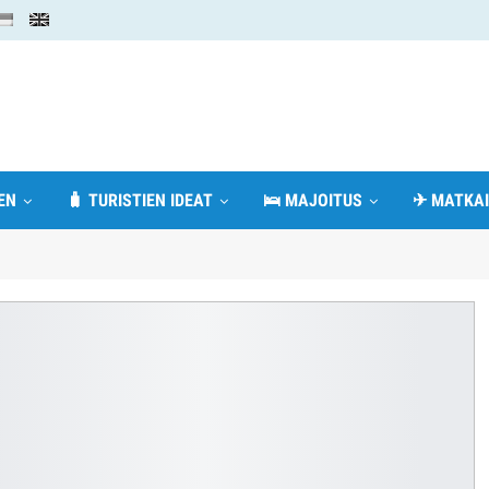
EN
🧳 TURISTIEN IDEAT
🛌 MAJOITUS
✈ MATKAI