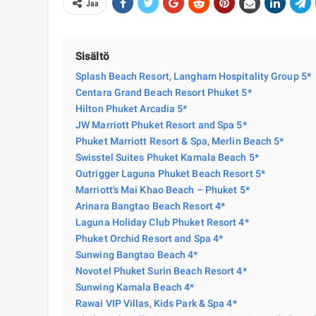
Jaa
Sisältö
Splash Beach Resort, Langham Hospitality Group 5*
Centara Grand Beach Resort Phuket 5*
Hilton Phuket Arcadia 5*
JW Marriott Phuket Resort and Spa 5*
Phuket Marriott Resort & Spa, Merlin Beach 5*
Swisstel Suites Phuket Kamala Beach 5*
Outrigger Laguna Phuket Beach Resort 5*
Marriott's Mai Khao Beach – Phuket 5*
Arinara Bangtao Beach Resort 4*
Laguna Holiday Club Phuket Resort 4*
Phuket Orchid Resort and Spa 4*
Sunwing Bangtao Beach 4*
Novotel Phuket Surin Beach Resort 4*
Sunwing Kamala Beach 4*
Rawai VIP Villas, Kids Park & ​​Spa 4*