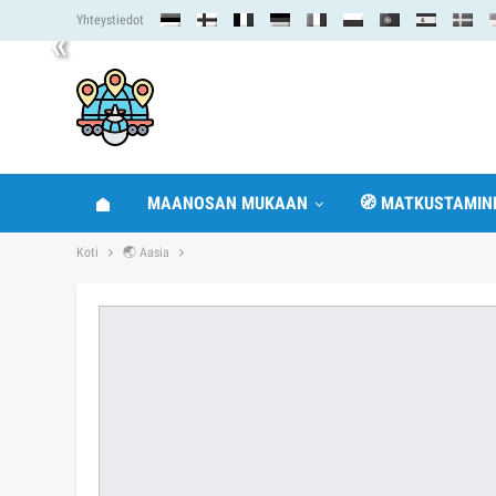
Yhteystiedot
«
MAANOSAN MUKAAN
🧭 MATKUSTAMIN
Koti
🌏 Aasia