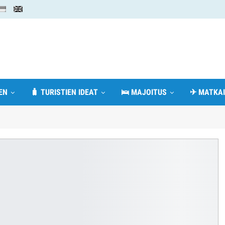
EN
🧳 TURISTIEN IDEAT
🛌 MAJOITUS
✈ MATKAI