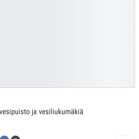
 vesipuisto ja vesiliukumäkiä