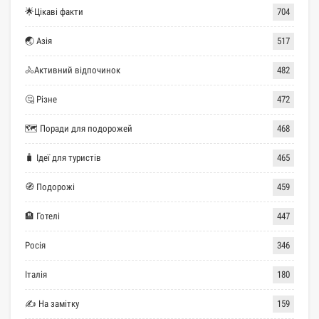
🌟Цікаві факти
704
🌏 Азія
517
🚴Активний відпочинок
482
🤔 Різне
472
🗺 Поради для подорожей
468
🧳 Ідеї для туристів
465
🧭 Подорожі
459
🏨 Готелі
447
Росія
346
Італія
180
✍ На замітку
159