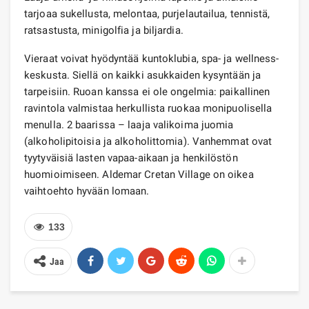
tarjoaa sukellusta, melontaa, purjelautailua, tennistä,
ratsastusta, minigolfia ja biljardia.
Vieraat voivat hyödyntää kuntoklubia, spa- ja wellness-
keskusta. Siellä on kaikki asukkaiden kysyntään ja
tarpeisiin. Ruoan kanssa ei ole ongelmia: paikallinen
ravintola valmistaa herkullista ruokaa monipuolisella
menulla. 2 baarissa – laaja valikoima juomia
(alkoholipitoisia ja alkoholittomia). Vanhemmat ovat
tyytyväisiä lasten vapaa-aikaan ja henkilöstön
huomioimiseen. Aldemar Cretan Village on oikea
vaihtoehto hyvään lomaan.
133
Jaa