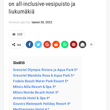
on all-inclusive-vesipuisto ja
liukumäkiä
Viimeisin päivitys
tammi 30, 2022
133
Jaa
Sisältö
Grecotel Olympia Riviera ja Aqua Park 5*
Grecotel Mandola Rosa & Aqua Park 5*
Fodele Beach Water Park Resort 5*
Mitsis Alila Resort & Spa 5*
Mitsis Norida Beach Hotel 5*
Arminda Hotel & Spa 4*
Gouves Waterpark Holiday Resort 4*
Mediterraneo Hotel 4 *