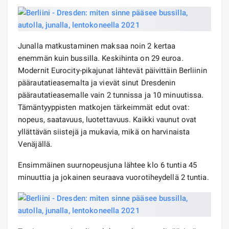
Junalla matkustaminen maksaa noin 2 kertaa
enemmän kuin bussilla. Keskihinta on 29 euroa.
Modernit Eurocity-pikajunat lähtevät päivittäin Berliinin
päärautatieasemalta ja vievät sinut Dresdenin
päärautatieasemalle vain 2 tunnissa ja 10 minuutissa.
Tämäntyyppisten matkojen tärkeimmät edut ovat:
nopeus, saatavuus, luotettavuus. Kaikki vaunut ovat
yllättävän siistejä ja mukavia, mikä on harvinaista
Venäjällä.
Ensimmäinen suurnopeusjuna lähtee klo 6 tuntia 45
minuuttia ja jokainen seuraava vuorotiheydellä 2 tuntia.