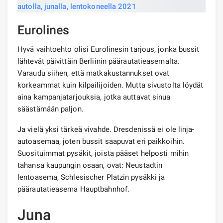
Eurolines
Hyvä vaihtoehto olisi Eurolinesin tarjous, jonka bussit
lähtevät päivittäin Berliinin päärautatieasemalta.
Varaudu siihen, että matkakustannukset ovat
korkeammat kuin kilpailijoiden. Mutta sivustolta löydät
aina kampanjatarjouksia, jotka auttavat sinua
säästämään paljon.
Ja vielä yksi tärkeä vivahde. Dresdenissä ei ole linja-
autoasemaa, joten bussit saapuvat eri paikkoihin.
Suosituimmat pysäkit, joista pääset helposti mihin
tahansa kaupungin osaan, ovat: Neustadtin
lentoasema, Schlesischer Platzin pysäkki ja
päärautatieasema Hauptbahnhof.
Juna