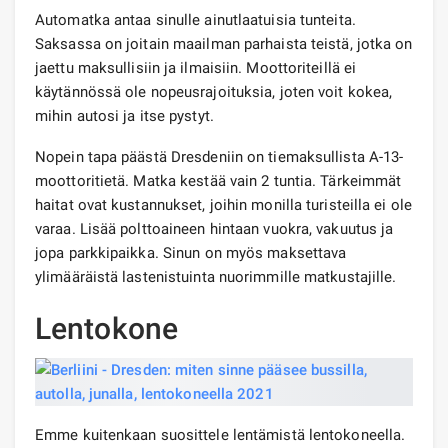
Automatka antaa sinulle ainutlaatuisia tunteita.
Saksassa on joitain maailman parhaista teistä, jotka on
jaettu maksullisiin ja ilmaisiin. Moottoriteillä ei
käytännössä ole nopeusrajoituksia, joten voit kokea,
mihin autosi ja itse pystyt.
Nopein tapa päästä Dresdeniin on tiemaksullista A-13-
moottoritietä. Matka kestää vain 2 tuntia. Tärkeimmät
haitat ovat kustannukset, joihin monilla turisteilla ei ole
varaa. Lisää polttoaineen hintaan vuokra, vakuutus ja
jopa parkkipaikka. Sinun on myös maksettava
ylimääräistä lastenistuinta nuorimmille matkustajille.
Lentokone
Emme kuitenkaan suosittele lentämistä lentokoneella.