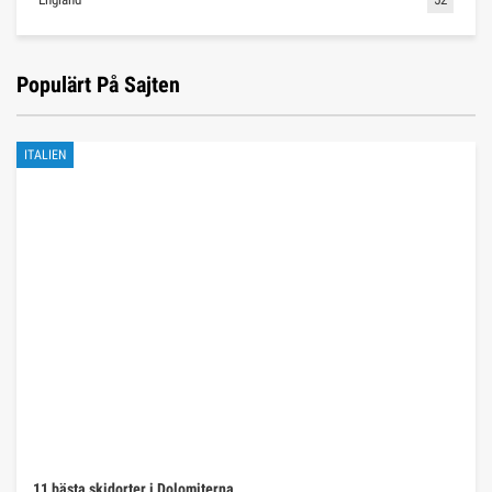
Populärt På Sajten
ITALIEN
11 bästa skidorter i Dolomiterna