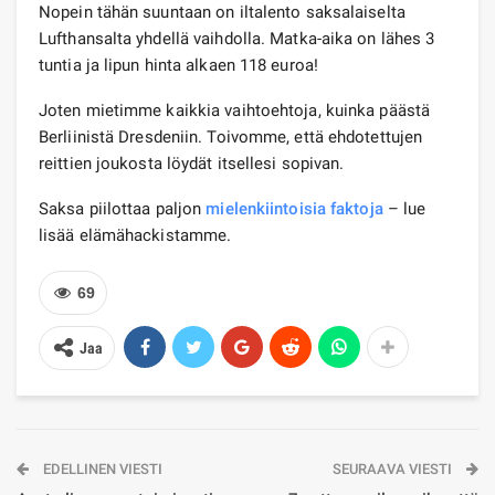
Nopein tähän suuntaan on iltalento saksalaiselta
Lufthansalta yhdellä vaihdolla. Matka-aika on lähes 3
tuntia ja lipun hinta alkaen 118 euroa!
Joten mietimme kaikkia vaihtoehtoja, kuinka päästä
Berliinistä Dresdeniin. Toivomme, että ehdotettujen
reittien joukosta löydät itsellesi sopivan.
Saksa piilottaa paljon
mielenkiintoisia faktoja
– lue
lisää elämähackistamme.
69
Jaa
EDELLINEN VIESTI
SEURAAVA VIESTI