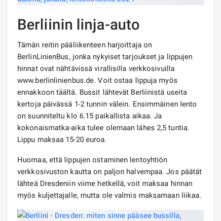
Berliinin linja-auto
Tämän reitin pääliikenteen harjoittaja on
BerlinLinienBus, jonka nykyiset tarjoukset ja lippujen
hinnat ovat nähtävissä virallisilla verkkosivuilla
www.berlinlinienbus.de. Voit ostaa lippuja myös
ennakkoon täältä. Bussit lähtevät Berliinistä useita
kertoja päivässä 1-2 tunnin välein. Ensimmäinen lento
on suunniteltu klo 6.15 paikallista aikaa. Ja
kokonaismatka-aika tulee olemaan lähes 2,5 tuntia.
Lippu maksaa 15-20 euroa.
Huomaa, että lippujen ostaminen lentoyhtiön
verkkosivuston kautta on paljon halvempaa. Jos päätät
lähteä Dresdeniin viime hetkellä, voit maksaa hinnan
myös kuljettajalle, mutta ole valmis maksamaan liikaa.