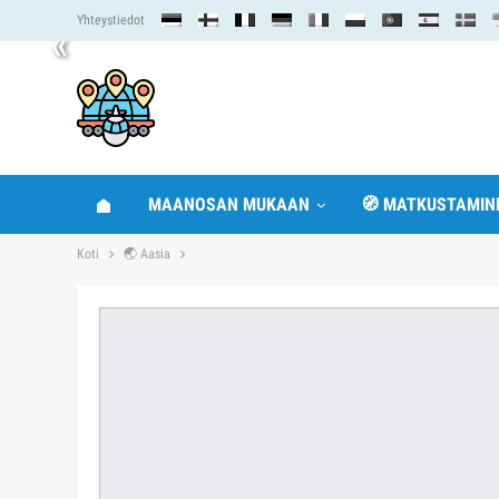
Yhteystiedot
«
MAANOSAN MUKAAN
🧭 MATKUSTAMIN
Koti
🌏 Aasia