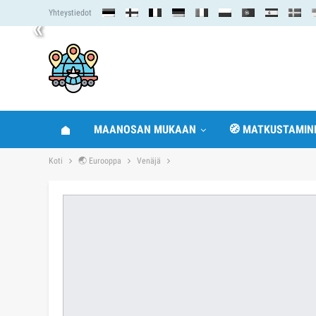
Yhteystiedot
«
MAANOSAN MUKAAN
🧭 MATKUSTAMIN
Koti
🌏 Eurooppa
Venäjä