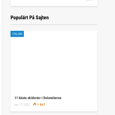
Populärt På Sajten
ITALIEN
11 bästa skidorter i Dolomiterna
apr 13, 2022
1 867