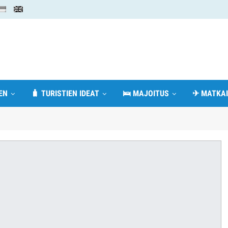
EN
🧳 TURISTIEN IDEAT
🛌 MAJOITUS
✈ MATKAI