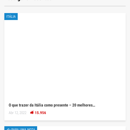
ITÁLIA
O que trazer da Itália como presente – 20 melhores…
Abr 12, 2022
15.956
✍ PARA UMA NOTA