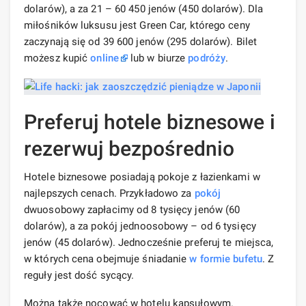
dolarów), a za 21 – 60 450 jenów (450 dolarów). Dla
miłośników luksusu jest Green Car, którego ceny
zaczynają się od 39 600 jenów (295 dolarów). Bilet
możesz kupić
online
lub w biurze
podróży
.
Preferuj hotele biznesowe i
rezerwuj bezpośrednio
Hotele biznesowe posiadają pokoje z łazienkami w
najlepszych cenach. Przykładowo za
pokój
dwuosobowy zapłacimy od 8 tysięcy jenów (60
dolarów), a za pokój jednoosobowy – od 6 tysięcy
jenów (45 dolarów). Jednocześnie preferuj te miejsca,
w których cena obejmuje śniadanie
w formie bufetu
. Z
reguły jest dość sycący.
Można także nocować w hotelu kapsułowym.