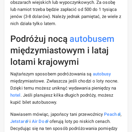
obszarach wiejskich lub wypoczynkowych. Za osobę
lub namiot trzeba będzie zapłacić od 500 do 1 tysiąca
jenów (3-8 dolarów). Należy jednak pamiętać, że wiele z
nich działa tylko latem.
Podróżuj nocą
autobusem
międzymiastowym i lataj
lotami krajowymi
Najtańszym sposobem podróżowania są
autobusy
międzymiastowe. Zwłaszcza jeśli chodzi o loty nocne.
Dzięki temu możesz uniknąć wydawania pieniędzy na
hotel
. Jeśli planujesz kilka długich podróży, możesz
kupić bilet autobusowy.
Nawiasem mówiąc, japońscy tani przewoźnicy
Peach
,
Jetstar
i
Air Do
oferują loty po niskich cenach.
Decydując się na ten sposób podróżowania pomiędzy