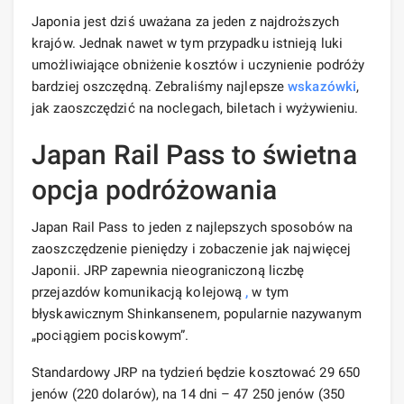
Japonia jest dziś uważana za jeden z najdroższych
krajów. Jednak nawet w tym przypadku istnieją luki
umożliwiające obniżenie kosztów i uczynienie podróży
bardziej oszczędną. Zebraliśmy najlepsze
wskazówki
,
jak zaoszczędzić na noclegach, biletach i wyżywieniu.
Japan Rail Pass to świetna
opcja podróżowania
Japan Rail Pass to jeden z najlepszych sposobów na
zaoszczędzenie pieniędzy i zobaczenie jak najwięcej
Japonii. JRP zapewnia nieograniczoną liczbę
przejazdów komunikacją kolejową
,
w tym
błyskawicznym Shinkansenem, popularnie nazywanym
„pociągiem pociskowym”.
Standardowy JRP na tydzień będzie kosztować 29 650
jenów (220 dolarów), na 14 dni – 47 250 jenów (350