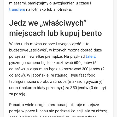
miastami, pamiętajmy o uwzględnieniu czasu i
transferu
na lotnisko lub z lotniska.
Jedz we „właściwych”
miejscach lub kupuj bento
W shokudo można dobrze i sycąco zjeść – to
budżetowe „stołówki”, w których można dostać duże
porcje za niewielkie pieniądze. Na przykład
talerz
pysznego ramenu będzie kosztować 600 jenów (5
dolarów), a zupa miso będzie kosztować 300 jenów (2
dolarów). W japońskiej restauracji typu fast food
tachigui można spróbować soba (makaron gryczany) i
udon (makaron biały pszenny).) za 350 jenów (3 dolary)
za porcję.
Ponadto wiele drogich restauracji oferuje mniejsze
porcje w porze lunchu niż podczas kolacji, ale za niższą