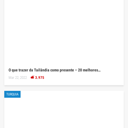
O que trazer da Tailândia como presente – 20 melhores…
Mar 22, 2022
3.975
TURQUIA