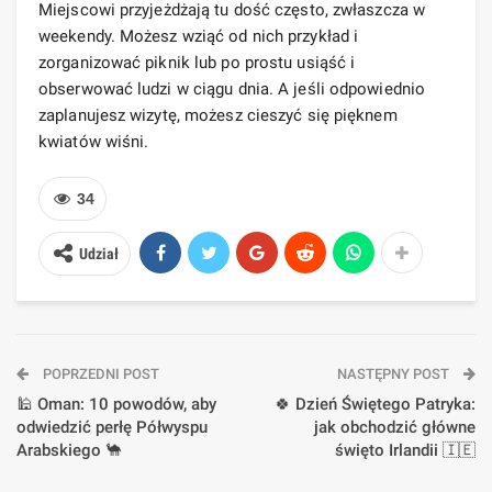
Miejscowi przyjeżdżają tu dość często, zwłaszcza w
weekendy. Możesz wziąć od nich przykład i
zorganizować piknik lub po prostu usiąść i
obserwować ludzi w ciągu dnia. A jeśli odpowiednio
zaplanujesz wizytę, możesz cieszyć się pięknem
kwiatów wiśni.
34
Udział
POPRZEDNI POST
NASTĘPNY POST
🕌 Oman: 10 powodów, aby
🍀 Dzień Świętego Patryka:
odwiedzić perłę Półwyspu
jak obchodzić główne
Arabskiego 🐪
święto Irlandii 🇮🇪