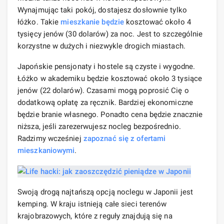
Wynajmując taki pokój, dostajesz dosłownie tylko
łóżko. Takie
mieszkanie
będzie
kosztować około 4
tysięcy jenów (30 dolarów) za noc. Jest to szczególnie
korzystne w dużych i niezwykle drogich miastach.
Japońskie pensjonaty i hostele są czyste i wygodne.
Łóżko w akademiku będzie kosztować około 3 tysiące
jenów (22 dolarów). Czasami mogą poprosić Cię o
dodatkową opłatę za ręcznik. Bardziej ekonomiczne
będzie branie własnego. Ponadto cena będzie znacznie
niższa, jeśli zarezerwujesz nocleg bezpośrednio.
Radzimy wcześniej
zapoznać się z ofertami
mieszkaniowymi
.
Swoją drogą najtańszą opcją noclegu w Japonii jest
kemping. W kraju istnieją całe sieci terenów
krajobrazowych, które z reguły znajdują się na