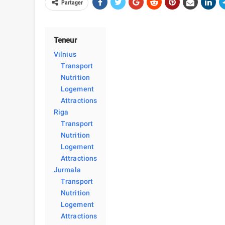
Partager
Teneur
Vilnius
Transport
Nutrition
Logement
Attractions
Riga
Transport
Nutrition
Logement
Attractions
Jurmala
Transport
Nutrition
Logement
Attractions