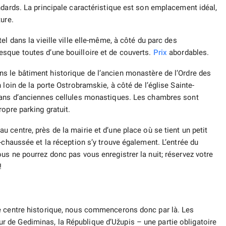
ndards. La principale caractéristique est son emplacement idéal,
ure.
l dans la vieille ville elle-même, à côté du parc des
sque toutes d’une bouilloire et de couverts.
Prix
​​abordables.
ns le bâtiment historique de l’ancien monastère de l’Ordre des
loin de la porte Ostrobramskie, à côté de l’église Sainte-
dans d’anciennes cellules monastiques. Les chambres sont
opre parking gratuit.
u centre, près de la mairie et d’une place où se tient un petit
-chaussée et la réception s’y trouve également. L’entrée du
us ne pourrez donc pas vous enregistrer la nuit; réservez votre
!
e centre historique, nous commencerons donc par là. Les
 tour de Gediminas, la République d’Užupis – une partie obligatoire