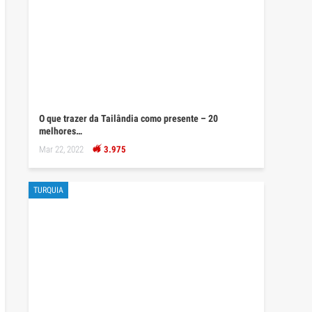
O que trazer da Tailândia como presente – 20
melhores…
Mar 22, 2022
3.975
TURQUIA