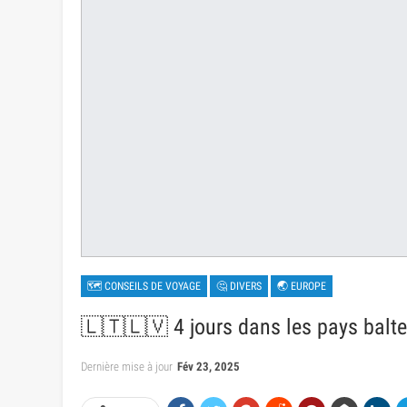
🗺 CONSEILS DE VOYAGE
🤔 DIVERS
🌏 EUROPE
🇱🇹🇱🇻 4 jours dans les pays balte
Dernière mise à jour
Fév 23, 2025