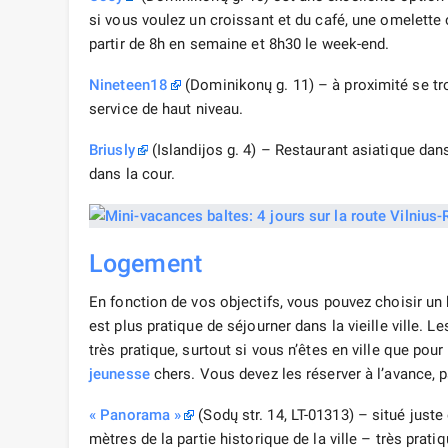
si vous voulez un croissant et du café, une omelette
partir de 8h en semaine et 8h30 le week-end.
Nineteen18
(Dominikonų g. 11) – à proximité se tr
service de haut niveau.
Briusly
(Islandijos g. 4) – Restaurant asiatique dans l
dans la cour.
Logement
En fonction de vos objectifs, vous pouvez choisir un h
est plus pratique de séjourner dans la vieille ville. L
très pratique, surtout si vous n’êtes en ville que pour
jeunesse
chers. Vous devez les réserver à l’avance, 
« Panorama »
(Sodų str. 14, LT-01313) – situé juste 
mètres de la partie historique de la ville – très pra