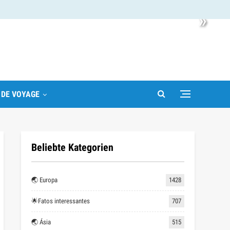
»
 DE VOYAGE
Beliebte Kategorien
🌏 Europa
1428
🌟Fatos interessantes
707
🌏 Ásia
515