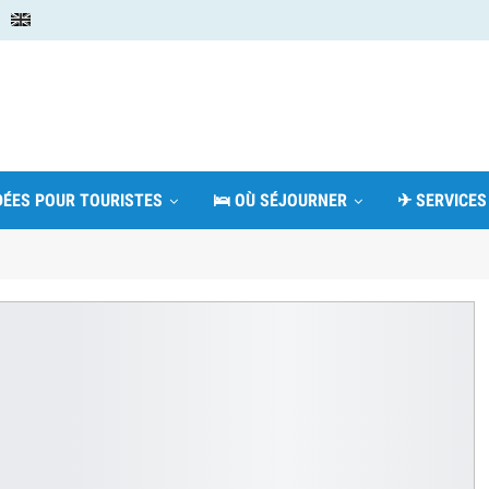
IDÉES POUR TOURISTES
🛌 OÙ SÉJOURNER
✈ SERVICES