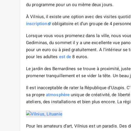
du programme pour un ou même deux jours.
À Vilnius, il existe une option avec des visites quotid
inscription
obligatoire et d’un groupe de 4 personn
Lorsque vous vous promenez dans la ville, nous vo
Gediminas, du sommet il y a une excellente vue panor
pour un euro ou à pied gratuitement. A l’intérieur se 
pour les adultes
est de
8 euros.
Le jardin des Bernardines se trouve à proximité, juste
promener tranquillement et se vider la tête. Un beau 
Il est inacceptable de rater la République d’Uzupis. C
sa propre
atmosphère
unique de créativité, de liberté 
ateliers, des installations et bien plus encore. La r
Pour les amateurs d’art, Vilnius est un paradis. Des 