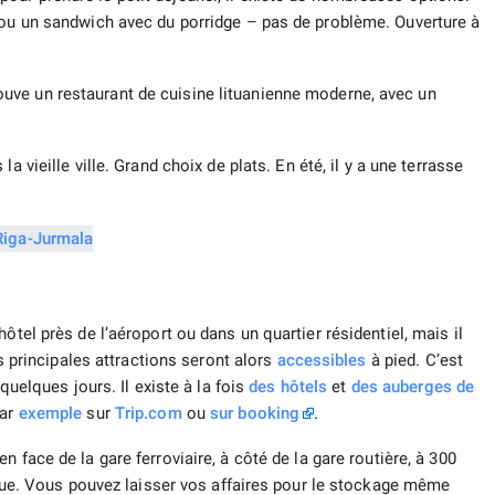
 ou un sandwich avec du porridge – pas de problème. Ouverture à
ouve un restaurant de cuisine lituanienne moderne, avec un
a vieille ville. Grand choix de plats. En été, il y a une terrasse
ôtel près de l’aéroport ou dans un quartier résidentiel, mais il
es principales attractions seront alors
accessibles
à pied. C’est
 quelques jours. Il existe à la fois
des hôtels
et
des auberges de
par
exemple
sur
Trip.com
ou
sur booking
.
en face de la gare ferroviaire, à côté de la gare routière, à 300
tique. Vous pouvez laisser vos affaires pour le stockage même