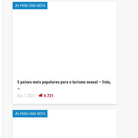
✍ PARA UMA NOTA
5 países mais populares para o turismo sexual – lista,
…
Mai 7, 2022
4.721
✍ PARA UMA NOTA