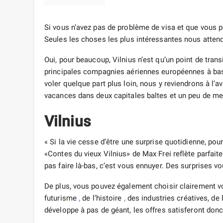
Si vous n’avez pas de problème de visa et que vous po
Seules les choses les plus intéressantes nous attend
Oui, pour beaucoup, Vilnius n’est qu’un point de trans
principales compagnies aériennes européennes à bas 
voler quelque part plus loin, nous y reviendrons à l’av
vacances dans deux capitales baltes et un peu de me
Vilnius
« Si la vie cesse d’être une surprise quotidienne, pour
«Contes du vieux Vilnius» de Max Frei reflète parfait
pas faire là-bas, c’est vous ennuyer. Des surprises v
De plus, vous pouvez également choisir clairement vo
futurisme
,
de l’histoire
,
des industries créatives, de l
développe à pas de géant, les offres satisferont don