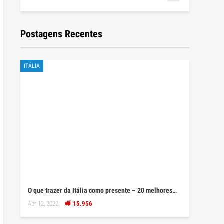
Postagens Recentes
ITÁLIA
O que trazer da Itália como presente – 20 melhores…
Abr 12, 2022
15.956