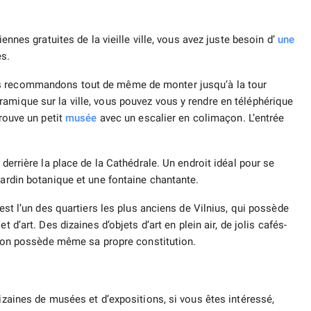
iennes gratuites de la vieille ville, vous avez juste besoin d’
une
es.
us recommandons tout de même de monter jusqu’à la tour
amique sur la ville, vous pouvez vous y rendre en téléphérique
trouve un petit
musée
avec un escalier en colimaçon. L’entrée
 derrière la place de la Cathédrale. Un endroit idéal pour se
jardin botanique et une fontaine chantante.
’est l’un des quartiers les plus anciens de Vilnius, qui possède
et d’art. Des dizaines d’objets d’art en plein air, de jolis cafés-
égion possède même sa propre constitution.
dizaines de musées et d’expositions, si vous êtes intéressé,