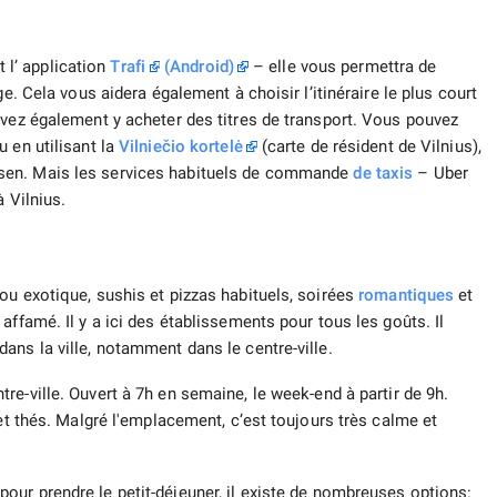
l’ application
Trafi
(Android)
– elle vous permettra de
e. Cela vous aidera également à choisir l’itinéraire le plus court
uvez également y acheter des titres de transport. Vous pouvez
 en utilisant la
Vilniečio kortelė
(carte de résident de Vilnius),
sen. Mais les services habituels de commande
de taxis
– Uber
 Vilnius.
ou exotique, sushis et pizzas habituels, soirées
romantiques
et
affamé. Il y a ici des établissements pour tous les goûts. Il
ans la ville, notamment dans le centre-ville.
tre-ville. Ouvert à 7h en semaine, le week-end à partir de 9h.
 et thés. Malgré l'emplacement, c’est toujours très calme et
our prendre le petit-déjeuner, il existe de nombreuses options: