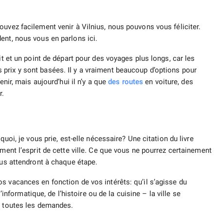
uvez facilement venir à Vilnius, nous pouvons vous féliciter.
ent, nous vous en parlons ici.
it et un point de départ pour des voyages plus longs, car les
prix y sont basées. Il y a vraiment beaucoup d’options pour
enir, mais aujourd’hui il n’y a que
des routes
en voiture, des
r.
quoi, je vous prie, est-elle nécessaire? Une citation du livre
ement l’esprit de cette ville. Ce que vous ne pourrez certainement
ous attendront à chaque étape.
s vacances en fonction de vos intérêts: qu’il s’agisse du
’informatique, de l’histoire ou de la cuisine – la ville se
c toutes les demandes.