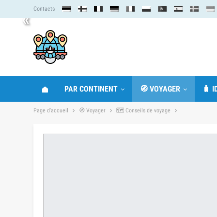
Contacts
«
PAR CONTINENT
🧭 VOYAGER
🧳 
Page d'accueil
🧭 Voyager
🗺 Conseils de voyage