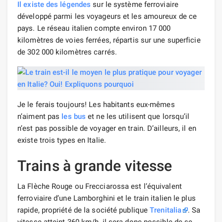
Il existe des légendes
sur le système ferroviaire
développé parmi les voyageurs et les amoureux de ce
pays. Le réseau italien compte environ 17 000
kilomètres de voies ferrées, répartis sur une superficie
de 302 000 kilomètres carrés.
Je le ferais toujours! Les habitants eux-mêmes
n’aiment pas
les bus
et ne les utilisent que lorsqu’il
n’est pas possible de voyager en train. D’ailleurs, il en
existe trois types en Italie.
Trains à grande vitesse
La Flèche Rouge ou Frecciarossa est l’équivalent
ferroviaire d’une Lamborghini et le train italien le plus
rapide, propriété de la société publique
Trenitalia
. Sa
vitesse atteint 360 km/h, il sera donc possible de se