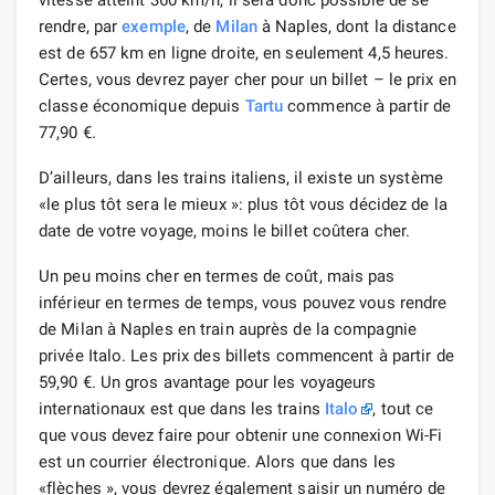
rendre, par
exemple
, de
Milan
à Naples, dont la distance
est de 657 km en ligne droite, en seulement 4,5 heures.
Certes, vous devrez payer cher pour un billet – le prix en
classe économique depuis
Tartu
commence à partir de
77,90 €.
D’ailleurs, dans les trains italiens, il existe un système
«le plus tôt sera le mieux »: plus tôt vous décidez de la
date de votre voyage, moins le billet coûtera cher.
Un peu moins cher en termes de coût, mais pas
inférieur en termes de temps, vous pouvez vous rendre
de Milan à Naples en train auprès de la compagnie
privée Italo. Les prix des billets commencent à partir de
59,90 €. Un gros avantage pour les voyageurs
internationaux est que dans les trains
Italo
, tout ce
que vous devez faire pour obtenir une connexion Wi-Fi
est un courrier électronique. Alors que dans les
«flèches », vous devrez également saisir un numéro de