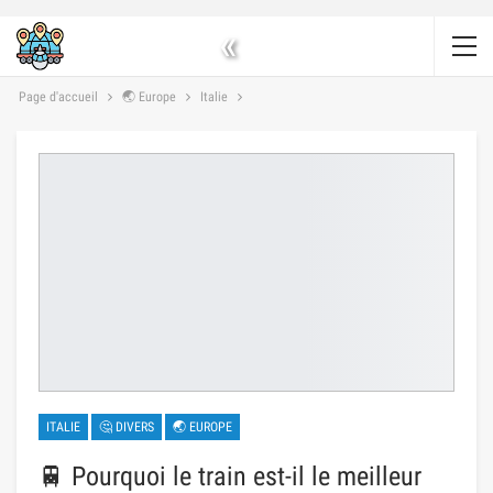
«
Page d'accueil
🌏 Europe
Italie
ITALIE
🤔 DIVERS
🌏 EUROPE
🚆 Pourquoi le train est-il le meilleur