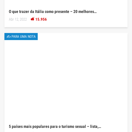
O que trazer da Itália como presente – 20 melhores…
Abr 12, 2022
15.956
✍ PARA UMA NOTA
5 países mais populares para o turismo sexual – lista,…