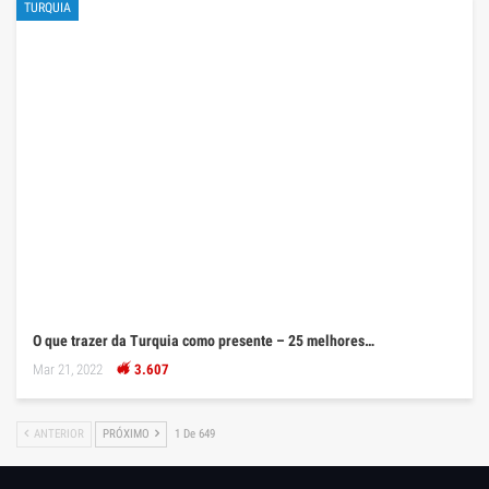
TURQUIA
O que trazer da Turquia como presente – 25 melhores…
Mar 21, 2022
3.607
ANTERIOR
PRÓXIMO
1 De 649