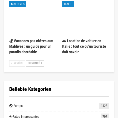
MALDIVES
ITALIE
💰 Vacances pas chères aux
🚗 Location de voiture en
Maldives : un guide pour un
Italie : tout ce qu’un touriste
paradis abordable
doit savoir
ARRIÈRE
EFFRONTÉ
Beliebte Kategorien
🌏 Europa
1428
🌟Fatos interessantes
707