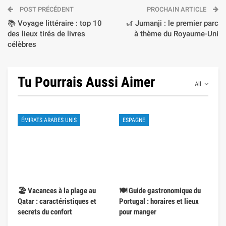
POST PRÉCÉDENT
PROCHAIN ARTICLE
📚 Voyage littéraire : top 10
🎢 Jumanji : le premier parc
des lieux tirés de livres
à thème du Royaume-Uni
célèbres
Tu Pourrais Aussi Aimer
All
ÉMIRATS ARABES UNIS
ESPAGNE
🏖️ Vacances à la plage au
🍽️ Guide gastronomique du
Qatar : caractéristiques et
Portugal : horaires et lieux
secrets du confort
pour manger