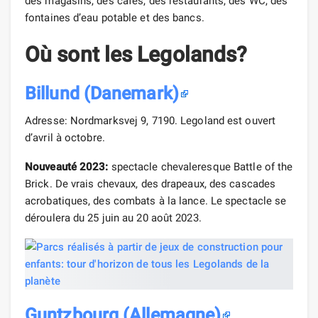
des magasins, des cafés, des restaurants, des WC, des
fontaines d’eau potable et des bancs.
Où sont les Legolands?
Billund (Danemark)
Adresse: Nordmarksvej 9, 7190. Legoland est ouvert
d’avril à octobre.
Nouveauté 2023:
spectacle chevaleresque Battle of the
Brick. De vrais chevaux, des drapeaux, des cascades
acrobatiques, des combats à la lance. Le spectacle se
déroulera du 25 juin au 20 août 2023.
Guntzbourg (Allemagne)