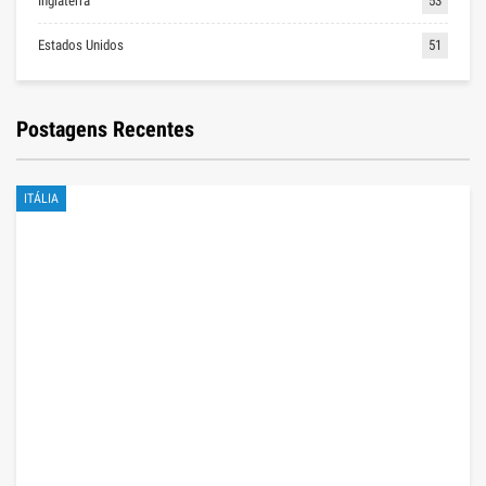
Inglaterra
53
Estados Unidos
51
Postagens Recentes
ITÁLIA