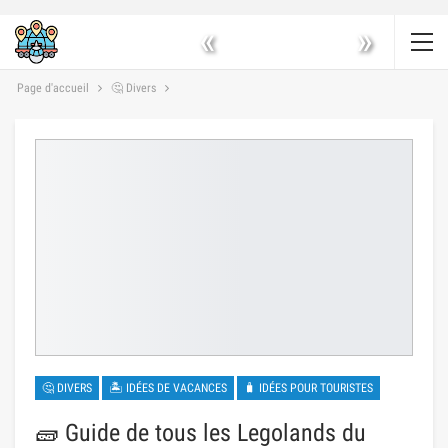
«
»
Page d'accueil
🤔 Divers
🤔 DIVERS
🏝 IDÉES DE VACANCES
🧳 IDÉES POUR TOURISTES
🧱 Guide de tous les Legolands du