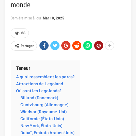
monde
Dernière mise à jour
Mar 10, 2025
68
Partager
Teneur
A quoi ressemblent les parcs?
Attractions de Legoland
Où sont les Legolands?
Billund (Danemark)
Guntzbourg (Allemagne)
Windsor (Royaume-Uni)
Californie (États-Unis)
New York, États-Unis)
Dubaï, Emirats Arabes Unis)