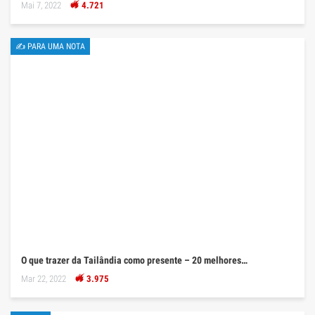
Mai 7, 2022
4.721
✍ PARA UMA NOTA
O que trazer da Tailândia como presente – 20 melhores…
Mar 22, 2022
3.975