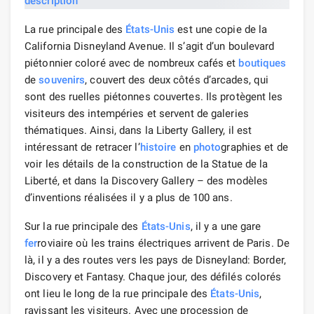
La rue principale des
États-Unis
est une copie de la
California Disneyland Avenue. Il s’agit d’un boulevard
piétonnier coloré avec de nombreux cafés et
boutiques
de
souvenirs
, couvert des deux côtés d’arcades, qui
sont des ruelles piétonnes couvertes. Ils protègent les
visiteurs des intempéries et servent de galeries
thématiques. Ainsi, dans la Liberty Gallery, il est
intéressant de retracer l’
histoire
en
photo
graphies et de
voir les détails de la construction de la Statue de la
Liberté, et dans la Discovery Gallery – des modèles
d’inventions réalisées il y a plus de 100 ans.
Sur la rue principale des
États-Unis
, il y a une gare
fer
roviaire où les trains électriques arrivent de Paris. De
là, il y a des routes vers les pays de Disneyland: Border,
Discovery et Fantasy. Chaque jour, des défilés colorés
ont lieu le long de la rue principale des
États-Unis
,
ravissant les visiteurs. Avec une procession de