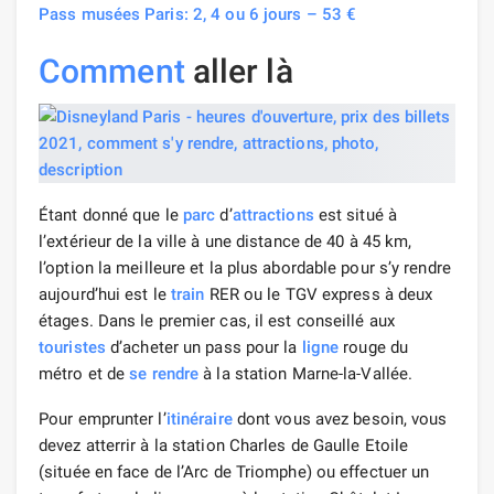
Pass musées Paris: 2, 4 ou 6 jours – 53 €
Comment
aller là
Étant donné que le
parc
d’
attractions
est situé à
l’extérieur de la ville à une distance de 40 à 45 km,
l’option la meilleure et la plus abordable pour s’y rendre
aujourd’hui est le
train
RER ou le TGV express à deux
étages. Dans le premier cas, il est conseillé aux
touristes
d’acheter un pass pour la
ligne
rouge du
métro et de
se rendre
à la station Marne-la-Vallée.
Pour emprunter l’
itinéraire
dont vous avez besoin, vous
devez atterrir à la station Charles de Gaulle Etoile
(située en face de l’Arc de Triomphe) ou effectuer un