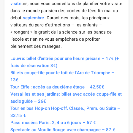
visite
urs, nous vous conseillons de planifier votre visite
dans le monde parisien des contes de fées fin mai ou
début
septembre
. Durant ces mois, les principaux
visiteurs du parc d’attractions – les enfants –
« rongent » le granit de la science sur les bancs de
l’école et rien ne vous empêchera de profiter
pleinement des manèges.
Louvre: billet d’entrée pour une heure précise – 17€ (+
frais de réservation 3€)
Billets coupe-file pour le toit de l’Arc de Triomphe –
13€
Tour Eiffel: accès au deuxième étage – 42,50€
Versailles et ses jardins: billet avec accès coupe-file et
audioguide – 26€
Tour en bus Hop-on Hop-off. Classe., Prem. ou Suite –
33,15 €
Pass musées Paris: 2, 4 ou 6 jours – 57 €
Spectacle au Moulin Rouge avec champagne – 87 €