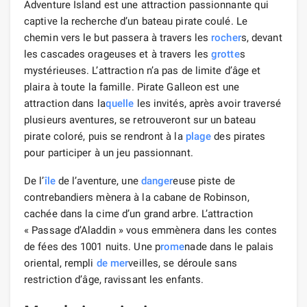
Adventure Island est une attraction passionnante qui
captive la recherche d’un bateau pirate coulé. Le
chemin vers le but passera à travers les
rocher
s, devant
les cascades orageuses et à travers les
grotte
s
mystérieuses. L’attraction n’a pas de limite d’âge et
plaira à toute la famille. Pirate Galleon est une
attraction dans la
quelle
les invités, après avoir traversé
plusieurs aventures, se retrouveront sur un bateau
pirate coloré, puis se rendront à la
plage
des pirates
pour participer à un jeu passionnant.
De l’
île
de l’aventure, une
danger
euse piste de
contrebandiers mènera à la cabane de Robinson,
cachée dans la cime d’un grand arbre. L’attraction
« Passage d’Aladdin » vous emmènera dans les contes
de fées des 1001 nuits. Une p
rome
nade dans le palais
oriental, rempli
de mer
veilles, se déroule sans
restriction d’âge, ravissant les enfants.