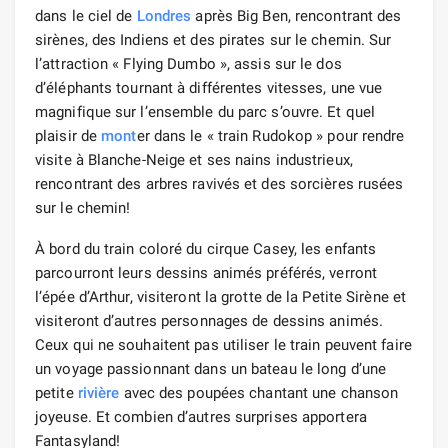
dans le ciel de
Londres
après Big Ben, rencontrant des
sirènes, des Indiens et des pirates sur le chemin. Sur
l’attraction « Flying Dumbo », assis sur le dos
d’éléphants tournant à différentes vitesses, une vue
magnifique sur l’ensemble du parc s’ouvre. Et quel
plaisir de
mont
er dans le « train Rudokop » pour rendre
visite à Blanche-Neige et ses nains industrieux,
rencontrant des arbres ravivés et des sorcières rusées
sur le chemin!
À bord du train coloré du cirque Casey, les enfants
parcourront leurs dessins animés préférés, verront
l’épée d’Arthur, visiteront la grotte de la Petite Sirène et
visiteront d’autres personnages de dessins animés.
Ceux qui ne souhaitent pas utiliser le train peuvent faire
un voyage passionnant dans un bateau le long d’une
petite
rivière
avec des poupées chantant une chanson
joyeuse. Et combien d’autres surprises apportera
Fantasyland!