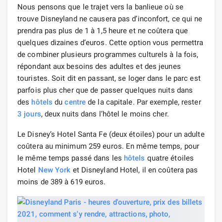
Nous pensons que le trajet vers la banlieue où se
trouve Disneyland ne causera pas d’inconfort, ce qui ne
prendra pas plus de 1 à 1,5 heure et ne coûtera que
quelques dizaines d’euros. Cette option vous permettra
de combiner plusieurs programmes culturels à la fois,
répondant aux besoins des adultes et des jeunes
touristes. Soit dit en passant, se loger dans le parc est
parfois plus cher que de passer quelques nuits dans
des
hôtels
du
centre
de la capitale. Par exemple, rester
3 jours
, deux nuits dans l’hôtel le moins cher.
Le Disney’s Hotel Santa Fe (deux étoiles) pour un adulte
coûtera au minimum 259 euros. En même temps, pour
le même temps passé dans les
hôtels
quatre étoiles
Hotel
New York
et Disneyland Hotel, il en coûtera pas
moins de 389 à 619 euros.