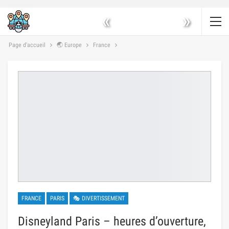
«
»
Page d'accueil
🌏 Europe
France
FRANCE
PARIS
🎭 DIVERTISSEMENT
Disneyland Paris – heures d’ouverture,