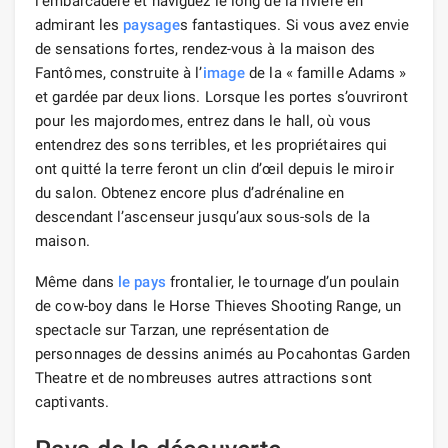
l'embarcadère et naviguez le long de la rivière en
admirant les
paysage
s fantastiques. Si vous avez envie
de sensations fortes, rendez-vous à la maison des
Fantômes, construite à l’
image
de la « famille Adams »
et gardée par deux lions. Lorsque les portes s’ouvriront
pour les majordomes, entrez dans le hall, où vous
entendrez des sons terribles, et les propriétaires qui
ont quitté la terre feront un clin d’œil depuis le miroir
du salon. Obtenez encore plus d’adrénaline en
descendant l’ascenseur jusqu’aux sous-sols de la
maison.
Même dans
le pays
frontalier, le tournage d’un poulain
de cow-boy dans le Horse Thieves Shooting Range, un
spectacle sur Tarzan, une représentation de
personnages de dessins animés au Pocahontas Garden
Theatre et de nombreuses autres attractions sont
captivants.