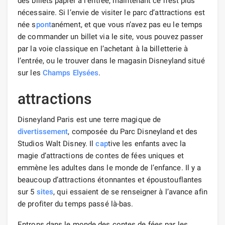
des billets papier à l’entrée, maintenant ce n’est plus
nécessaire. Si l’envie de visiter le parc d’attractions est
née s
pont
anément, et que vous n’avez pas eu le temps
de commander un billet via le site, vous pouvez passer
par la voie classique en l’achetant à la billetterie à
l’entrée, ou le trouver dans le magasin Disneyland situé
sur les
Champs Elysées
.
attractions
Disneyland Paris est une terre magique de
divertissement
, composée du Parc Disneyland et des
Studios Walt Disney. Il
cap
tive les enfants avec la
magie d’attractions de contes de fées uniques et
emmène les adultes dans le monde de l’enfance. Il y a
beaucoup d’attractions étonnantes et époustouflantes
sur 5
sites
, qui essaient de se renseigner à l’avance afin
de profiter du temps passé là-bas.
Entrons dans le monde des contes de fées par les