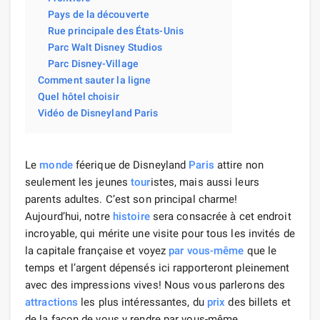
Pays de la découverte
Rue principale des États-Unis
Parc Walt Disney Studios
Parc Disney-Village
Comment sauter la ligne
Quel hôtel choisir
Vidéo de Disneyland Paris
Le
monde
féerique de Disneyland
Paris
attire non
seulement les jeunes
tour
istes, mais aussi leurs
parents adultes. C’est son principal charme!
Aujourd’hui, notre
histoire
sera consacrée à cet endroit
incroyable, qui mérite une visite pour tous les invités de
la capitale française et voyez
par vous-même
que le
temps et l’argent dépensés ici rapporteront pleinement
avec des impressions vives! Nous vous parlerons des
attractions
les plus intéressantes, du
prix
des billets et
de la façon de vous y rendre par vous-même.