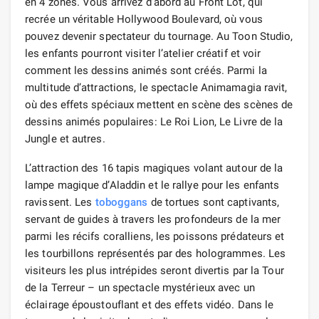
en 4 zones. Vous arrivez d’abord au Front Lot, qui
recrée un véritable Hollywood Boulevard, où vous
pouvez devenir spectateur du tournage. Au Toon Studio,
les enfants pourront visiter l’atelier créatif et voir
comment les dessins animés sont créés. Parmi la
multitude d’attractions, le spectacle Animamagia ravit,
où des effets spéciaux mettent en scène des scènes de
dessins animés populaires: Le Roi Lion, Le Livre de la
Jungle et autres.
L’attraction des 16 tapis magiques volant autour de la
lampe magique d’Aladdin et le rallye pour les enfants
ravissent. Les
toboggans
de tortues sont captivants,
servant de guides à travers les profondeurs de la mer
parmi les récifs coralliens, les poissons prédateurs et
les tourbillons représentés par des hologrammes. Les
visiteurs les plus intrépides seront divertis par la Tour
de la Terreur – un spectacle mystérieux avec un
éclairage époustouflant et des effets vidéo. Dans le