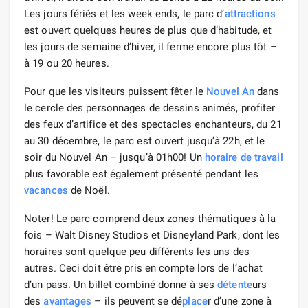
Les jours fériés et les week-ends, le parc d’
attractions
est ouvert quelques heures de plus que d’habitude, et
les jours de semaine d’hiver, il ferme encore plus tôt –
à 19 ou 20 heures.
Pour que les visiteurs puissent fêter le
Nouvel An
dans
le cercle des personnages de dessins animés, profiter
des feux d’artifice et des spectacles enchanteurs, du 21
au 30 décembre, le parc est ouvert jusqu’à 22h, et le
soir du Nouvel An – jusqu’à 01h00! Un
horaire de travail
plus favorable est également présenté pendant les
vacances
de Noël.
Noter! Le parc comprend deux zones thématiques à la
fois – Walt Disney Studios et Disneyland Park, dont les
horaires sont quelque peu différents les uns des
autres. Ceci doit être pris en compte lors de l’achat
d’un pass. Un billet combiné donne à ses
détente
urs
des
avantages
– ils peuvent se dé
place
r d’une zone à