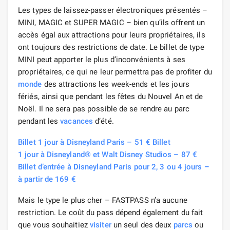
Les types de laissez-passer électroniques présentés –
MINI, MAGIC et SUPER MAGIC – bien qu’ils offrent un
accès égal aux attractions pour leurs propriétaires, ils
ont toujours des restrictions de date. Le billet de type
MINI peut apporter le plus d’inconvénients à ses
propriétaires, ce qui ne leur permettra pas de profiter du
monde
des attractions les week-ends et les jours
fériés, ainsi que pendant les fêtes du Nouvel An et de
Noël. Il ne sera pas possible de se rendre au parc
pendant les
vacances
d’été.
Billet 1 jour à Disneyland Paris – 51 € Billet
1 jour à Disneyland® et Walt Disney Studios – 87 €
Billet d’entrée à Disneyland Paris pour 2, 3 ou 4 jours –
à partir de 169 €
Mais le type le plus cher – FASTPASS n’a aucune
restriction. Le coût du pass dépend également du fait
que vous souhaitiez
visiter
un seul des deux
parcs
ou