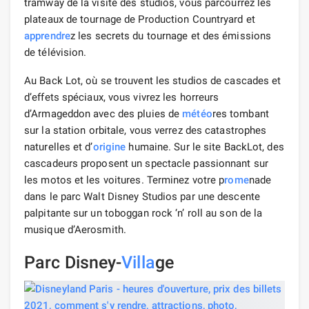
tramway de la visite des studios, vous parcourrez les
plateaux de tournage de Production Countryard et
apprendre
z les secrets du tournage et des émissions
de télévision.
Au Back Lot, où se trouvent les studios de cascades et
d’effets spéciaux, vous vivrez les horreurs
d’Armageddon avec des pluies de
météo
res tombant
sur la station orbitale, vous verrez des catastrophes
naturelles et d’
origine
humaine. Sur le site BackLot, des
cascadeurs proposent un spectacle passionnant sur
les motos et les voitures. Terminez votre p
rome
nade
dans le parc Walt Disney Studios par une descente
palpitante sur un toboggan rock ‘n’ roll au son de la
musique d’Aerosmith.
Parc Disney-
Villa
ge