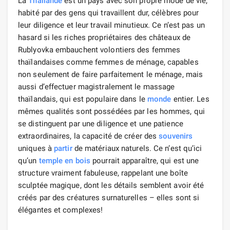
La
Thaïlande
est un pays avec son propre mode de vie,
habité par des gens qui travaillent dur, célèbres pour
leur diligence et leur travail minutieux. Ce n’est pas un
hasard si les riches propriétaires des châteaux de
Rublyovka embauchent volontiers des femmes
thaïlandaises comme femmes de ménage, capables
non seulement de faire parfaitement le ménage, mais
aussi d’effectuer magistralement le massage
thaïlandais, qui est populaire dans le
monde
entier. Les
mêmes qualités sont possédées par les hommes, qui
se distinguent par une diligence et une patience
extraordinaires, la capacité de créer des
souvenirs
uniques à
partir
de matériaux naturels. Ce n’est qu’ici
qu’un
temple en bois
pourrait apparaître, qui est une
structure vraiment fabuleuse, rappelant une boîte
sculptée magique, dont les détails semblent avoir été
créés par des créatures surnaturelles – elles sont si
élégantes et complexes!