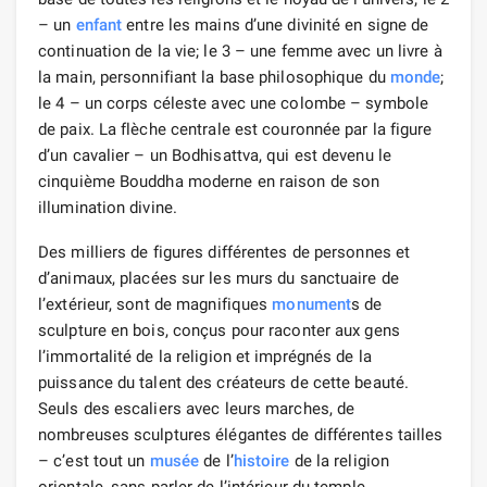
– un
enfant
entre les mains d’une divinité en signe de
continuation de la vie; le 3 – une femme avec un livre à
la main, personnifiant la base philosophique du
monde
;
le 4 – un corps céleste avec une colombe – symbole
de paix. La flèche centrale est couronnée par la figure
d’un cavalier – un Bodhisattva, qui est devenu le
cinquième Bouddha moderne en raison de son
illumination divine.
Des milliers de figures différentes de personnes et
d’animaux, placées sur les murs du sanctuaire de
l’extérieur, sont de magnifiques
monument
s de
sculpture en bois, conçus pour raconter aux gens
l’immortalité de la religion et imprégnés de la
puissance du talent des créateurs de cette beauté.
Seuls des escaliers avec leurs marches, de
nombreuses sculptures élégantes de différentes tailles
– c’est tout un
musée
de l’
histoire
de la religion
orientale, sans parler de l’intérieur du temple.