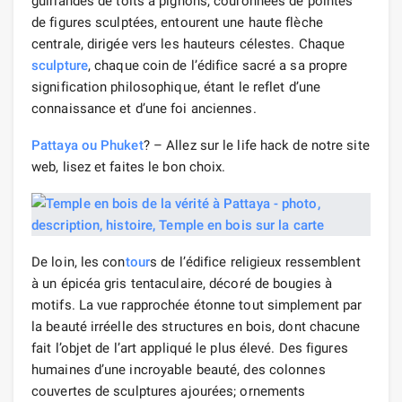
guirlandes de toits à pignons, couronnées de pointes
de figures sculptées, entourent une haute flèche
centrale, dirigée vers les hauteurs célestes. Chaque
sculpture
, chaque coin de l’édifice sacré a sa propre
signification philosophique, étant le reflet d’une
connaissance et d’une foi anciennes.
Pattaya ou Phuket
? – Allez sur le life hack de notre site
web, lisez et faites le bon choix.
De loin, les con
tour
s de l’édifice religieux ressemblent
à un épicéa gris tentaculaire, décoré de bougies à
motifs. La vue rapprochée étonne tout simplement par
la beauté irréelle des structures en bois, dont chacune
fait l’objet de l’art appliqué le plus élevé. Des figures
humaines d’une incroyable beauté, des colonnes
couvertes de sculptures ajourées; ornements