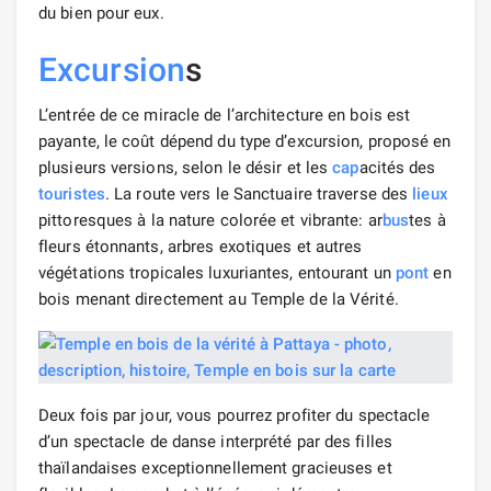
du bien pour eux.
Excursion
s
L’entrée de ce miracle de l’architecture en bois est
payante, le coût dépend du type d’excursion, proposé en
plusieurs versions, selon le désir et les
cap
acités des
touristes
. La route vers le Sanctuaire traverse des
lieux
pittoresques à la nature colorée et vibrante: ar
bus
tes à
fleurs étonnants, arbres exotiques et autres
végétations tropicales luxuriantes, entourant un
pont
en
bois menant directement au Temple de la Vérité.
Deux fois par jour, vous pourrez profiter du spectacle
d’un spectacle de danse interprété par des filles
thaïlandaises exceptionnellement gracieuses et