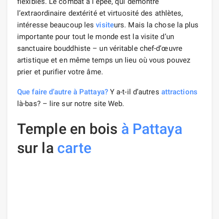
flexibles. Le combat à l’épée, qui démontre
l’extraordinaire dextérité et virtuosité des athlètes,
intéresse beaucoup les
visite
urs. Mais la chose la plus
importante pour tout le monde est la visite d’un
sanctuaire bouddhiste – un véritable chef-d’œuvre
artistique et en même temps un lieu où vous pouvez
prier et purifier votre âme.
Que faire d’autre à Pattaya?
Y a-t-il d’autres
attractions
là-bas? – lire sur notre site Web.
Temple en bois
à Pattaya
sur la
carte