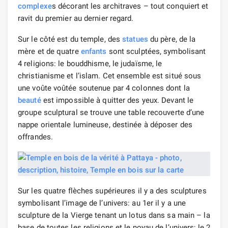
complexe
s décorant les architraves – tout conquiert et
ravit du premier au dernier regard.
Sur le côté est du temple, des
statues
du père, de la
mère et de quatre
enfants
sont sculptées, symbolisant
4 religions: le bouddhisme, le judaïsme, le
christianisme et l’islam. Cet ensemble est situé sous
une voûte voûtée soutenue par 4 colonnes dont la
beauté
est impossible à quitter des yeux. Devant le
groupe sculptural se trouve une table recouverte d’une
nappe orientale lumineuse, destinée à déposer des
offrandes.
Sur les quatre flèches supérieures il y a des sculptures
symbolisant l’image de l’univers: au 1er il y a une
sculpture de la Vierge tenant un lotus dans sa main – la
base de toutes les religions et le noyau de l’univers; le 2