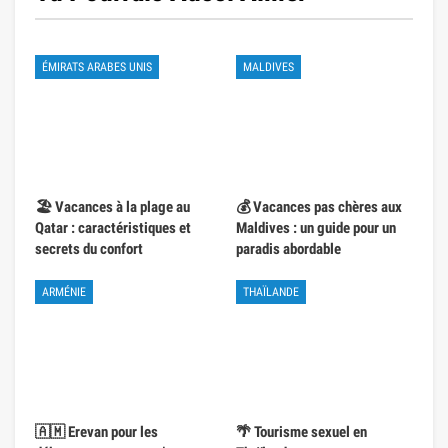
ÉMIRATS ARABES UNIS
MALDIVES
🏖️ Vacances à la plage au
💰 Vacances pas chères aux
Qatar : caractéristiques et
Maldives : un guide pour un
secrets du confort
paradis abordable
ARMÉNIE
THAÏLANDE
🇦🇲 Erevan pour les
🌴 Tourisme sexuel en