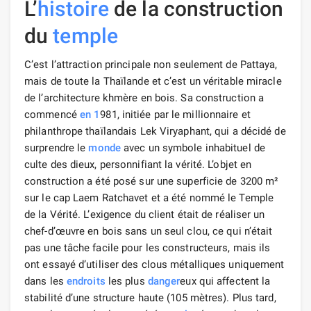
L’
histoire
de la construction
du
temple
C’est l’attraction principale non seulement de Pattaya,
mais de toute la Thaïlande et c’est un véritable miracle
de l’architecture khmère en bois. Sa construction a
commencé
en 1
981, initiée par le millionnaire et
philanthrope thaïlandais Lek Viryaphant, qui a décidé de
surprendre le
monde
avec un symbole inhabituel de
culte des dieux, personnifiant la vérité. L’objet en
construction a été posé sur une superficie de 3200 m²
sur le cap Laem Ratchavet et a été nommé le Temple
de la Vérité. L’exigence du client était de réaliser un
chef-d’œuvre en bois sans un seul clou, ce qui n’était
pas une tâche facile pour les constructeurs, mais ils
ont essayé d’utiliser des clous métalliques uniquement
dans les
endroits
les plus
danger
eux qui affectent la
stabilité d’une structure haute (105 mètres). Plus tard,