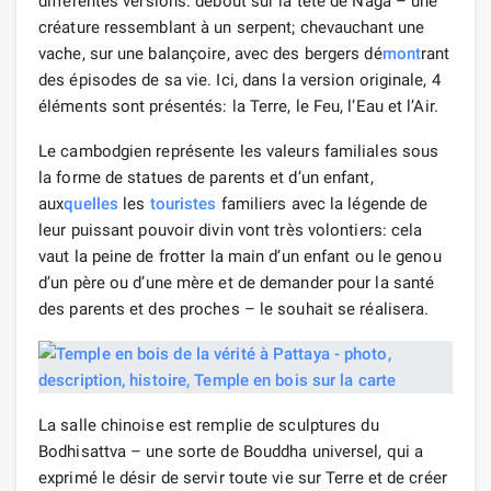
différentes versions: debout sur la tête de Naga – une
créature ressemblant à un serpent; chevauchant une
vache, sur une balançoire, avec des bergers dé
mont
rant
des épisodes de sa vie. Ici, dans la version originale, 4
éléments sont présentés: la Terre, le Feu, l’Eau et l’Air.
Le cambodgien représente les valeurs familiales sous
la forme de statues de parents et d’un enfant,
aux
quelles
les
touristes
familiers avec la légende de
leur puissant pouvoir divin vont très volontiers: cela
vaut la peine de frotter la main d’un enfant ou le genou
d’un père ou d’une mère et de demander pour la santé
des parents et des proches – le souhait se réalisera.
La salle chinoise est remplie de sculptures du
Bodhisattva – une sorte de Bouddha universel, qui a
exprimé le désir de servir toute vie sur Terre et de créer