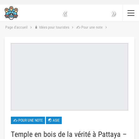
«
»
Page d'accueil
🧳 Idées pour touristes
✍ Pour une note
✍ POUR UNE NOTE
🌏 ASIE
Temple en bois de la vérité à Pattaya –