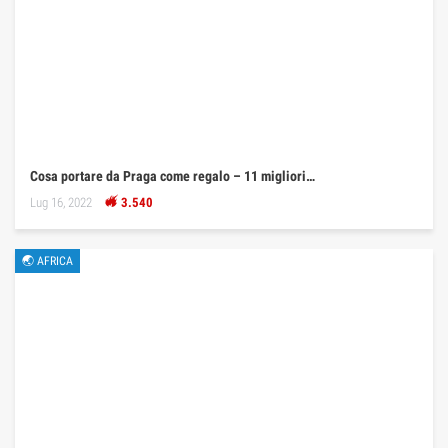
Cosa portare da Praga come regalo – 11 migliori…
Lug 16, 2022
3.540
🌏 AFRICA