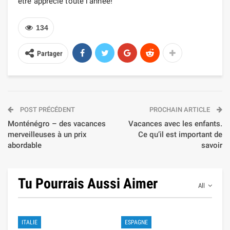
être apprécié toute l’année!
134
Partager
POST PRÉCÉDENT
PROCHAIN ARTICLE
Monténégro – des vacances
Vacances avec les enfants.
merveilleuses à un prix
Ce qu’il est important de
abordable
savoir
Tu Pourrais Aussi Aimer
All
ITALIE
ESPAGNE