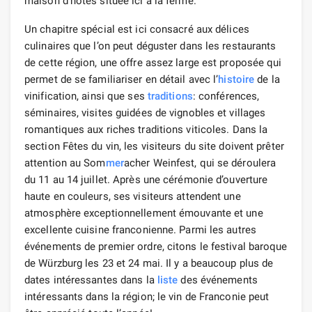
maison d’hôtes située ici à la ferme.
Un chapitre spécial est ici consacré aux délices
culinaires que l’on peut déguster dans les restaurants
de cette région, une offre assez large est proposée qui
permet de se familiariser en détail avec l’
histoire
de la
vinification, ainsi que ses
traditions
: conférences,
séminaires, visites guidées de vignobles et villages
romantiques aux riches traditions viticoles. Dans la
section Fêtes du vin, les visiteurs du site doivent prêter
attention au Som
mer
acher Weinfest, qui se déroulera
du 11 au 14 juillet. Après une cérémonie d’ouverture
haute en couleurs, ses visiteurs attendent une
atmosphère exceptionnellement émouvante et une
excellente cuisine franconienne. Parmi les autres
événements de premier ordre, citons le festival baroque
de Würzburg les 23 et 24 mai. Il y a beaucoup plus de
dates intéressantes dans la
liste
des événements
intéressants dans la région; le vin de Franconie peut