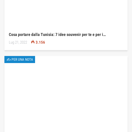
Cosa portare dalla Tunisia: 7 idee souvenir per te e per i…
Lug 21, 2022
3.156
✍ PER UNA NOTA