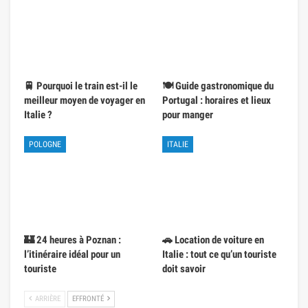
🚆 Pourquoi le train est-il le
🍽️ Guide gastronomique du
meilleur moyen de voyager en
Portugal : horaires et lieux
Italie ?
pour manger
POLOGNE
ITALIE
🏰 24 heures à Poznan :
🚗 Location de voiture en
l’itinéraire idéal pour un
Italie : tout ce qu’un touriste
touriste
doit savoir
ARRIÈRE
EFFRONTÉ