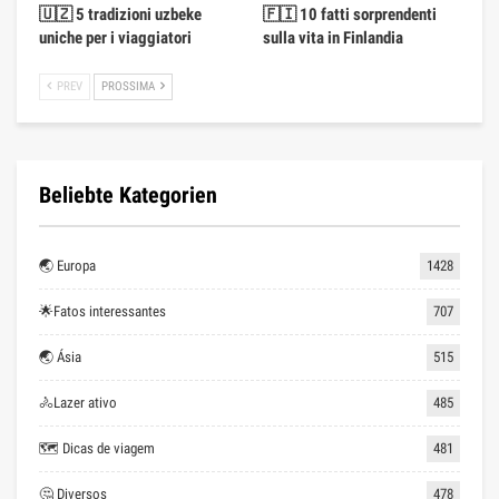
🇺🇿 5 tradizioni uzbeke
🇫🇮 10 fatti sorprendenti
uniche per i viaggiatori
sulla vita in Finlandia
PREV
PROSSIMA
Beliebte Kategorien
🌏 Europa
1428
🌟Fatos interessantes
707
🌏 Ásia
515
🚴Lazer ativo
485
🗺 Dicas de viagem
481
🤔 Diversos
478