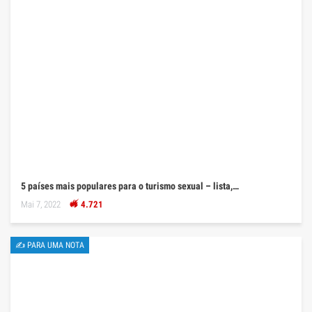
5 países mais populares para o turismo sexual – lista,…
Mai 7, 2022
4.721
✍ PARA UMA NOTA