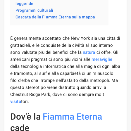
leggende
Programmi culturali
Cascata della Fiamma Eterna sulla mappa
È generalmente accettato che New York sia una città di
grattacieli, e le conquiste della civiltà al suo interno
sono valutate più dei benefici che la
natura
ci offre. Gli
americani pragmatici sono più vicini alle
meraviglie
della tecnologia informatica che alla magia di ogni alba
e tramonto, al surf e alla caparbietà di un minuscolo
filo d'erba che irrompe nell'asfalto della metropoli. Ma
questo stereotipo viene distrutto quando arrivi a
Chestnut Ridge Park, dove ci sono sempre molti
visita
tori.
Dov'è la
Fiamma Eterna
cade