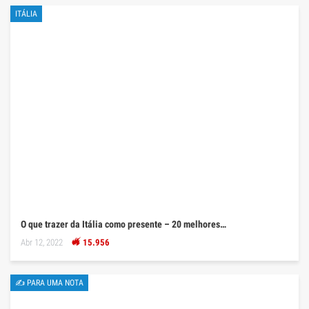
ITÁLIA
O que trazer da Itália como presente – 20 melhores…
Abr 12, 2022
15.956
✍ PARA UMA NOTA