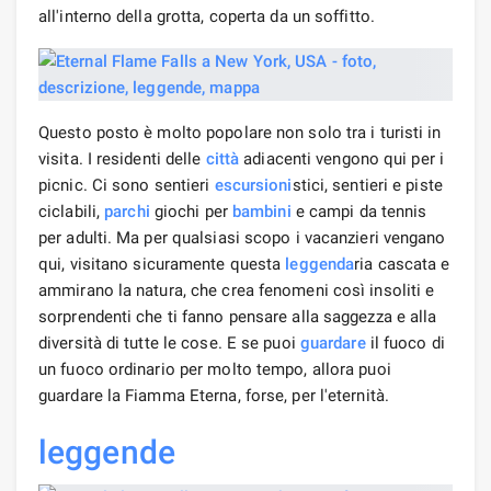
all'interno della grotta, coperta da un soffitto.
Questo posto è molto popolare non solo tra i turisti in
visita. I residenti delle
città
adiacenti vengono qui per i
picnic. Ci sono sentieri
escursioni
stici, sentieri e piste
ciclabili,
parchi
giochi per
bambini
e campi da tennis
per adulti. Ma per qualsiasi scopo i vacanzieri vengano
qui, visitano sicuramente questa
leggenda
ria cascata e
ammirano la natura, che crea fenomeni così insoliti e
sorprendenti che ti fanno pensare alla saggezza e alla
diversità di tutte le cose. E se puoi
guardare
il fuoco di
un fuoco ordinario per molto tempo, allora puoi
guardare la Fiamma Eterna, forse, per l'eternità.
leggende