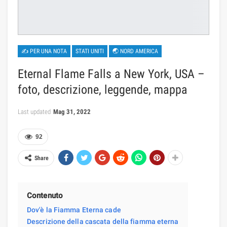
✍ PER UNA NOTA
STATI UNITI
🌏 NORD AMERICA
Eternal Flame Falls a New York, USA –
foto, descrizione, leggende, mappa
Last updated
Mag 31, 2022
92
Share
Contenuto
Dov'è la Fiamma Eterna cade
Descrizione della cascata della fiamma eterna