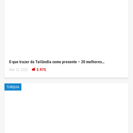
O que trazer da Tailândia como presente – 20 melhores…
Mar 22, 2022
3.975
TURQUIA