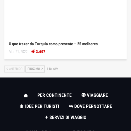
O que trazer da Turquia como presente – 25 melhores…
Mar 21, 2022
3.607
ANTERIOR
PRÓXIMO
1 De 649
PER CONTINENTE
🧭 VIAGGIARE
🧳 IDEE PER TURISTI
🛌 DOVE PERNOTTARE
✈ SERVIZI DI VIAGGIO