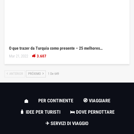
O que trazer da Turquia como presente – 25 melhores…
Mar 21, 2022
3.607
ANTERIOR
PRÓXIMO
1 De 649
PER CONTINENTE
🧭 VIAGGIARE
🧳 IDEE PER TURISTI
🛌 DOVE PERNOTTARE
✈ SERVIZI DI VIAGGIO