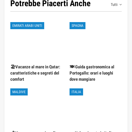
Potrebbe Piacerti Anche
Tutti
EMIRATI ARABI UNITI
SPAGNA
🏖️Vacanze al mare in Qatar:
🍽️ Guida gastronomica al
caratteristiche e segreti del
Portogallo: orari e luoghi
comfort
dove mangiare
MALDIVE
ITALIA