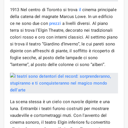
1913 Nel centro di Toronto si trova
il
cinema principale
della catena del magnate Marcus Lowe. In un edificio
ce ne sono due con
prezzi
a livelli diversi. Al piano
terra si trova l'Elgin Theatre, decorato nei tradizionali
colori rosso e oro con interni classici. Al settimo piano
si trova il teatro “Giardino d'Inverno”, le cui pareti sono
dipinte con affreschi di piante, il soffitto è ricoperto di
foglie secche, al posto delle lampade ci sono
“lanterne”, al posto delle colonne ci sono “alberi”.
La scena stessa è un cielo con nuvole dipinte e una
luna. Entrambi i teatri furono costruiti per mostrare
vaudeville e cortometraggi muti. Con l'avvento del
cinema sonoro, il teatro Elgin inferiore fu convertito