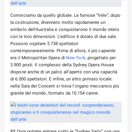
Cominciamo da quello globale. Le famose “Vele”, dopo
la costruzione, divennero molto rapidamente un
simbolo dell'Australia e conquistarono il mondo intero
con le loro dimensioni. L'edificio è dotato di due sale.
Possono ospitare 5.738 spettatori
contemporaneamente. Prima di allora, il più capiente
era il Metropolitan Opera di
New York
, progettato per
3.900 posti. Il complesso della Sydney Opera House
dispone anche di un palco all'aperto con una capacità
di 6.000 spettatori. E infine, un altro primato locale:
nella Sala dei Concerti si trova l'organo meccanico più
grande del mondo, formato da 10.154 canne.
PS Oggi potrete entrare sotto le “Sydney Sails” con una