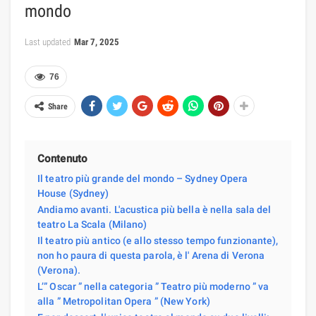
mondo
Last updated
Mar 7, 2025
76
Share
Contenuto
Il teatro più grande del mondo – Sydney Opera
House (Sydney)
Andiamo avanti. L'acustica più bella è nella sala del
teatro La Scala (Milano)
Il teatro più antico (e allo stesso tempo funzionante),
non ho paura di questa parola, è l' Arena di Verona
(Verona).
L’” Oscar ” nella categoria ” Teatro più moderno ” va
alla ” Metropolitan Opera ” (New York)