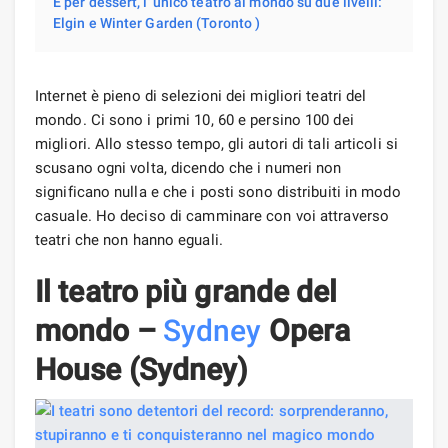
E per dessert, l' unico teatro al mondo su due livelli:
Elgin e Winter Garden (Toronto )
Internet è pieno di selezioni dei migliori teatri del
mondo. Ci sono i primi 10, 60 e persino 100 dei
migliori. Allo stesso tempo, gli autori di tali articoli si
scusano ogni volta, dicendo che i numeri non
significano nulla e che i posti sono distribuiti in modo
casuale. Ho deciso di camminare con voi attraverso
teatri che non hanno eguali.
Il teatro più grande del
mondo –
Sydney
Opera
House (Sydney)