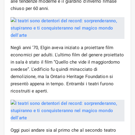
alle tendenze moderne e il giardino d'inverno rimase
chiuso per 60 anni.
Negli anni '70, Elgin aveva iniziato a proiettare film
economici per adulti. L'ultimo film del genere proiettato
in sala è stato il film “Quello che vide il maggiordomo
svedese”. L'edificio fu quindi minacciato di
demolizione, ma la Ontario Heritage Foundation si
presentò appena in tempo. Entrambi i teatri furono
ricostruiti e aperti.
Oggi puoi andare sia al primo che al secondo teatro