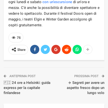
ogni lunedì e sabato
con un'escursione
di un'ora e
mezza. C'è anche la possibilità di diventare spettatore e
vedere lo spettacolo. Durante il festival Doors open di
maggio, i teatri Elgin e Winter Garden accolgono gli
ospiti gratuitamente.
76
Share
ANTEPRIMA POST
PROSSIMA POST
🇫🇮 24 ore a Helsinki: guida
✈️ Segreti per avere un
express per la capitale
aspetto fresco dopo un
finlandese
lungo volo