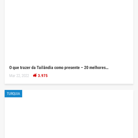
O que trazer da Tailândia como presente – 20 melhores…
Mar 22, 2022
3.975
TURQUIA