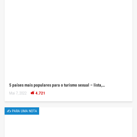
5 países mais populares para o turismo sexual – lista,…
Mai 7, 2022
4.721
✍ PARA UMA NOTA