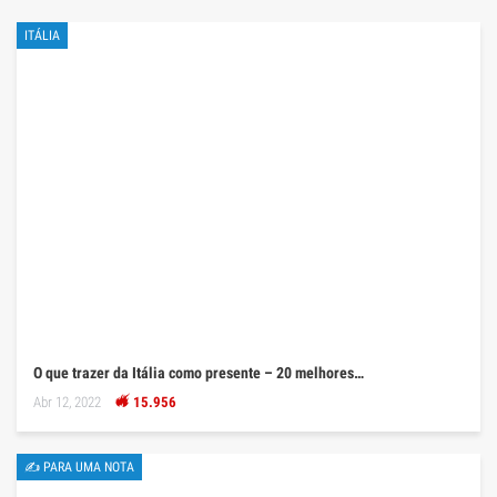
ITÁLIA
O que trazer da Itália como presente – 20 melhores…
Abr 12, 2022
15.956
✍ PARA UMA NOTA