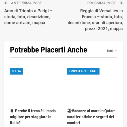
ANTEPRIMA POST
PROSSIMA POST
Arco di Trionfo a Parigi –
Reggia di Versailles in
storia, foto, descrizione,
Francia – storia, foto,
come arrivare, mappa
descrizione, orari di apertura,
prezzi 2021, mappa
Potrebbe Piacerti Anche
Tutti
ITALIA
EMIRATI ARABI UNITI
🚆 Perché il treno è il modo
🏖️Vacanze al mare in Qatar:
migliore per viaggiare in
caratteristiche e segreti del
Italia?
comfort