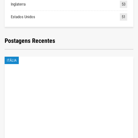
Inglaterra
53
Estados Unidos
51
Postagens Recentes
ITÁLIA