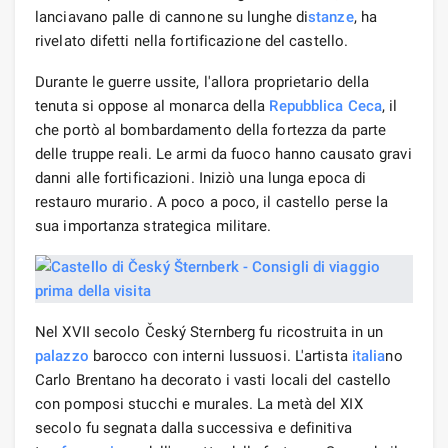
lanciavano palle di cannone su lunghe di
stanze
, ha
rivelato difetti nella fortificazione del castello.
Durante le guerre ussite, l'allora proprietario della
tenuta si oppose al monarca della
Repubblica Ceca
, il
che portò al bombardamento della fortezza da parte
delle truppe reali. Le armi da fuoco hanno causato gravi
danni alle fortificazioni. Iniziò una lunga epoca di
restauro murario. A poco a poco, il castello perse la
sua importanza strategica militare.
Nel XVII secolo Český Sternberg fu ricostruita in un
palazzo
barocco con interni lussuosi. L'artista
italia
no
Carlo Brentano ha decorato i vasti locali del castello
con pomposi stucchi e murales. La metà del XIX
secolo fu segnata dalla successiva e definitiva