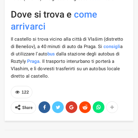
Dove si trova e
come
arrivarci
Il castello si trova vicino alla città di Vlašim (distretto
di Benešov), a 40 minuti di auto da Praga. Si
consigli
a
di utilizzare l'auto
bus
dalla stazione degli autobus di
Roztyly
Praga
. Il trasporto interurbano ti porterà a
Vlashim, e lì dovresti trasferirti su un autobus locale
diretto al castello.
122
Share