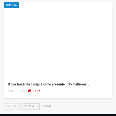
TURQUIA
O que trazer da Turquia como presente – 25 melhores…
Mar 21, 2022
3.607
ANTERIOR
PRÓXIMO
1 De 649