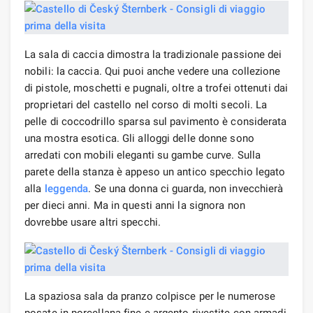
La sala di caccia dimostra la tradizionale passione dei
nobili: la caccia. Qui puoi anche vedere una collezione
di pistole, moschetti e pugnali, oltre a trofei ottenuti dai
proprietari del castello nel corso di molti secoli. La
pelle di coccodrillo sparsa sul pavimento è considerata
una mostra esotica. Gli alloggi delle donne sono
arredati con mobili eleganti su gambe curve. Sulla
parete della stanza è appeso un antico specchio legato
alla
leggenda
. Se una donna ci guarda, non invecchierà
per dieci anni. Ma in questi anni la signora non
dovrebbe usare altri specchi.
La spaziosa sala da pranzo colpisce per le numerose
posate in porcellana fine e argento rivestite con armadi