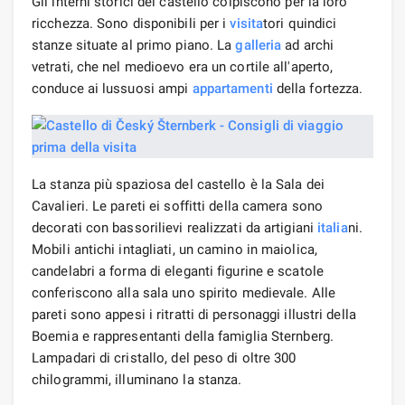
Gli interni storici del castello colpiscono per la loro
ricchezza. Sono disponibili per i
visita
tori quindici
stanze situate al primo piano. La
galleria
ad archi
vetrati, che nel medioevo era un cortile all'aperto,
conduce ai lussuosi ampi
appartamenti
della fortezza.
La stanza più spaziosa del castello è la Sala dei
Cavalieri. Le pareti ei soffitti della camera sono
decorati con bassorilievi realizzati da artigiani
italia
ni.
Mobili antichi intagliati, un camino in maiolica,
candelabri a forma di eleganti figurine e scatole
conferiscono alla sala uno spirito medievale. Alle
pareti sono appesi i ritratti di personaggi illustri della
Boemia e rappresentanti della famiglia Sternberg.
Lampadari di cristallo, del peso di oltre 300
chilogrammi, illuminano la stanza.