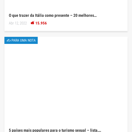
O que trazer da Itália como presente – 20 melhores…
Abr 12, 2022
15.956
✍ PARA UMA NOTA
5 países mais populares para o turismo sexual – lista,…