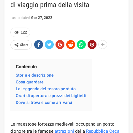
di viaggio prima della visita
Last updated
Gen 27, 2022
122
Share
Contenuto
Storia e descrizione
Cosa guardare
La leggenda del tesoro perduto
Orari di apertura e prezzi dei biglietti
Dove si trova e come arrivarci
Le maestose fortezze medievali occupano un posto
d'onore tra le famose
attrazioni
della
Repubblica Ceca