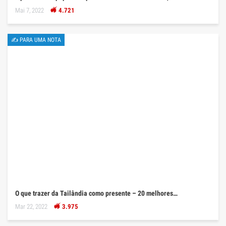
Mai 7, 2022
4.721
✍ PARA UMA NOTA
O que trazer da Tailândia como presente – 20 melhores…
Mar 22, 2022
3.975