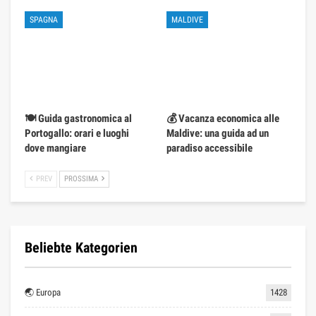
SPAGNA
MALDIVE
🍽️ Guida gastronomica al
💰 Vacanza economica alle
Portogallo: orari e luoghi
Maldive: una guida ad un
dove mangiare
paradiso accessibile
PREV
PROSSIMA
Beliebte Kategorien
🌏 Europa
1428