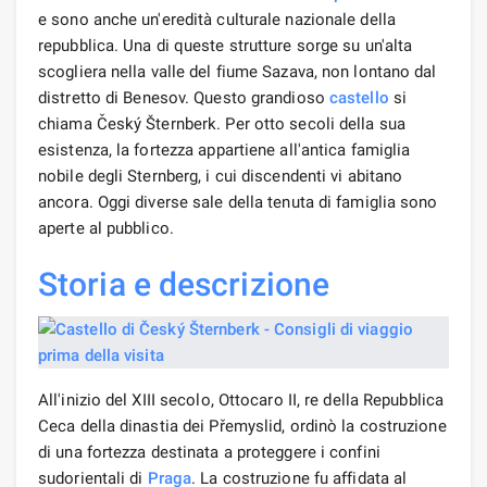
e sono anche un'eredità culturale nazionale della
repubblica. Una di queste strutture sorge su un'alta
scogliera nella valle del fiume Sazava, non lontano dal
distretto di Benesov. Questo grandioso
castello
si
chiama Český Šternberk. Per otto secoli della sua
esistenza, la fortezza appartiene all'antica famiglia
nobile degli Sternberg, i cui discendenti vi abitano
ancora. Oggi diverse sale della tenuta di famiglia sono
aperte al pubblico.
Storia e descrizione
All'inizio del XIII secolo, Ottocaro II, re della Repubblica
Ceca della dinastia dei Přemyslid, ordinò la costruzione
di una fortezza destinata a proteggere i confini
sudorientali di
Praga
. La costruzione fu affidata al