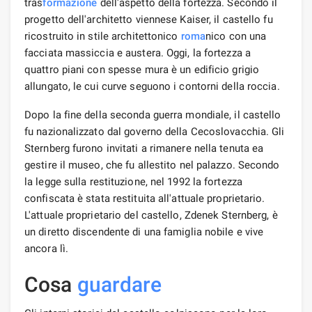
tras
formazione
dell'aspetto della fortezza. Secondo il
progetto dell'architetto viennese Kaiser, il castello fu
ricostruito in stile architettonico
roma
nico con una
facciata massiccia e austera. Oggi, la fortezza a
quattro piani con spesse mura è un edificio grigio
allungato, le cui curve seguono i contorni della roccia.
Dopo la fine della seconda guerra mondiale, il castello
fu nazionalizzato dal governo della Cecoslovacchia. Gli
Sternberg furono invitati a rimanere nella tenuta ea
gestire il museo, che fu allestito nel palazzo. Secondo
la legge sulla restituzione, nel 1992 la fortezza
confiscata è stata restituita all'attuale proprietario.
L'attuale proprietario del castello, Zdenek Sternberg, è
un diretto discendente di una famiglia nobile e vive
ancora lì.
Cosa
guardare