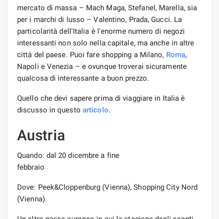
mercato di massa – Mach Maga, Stefanel, Marella, sia
per i marchi di lusso – Valentino, Prada, Gucci. La
particolarità dell'Italia è l'enorme numero di negozi
interessanti non solo nella capitale, ma anche in altre
città del paese. Puoi fare shopping a Milano,
Roma
,
Napoli e Venezia – e ovunque troverai sicuramente
qualcosa di interessante a buon prezzo.
Quello che devi sapere prima di viaggiare in Italia è
discusso in questo
articolo
.
Austria
Quando: dal 20 dicembre a fine
febbra
Dove: Peek&Cloppenburg (Vienna), Shopping City Nord
(Vienna).
Un altro paese europeo in cui la stagione degli sconti