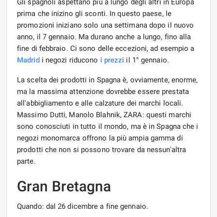
Gli spagnoli aspettano più a lungo degli altri in Europa
prima che inizino gli sconti. In questo paese, le
promozioni iniziano solo una settimana dopo il nuovo
anno, il 7 gennaio. Ma durano anche a lungo, fino alla
fine di febbraio. Ci sono delle eccezioni, ad esempio a
Madrid
i negozi riducono
i prezzi
il 1° gennaio.
La scelta dei prodotti in Spagna è, ovviamente, enorme,
ma la massima attenzione dovrebbe essere prestata
all'abbigliamento e alle calzature dei marchi locali.
Massimo Dutti, Manolo Blahnik, ZARA: questi marchi
sono conosciuti in tutto il mondo, ma è in Spagna che i
negozi monomarca offrono la più ampia gamma di
prodotti che non si possono trovare da nessun'altra
parte.
Gran Bretagna
Quando: dal 26 dicembre a fine gennaio.