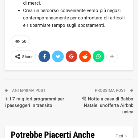
di merci.
Crea un percorso conveniente verso più negozi
contemporaneamente per confrontare gli articoli
e risparmiare tempo sugli spostamenti.
50
Share
ANTEPRIMA POST
PROSSIMA POST
✈️ I 7 migliori programmi per
🎅 Notte a casa di Babbo
i passeggeri in transito
Natale: un’offerta Airbnb
unica
Potrebbe Piacerti Anche
Tutti