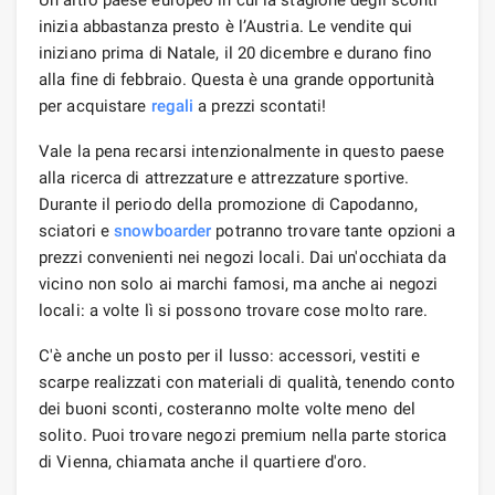
inizia abbastanza presto è l’Austria. Le vendite qui
iniziano prima di Natale, il 20 dicembre e durano fino
alla fine di febbraio. Questa è una grande opportunità
per acquistare
regali
a prezzi scontati!
Vale la pena recarsi intenzionalmente in questo paese
alla ricerca di attrezzature e attrezzature sportive.
Durante il periodo della promozione di Capodanno,
sciatori e
snowboarder
potranno trovare tante opzioni a
prezzi convenienti nei negozi locali. Dai un'occhiata da
vicino non solo ai marchi famosi, ma anche ai negozi
locali: a volte lì si possono trovare cose molto rare.
C'è anche un posto per il lusso: accessori, vestiti e
scarpe realizzati con materiali di qualità, tenendo conto
dei buoni sconti, costeranno molte volte meno del
solito. Puoi trovare negozi premium nella parte storica
di Vienna, chiamata anche il quartiere d'oro.