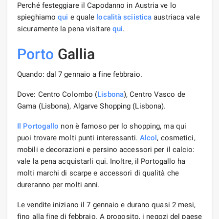
Perché festeggiare il Capodanno in Austria ve lo
spieghiamo
qui
e quale
località sciistica
austriaca vale
sicuramente la pena visitare
qui
.
Porto
Gallia
Quando: dal 7 gennaio a fine febbraio.
Dove: Centro Colombo (
Lisbona
), Centro Vasco de
Gama (Lisbona), Algarve Shopping (Lisbona).
Il Portogallo
non è famoso per lo shopping, ma qui
puoi trovare molti punti interessanti.
Alcol
, cosmetici,
mobili e decorazioni e persino accessori per il calcio:
vale la pena acquistarli qui. Inoltre, il Portogallo ha
molti marchi di scarpe e accessori di qualità che
dureranno per molti anni.
Le vendite iniziano il 7 gennaio e durano quasi 2 mesi,
fino alla fine di febbraio. A proposito, i negozi del paese