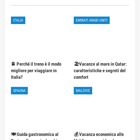
ITALIA
EMIRATI ARABI UNITI
🚆 Perché il treno è il modo
🏖️Vacanze al mare in Qatar:
migliore per viaggiare in
caratteristiche e segreti del
Italia?
comfort
SPAGNA
MALDIVE
🍽️ Guida gastronomica al
💰 Vacanza economica alle