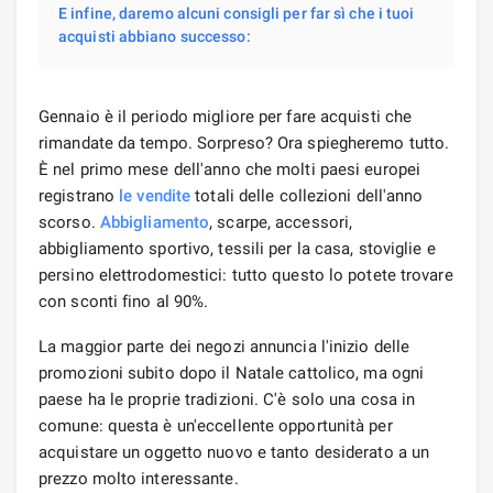
E infine, daremo alcuni consigli per far sì che i tuoi
acquisti abbiano successo:
Gennaio è il periodo migliore per fare acquisti che
rimandate da tempo. Sorpreso? Ora spiegheremo tutto.
È nel primo mese dell'anno che molti paesi europei
registrano
le vendite
totali delle collezioni dell'anno
scorso.
Abbigliamento
, scarpe, accessori,
abbigliamento sportivo, tessili per la casa, stoviglie e
persino elettrodomestici: tutto questo lo potete trovare
con sconti fino al 90%.
La maggior parte dei negozi annuncia l'inizio delle
promozioni subito dopo il Natale cattolico, ma ogni
paese ha le proprie tradizioni. C'è solo una cosa in
comune: questa è un'eccellente opportunità per
acquistare un oggetto nuovo e tanto desiderato a un
prezzo molto interessante.