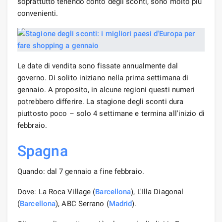
soprattutto tenendo conto degli sconti, sono molto più
convenienti.
Le date di vendita sono fissate annualmente dal
governo. Di solito iniziano nella prima settimana di
gennaio. A proposito, in alcune regioni questi numeri
potrebbero differire. La stagione degli sconti dura
piuttosto poco – solo 4 settimane e termina all'inizio di
febbraio.
Spagna
Quando: dal 7 gennaio a fine febbraio.
Dove: La Roca Village (
Barcellona
), L'Illa Diagonal
(
Barcellona
), ABC Serrano (
Madrid
).