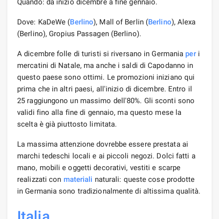
Quando: da inizio dicembre a fine gennaio.
Dove: KaDeWe (
Berlino
), Mall of Berlin (
Berlino
), Alexa
(Berlino), Gropius Passagen (Berlino).
A dicembre folle di turisti si riversano in Germania
per
i
mercatini di Natale, ma anche i saldi di Capodanno in
questo paese sono ottimi. Le promozioni iniziano qui
prima che in altri paesi, all'inizio di dicembre. Entro il
25 raggiungono un massimo dell'80%. Gli sconti sono
validi fino alla fine di gennaio, ma questo mese la
scelta è già piuttosto limitata.
La massima attenzione dovrebbe essere prestata ai
marchi tedeschi locali e ai piccoli negozi. Dolci fatti a
mano, mobili e oggetti decorativi, vestiti e scarpe
realizzati con
materiali
naturali: queste cose prodotte
in Germania sono tradizionalmente di altissima qualità.
Italia