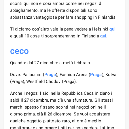
sconti qui non è così ampia come nei negozi di
abbigliamento, ma le offerte disponibili sono
abbastanza vantaggiose per fare shopping in Finlandia.
Ti diciamo cos'altro vale la pena vedere a Helsinki
qui
e quali 10 cose ti sorprenderanno in Finlandia
qui
.
ceco
Quando: dal 27 dicembre a metà febbraio.
Dove: Palladium (
Praga
), Fashion Arena (
Praga
), Kotva
(Praga), Westfield Chodov (Praga).
Anche i negozi fisici nella Repubblica Ceca iniziano i
saldi il 27 dicembre, ma c'è una sfumatura. Gli stessi
marchi spesso fissano sconti nei negozi online il
giorno prima, già il 26 dicembre. Se vuoi acquistare
qualche oggetto piuttosto raro, allora è meglio
monitorare e aggiornare i siti per non perdere l'attimo.