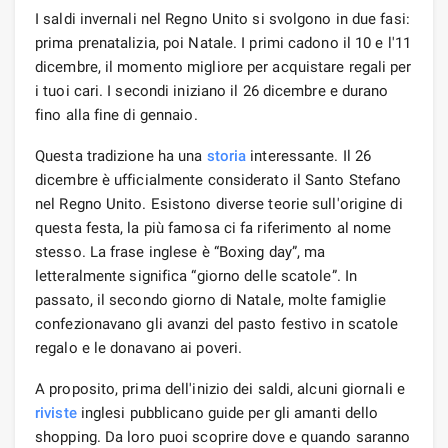
I saldi invernali nel Regno Unito si svolgono in due fasi:
prima prenatalizia, poi Natale. I primi cadono il 10 e l'11
dicembre, il momento migliore per acquistare regali per
i tuoi cari. I secondi iniziano il 26 dicembre e durano
fino alla fine di gennaio.
Questa tradizione ha una
storia
interessante. Il 26
dicembre è ufficialmente considerato il Santo Stefano
nel Regno Unito. Esistono diverse teorie sull'origine di
questa festa, la più famosa ci fa riferimento al nome
stesso. La frase inglese è “Boxing day”, ma
letteralmente significa “giorno delle scatole”. In
passato, il secondo giorno di Natale, molte famiglie
confezionavano gli avanzi del pasto festivo in scatole
regalo e le donavano ai poveri.
A proposito, prima dell'inizio dei saldi, alcuni giornali e
riviste
inglesi pubblicano guide per gli amanti dello
shopping. Da loro puoi scoprire dove e quando saranno