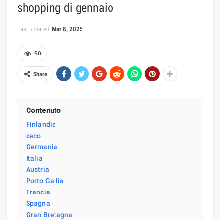
shopping di gennaio
Last updated
Mar 8, 2025
50
Share
Contenuto
Finlandia
ceco
Germania
Italia
Austria
Porto Gallia
Francia
Spagna
Gran Bretagna