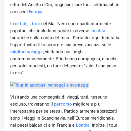
città dell'Anello d'Oro, oggi puoi fare tour settimanali in
giro per l'
Europa
.
In
estate
, i
tour
del Mar Nero sono particolarmente
popolari, che includono soste in diverse
località
turistiche sulla costa del mare. Pertanto, ogni turista ha
l'opportunità di trascorrere una breve vacanza sulle
migliori spiagge
, visitando più luoghi
contemporaneamente. E in buona compagnia, e anche
per soldi modesti, un tour del genere “vale il suo peso
in oro”.
Visitando una compagnia di viaggi, tutti, nessuno
escluso, troveranno il
percorso
migliore e più
interessante per se stessi. Particolarmente apprezzati
sono i viaggi in Scandinavia, nell'Europa meridionale,
nei paesi balcanici e in Francia e
Londra
. Inoltre, i tour