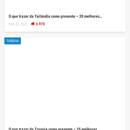
O que trazer da Tailândia como presente – 20 melhores…
Mar 22, 2022
3.975
TURQUIA
O que trazer da Turquia como presente – 25 melhores…