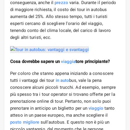
conseguenza, anche il
prezzo
varia. Durante il periodo
di maggiore richiesta, il costo dei tour in autobus
aumenta del 25%. Allo stesso tempo, tutti i turisti
esperti cercano di scegliere l'orario del viaggio,
tenendo conto del clima locale, del carico di lavoro
degli altri turisti, ecc.
Cosa dovrebbe sapere un
viaggia
tore principiante?
Per coloro che stanno appena iniziando a conoscere
tutti i vantaggi dei tour
in auto
bus, vale la pena
conoscere alcuni piccoli trucchi. Ad esempio, sempre
più spesso tra i tour operator si trovano offerte per la
prenotazione online di tour. Pertanto, non solo puoi
prenotare in anticipo un biglietto per un
viaggio
tanto
atteso in un paese europeo, ma anche scegliere il
posto migliore
sull'autobus. E questo non è più un
piccolo vantaggio, dal momento che le persone