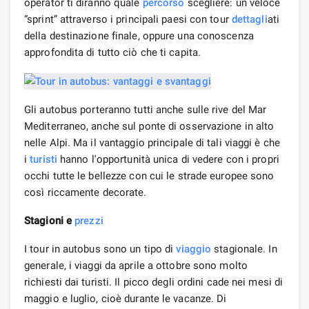
operator ti diranno quale
percorso
scegliere: un veloce
“sprint” attraverso i principali paesi con tour
dettagli
ati
della destinazione finale, oppure una conoscenza
approfondita di tutto ciò che ti capita.
Gli autobus porteranno tutti anche sulle rive del Mar
Mediterraneo, anche sul ponte di osservazione in alto
nelle Alpi. Ma il vantaggio principale di tali viaggi è che
i
turisti
hanno l'opportunità unica di vedere con i propri
occhi tutte le bellezze con cui le strade europee sono
così riccamente decorate.
Stagioni e
prezzi
I tour in autobus sono un tipo di
viaggio
stagionale. In
generale, i viaggi da aprile a ottobre sono molto
richiesti dai turisti. Il picco degli ordini cade nei mesi di
maggio e luglio, cioè durante le vacanze. Di