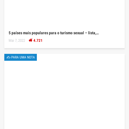
5 países mais populares para o turismo sexual – lista,…
Mai 7, 2022
4.721
✍ PARA UMA NOTA