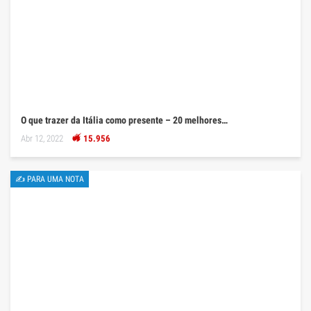
O que trazer da Itália como presente – 20 melhores…
Abr 12, 2022
15.956
✍ PARA UMA NOTA