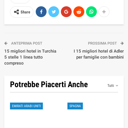
Share
ANTEPRIMA POST
PROSSIMA POST
15 migliori hotel in Turchia
I 15 migliori hotel di Adler
5 stelle 1 linea tutto
per famiglie con bambini
compreso
Potrebbe Piacerti Anche
Tutti
EMIRATI ARABI UNITI
SPAGNA