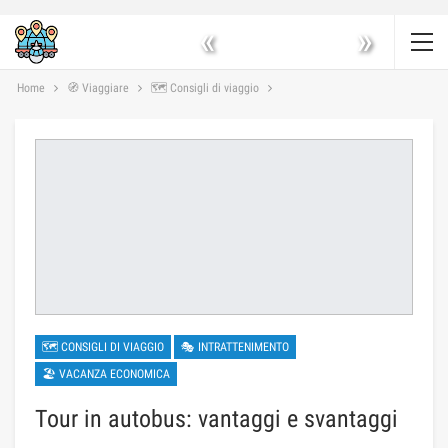
«
»
Home
🧭 Viaggiare
🗺 Consigli di viaggio
🗺 CONSIGLI DI VIAGGIO
🎭 INTRATTENIMENTO
🏖 VACANZA ECONOMICA
Tour in autobus: vantaggi e svantaggi