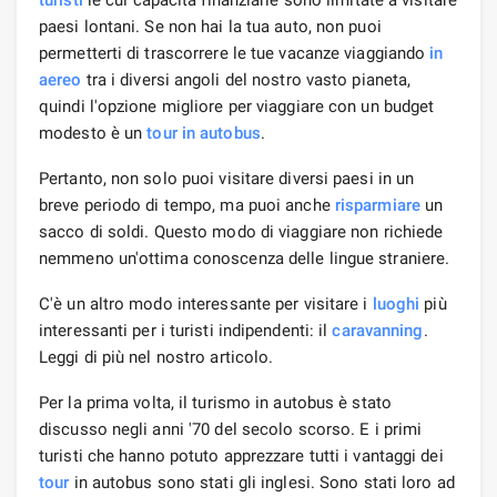
paesi lontani. Se non hai la tua auto, non puoi
permetterti di trascorrere le tue vacanze viaggiando
in
aereo
tra i diversi angoli del nostro vasto pianeta,
quindi l'opzione migliore per viaggiare con un budget
modesto è un
tour in autobus
.
Pertanto, non solo puoi visitare diversi paesi in un
breve periodo di tempo, ma puoi anche
risparmiare
un
sacco di soldi. Questo modo di viaggiare non richiede
nemmeno un'ottima conoscenza delle lingue straniere.
C'è un altro modo interessante per visitare i
luoghi
più
interessanti per i turisti indipendenti: il
caravanning
.
Leggi di più nel nostro articolo.
Per la prima volta, il turismo in autobus è stato
discusso negli anni '70 del secolo scorso. E i primi
turisti che hanno potuto apprezzare tutti i vantaggi dei
tour
in autobus sono stati gli inglesi. Sono stati loro ad