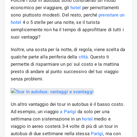
Poiché i tour in autobus sono considerati un modo
economico per viaggiare, gli
hotel
per pernottamenti
sono piuttosto modesti. Del resto, perché
prenotare un
hotel
4 o 5 stelle per una notte, se il turista
semplicemente non ha il tempo di approfittare di tutti i
suoi vantaggi?
Inoltre, una sosta per la notte, di regola, viene scelta da
qualche parte alla periferia della
città
. Questo ti
permette di risparmiare un po' sul costo e la mattina
presto di andare al punto successivo del tuo viaggio
senza problemi.
Un altro vantaggio dei tour in autobus è il basso costo.
Ad esempio, un viaggio
a Parigi
da solo per una
settimana con sistemazione in un
hotel
medio e
viaggio in aereo costerà 3-4 volte di più di un tour in
autobus di due settimane nella stessa
Parigi
, ma con