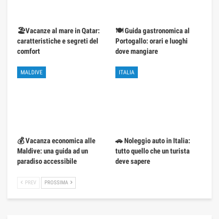
🏖️Vacanze al mare in Qatar:
🍽️ Guida gastronomica al
caratteristiche e segreti del
Portogallo: orari e luoghi
comfort
dove mangiare
MALDIVE
ITALIA
💰 Vacanza economica alle
🚗 Noleggio auto in Italia:
Maldive: una guida ad un
tutto quello che un turista
paradiso accessibile
deve sapere
PREV
PROSSIMA