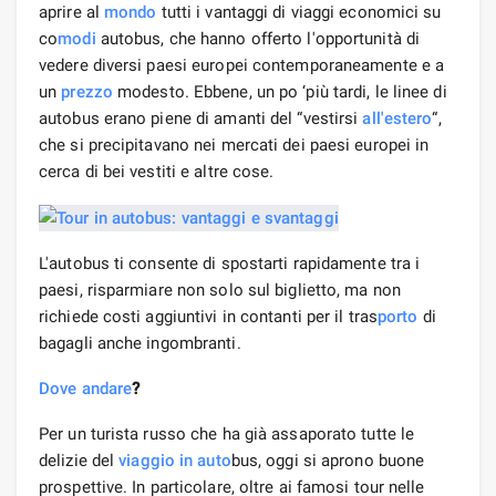
aprire al
mondo
tutti i vantaggi di viaggi economici su
co
modi
autobus, che hanno offerto l'opportunità di
vedere diversi paesi europei contemporaneamente e a
un
prezzo
modesto. Ebbene, un po ‘più tardi, le linee di
autobus erano piene di amanti del “vestirsi
all'estero
“,
che si precipitavano nei mercati dei paesi europei in
cerca di bei vestiti e altre cose.
L'autobus ti consente di spostarti rapidamente tra i
paesi, risparmiare non solo sul biglietto, ma non
richiede costi aggiuntivi in ​​contanti per il tras
porto
di
bagagli anche ingombranti.
Dove andare
?
Per un turista russo che ha già assaporato tutte le
delizie del
viaggio in auto
bus, oggi si aprono buone
prospettive. In particolare, oltre ai famosi tour nelle