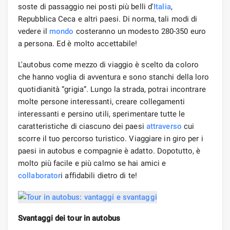
soste di passaggio nei posti più belli d'
Italia
,
Repubblica Ceca e altri paesi. Di norma, tali modi di
vedere il
mondo
costeranno un modesto 280-350 euro
a persona. Ed è molto accettabile!
L'autobus come mezzo di viaggio è scelto da coloro
che hanno voglia di avventura e sono stanchi della loro
quotidianità “grigia”. Lungo la strada, potrai incontrare
molte persone interessanti, creare collegamenti
interessanti e persino utili, sperimentare tutte le
caratteristiche di ciascuno dei paesi
attraverso
cui
scorre il tuo percorso turistico. Viaggiare in giro per i
paesi in autobus e compagnie è adatto. Dopotutto, è
molto più facile e più calmo se hai amici e
collaborator
i affidabili dietro di te!
Svantaggi dei tour in autobus