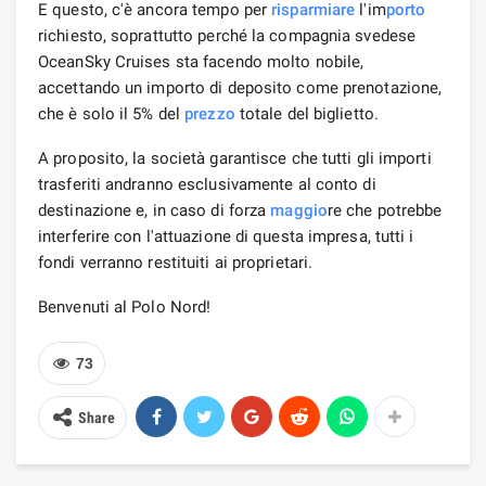
E questo, c'è ancora tempo per
risparmiare
l'im
porto
richiesto, soprattutto perché la compagnia svedese
OceanSky Cruises sta facendo molto nobile,
accettando un importo di deposito come prenotazione,
che è solo il 5% del
prezzo
totale del biglietto.
A proposito, la società garantisce che tutti gli importi
trasferiti andranno esclusivamente al conto di
destinazione e, in caso di forza
maggio
re che potrebbe
interferire con l'attuazione di questa impresa, tutti i
fondi verranno restituiti ai proprietari.
Benvenuti al Polo Nord!
73
Share