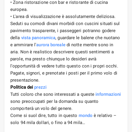
• Zona ristorazione con bar e ristorante di cucina
europea.
• L'area di visualizzazione è assolutamente deliziosa.
Seduti su comodi divani morbidi con cuscini situati sul
pavimento trasparente, i passeggeri potranno godere
della
vista panoramica
, guardare le balene che nuotano
e ammirare l'
aurora boreale
di notte mentre sono in
aria. Non è realistico descrivere questi sentimenti a
parole, ma presto chiunque lo desideri avrà
l'opportunità di vedere tutto questo con i propri occhi.
Pagate, signori, e prenotate i posti per il primo volo di
presentazione.
Politica dei
prezzi
Tutti coloro che sono interessati a queste
informazioni
sono preoccupati per la domanda su quanto
comporterà un volo del genere.
Come si suol dire, tutto in questo
mondo
è relativo –
solo 94 mila dollari, o fino a 94 mila…