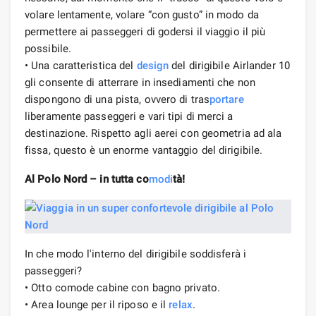
volare lentamente, volare “con gusto” in modo da
permettere ai passeggeri di godersi il viaggio il più
possibile.
• Una caratteristica del
design
del dirigibile Airlander 10
gli consente di atterrare in insediamenti che non
dispongono di una pista, ovvero di tras
portare
liberamente passeggeri e vari tipi di merci a
destinazione. Rispetto agli aerei con geometria ad ala
fissa, questo è un enorme vantaggio del dirigibile.
Al Polo Nord – in tutta co
modi
tà!
In che modo l'interno del dirigibile soddisferà i
passeggeri?
• Otto comode cabine con bagno privato.
• Area lounge per il riposo e il
relax
.