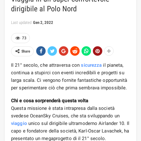
dirigibile al Polo Nord
Last updated
Gen 2, 2022
73
Share
Il 21° secolo, che attraversa con
sicurezza
il pianeta,
continua a stupirci con eventi incredibili e progetti su
larga scala. Ci vengono fornite fantastiche opportunità
per sperimentare ciò che prima sembrava impossibile.
Chi e cosa sorprenderà questa volta
Questa missione è stata intrapresa dalla società
svedese OceanSky Cruises, che sta sviluppando un
viaggio
unico sul dirigibile ultramoderno Airlander 10. Il
capo e fondatore della società, Karl-Oscar Lavachek, ha
presentato un megaprogetto di il 21° secolo.