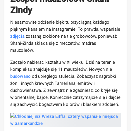
Zindy
Niesamowite odcienie błękitu przyciągną każdego
pięknym kanałem na Instagramie. To prawda, wspaniałe
zdjęcia
zostaną zrobione na tle grobowców, ponieważ
Shahi-Zinda składa się z meczetów, madras i
mauzoleów.
Zaczęło nabierać kształtu w XI wieku. Dziś na terenie
kompleksu znajduje się 11 mauzoleów. Nowych nie
budowano
od ubiegłego stulecia. Zobaczysz nagrobki
żon i innych krewnych Tamerlana, emirów i
duchowieństwa. Z zewnątrz nie zgadniesz, co kryje się
w orientalnej bajce. Koniecznie zatrzymajcie się i dajcie
się zachwycić bogactwem kolorów i blaskiem zdobień.