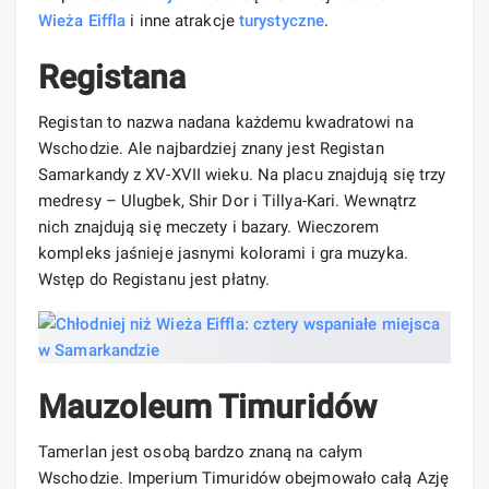
Wieża Eiffla
i inne atrakcje
turystyczne
.
Registana
Registan to nazwa nadana każdemu kwadratowi na
Wschodzie. Ale najbardziej znany jest Registan
Samarkandy z XV-XVII wieku. Na placu znajdują się trzy
medresy – Ulugbek, Shir Dor i Tillya-Kari. Wewnątrz
nich znajdują się meczety i bazary. Wieczorem
kompleks jaśnieje jasnymi kolorami i gra muzyka.
Wstęp do Registanu jest płatny.
Mauzoleum Timuridów
Tamerlan jest osobą bardzo znaną na całym
Wschodzie. Imperium Timuridów obejmowało całą Azję