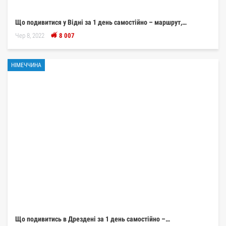
Що подивитися у Відні за 1 день самостійно – маршрут,…
Чер 8, 2022
8 007
НІМЕЧЧИНА
Що подивитись в Дрездені за 1 день самостійно –…