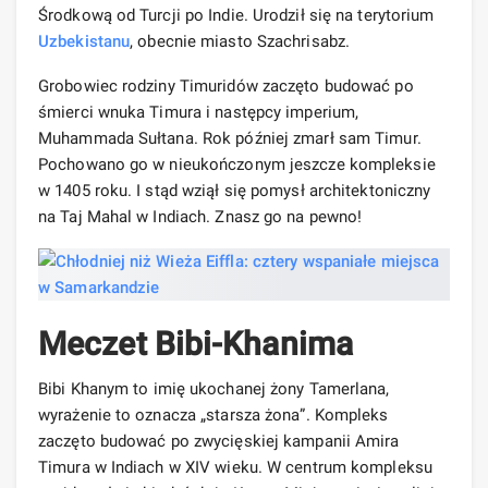
Środkową od Turcji po Indie. Urodził się na terytorium
Uzbekistanu
, obecnie miasto Szachrisabz.
Grobowiec rodziny Timuridów zaczęto budować po
śmierci wnuka Timura i następcy imperium,
Muhammada Sułtana. Rok później zmarł sam Timur.
Pochowano go w nieukończonym jeszcze kompleksie
w 1405 roku. I stąd wziął się pomysł architektoniczny
na Taj Mahal w Indiach. Znasz go na pewno!
Meczet Bibi-Khanima
Bibi Khanym to imię ukochanej żony Tamerlana,
wyrażenie to oznacza „starsza żona”. Kompleks
zaczęto budować po zwycięskiej kampanii Amira
Timura w Indiach w XIV wieku. W centrum kompleksu