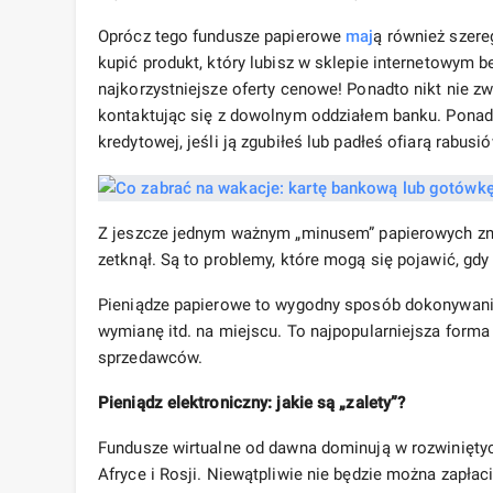
Oprócz tego fundusze papierowe
maj
ą również szer
kupić produkt, który lubisz w sklepie internetowym b
najkorzystniejsze oferty cenowe! Ponadto nikt nie z
kontaktując się z dowolnym oddziałem banku. Ponad
kredytowej, jeśli ją zgubiłeś lub padłeś ofiarą rabusió
Z jeszcze jednym ważnym „minusem” papierowych zna
zetknął. Są to problemy, które mogą się pojawić, gdy
Pieniądze papierowe to wygodny sposób dokonywani
wymianę itd. na miejscu. To najpopularniejsza forma
sprzedawców.
Pieniądz elektroniczny: jakie są „zalety”?
Fundusze wirtualne od dawna dominują w rozwiniętych
Afryce i Rosji. Niewątpliwie nie będzie można zapłac