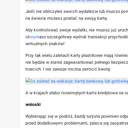
Jeśli nie obliczyłeś swoich wydatków lub musisz p
na świecie możesz przelać na swoją kartę.
Aby kontrolować swoje wydatki, nie musisz już uruc
ot
rzym
asz szczegółowy wydruk transakcji przychodów
wirtualnych znaków!
Przy tak wielu zaletach karty plastikowe mają równi
nie będzie w stanie zagwarantować pełnego bezpiecz
trzecich. I nie zawsze można zwrócić kwotę.
A w krajach słabo rozwiniętych karta kredytowa na 
wnioski
Wybierając się w podróż, każdy turysta powinien od
przed dodatkowymi problemami, zaleca się zaopatrzen