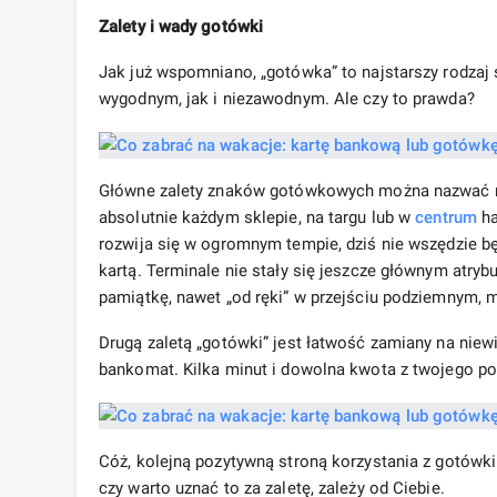
Zalety i wady gotówki
Jak już wspomniano, „gotówka” to najstarszy rodza
wygodnym, jak i niezawodnym. Ale czy to prawda?
Główne zalety znaków gotówkowych można nazwać n
absolutnie każdym sklepie, na targu lub w
centrum
ha
rozwija się w ogromnym tempie, dziś nie wszędzie bę
kartą. Terminale nie stały się jeszcze głównym atr
pamiątkę, nawet „od ręki” w przejściu podziemnym, 
Drugą zaletą „gotówki” jest łatwość zamiany na niewi
bankomat. Kilka minut i dowolna kwota z twojego por
Cóż, kolejną pozytywną stroną korzystania z gotówk
czy warto uznać to za zaletę, zależy od Ciebie.