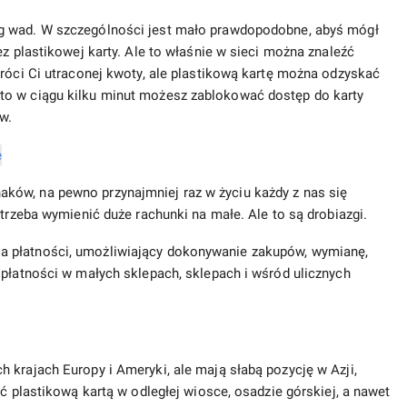
eg wad. W szczególności jest mało prawdopodobne, abyś mógł
ez plastikowej karty. Ale to właśnie w sieci można znaleźć
wróci Ci utraconej kwoty, ale plastikową kartę można odzyskać
to w ciągu kilku minut możesz zablokować dostęp do karty
w.
ków, na pewno przynajmniej raz w życiu każdy z nas się
 trzeba wymienić duże rachunki na małe. Ale to są drobiazgi.
a płatności, umożliwiający dokonywanie zakupów, wymianę,
 płatności w małych sklepach, sklepach i wśród ulicznych
 krajach Europy i Ameryki, ale mają słabą pozycję w Azji,
ić plastikową kartą w odległej wiosce, osadzie górskiej, a nawet