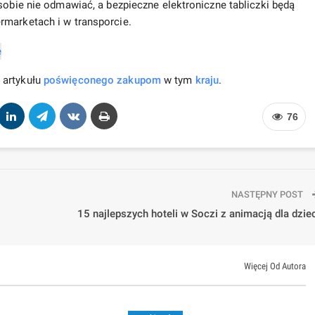
sobie nie odmawiać, a bezpieczne elektroniczne tabliczki będą
rmarketach i w transporcie.
 artykułu
poświęconego zakupom
w tym
kraju
.
76
NASTĘPNY POST
15 najlepszych hoteli w Soczi z animacją dla dzie
Więcej Od Autora