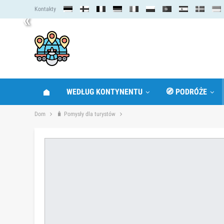
Kontakty
«
WEDŁUG KONTYNENTU
🧭 PODRÓŻE
Dom
🧳 Pomysły dla turystów