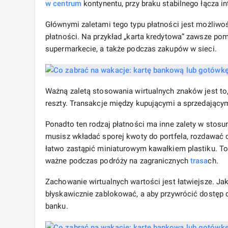
w centrum
kontynentu, przy braku stabilnego łącza i
Głównymi zaletami tego typu płatności jest możliwo
płatności. Na przykład „karta kredytowa” zawsze pom
supermarkecie, a także podczas zakupów w sieci.
Ważną zaletą stosowania wirtualnych znaków jest to
reszty. Transakcje między kupującymi a sprzedający
Ponadto ten rodzaj płatności ma inne zalety w stosu
musisz wkładać sporej kwoty do portfela, rozdawać 
łatwo zastąpić miniaturowym kawałkiem plastiku. T
ważne podczas podróży na zagranicznych
trasa
ch.
Zachowanie wirtualnych wartości jest łatwiejsze. J
błyskawicznie zablokować, a aby przywrócić dostęp
banku.