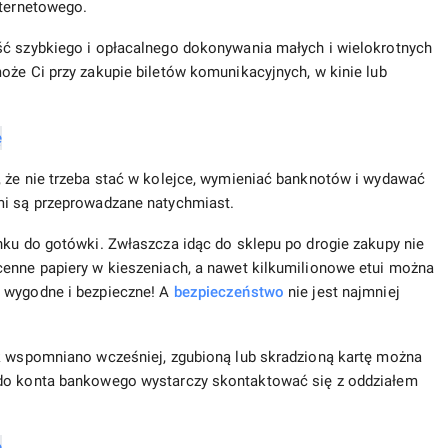
nternetowego.
ść szybkiego i opłacalnego dokonywania małych i wielokrotnych
oże Ci przy zakupie biletów komunikacyjnych, w kinie lub
, że nie trzeba stać w kolejce, wymieniać banknotów i wydawać
mi są przeprowadzane natychmiast.
nku do gotówki. Zwłaszcza idąc do sklepu po drogie zakupy nie
cenne papiery w kieszeniach, a nawet kilkumilionowe etui można
o wygodne i bezpieczne! A
bezpieczeństwo
nie jest najmniej
ak wspomniano wcześniej, zgubioną lub skradzioną kartę można
 do konta bankowego wystarczy skontaktować się z oddziałem