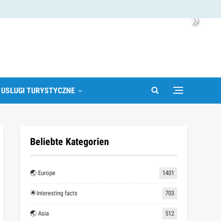
»
 USŁUGI TURYSTYCZNE
Beliebte Kategorien
🌏 Europe
1401
🌟Interesting facts
703
🌏 Asia
512