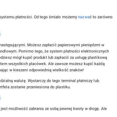
j systemu płatności. Od tego śmiało możemy
nazwa
ć to zarówno
astępującymi. Możesz zapłacić papierowymi pieniędzmi w
ndlowym. Pomimo tego, że system płatności elektronicznych
dziesz mógł kupić produkt lub zapłacić za usługę plastikową
ybutem wszystkich placówek. Ale zawsze możesz kupić każdą
mając w kieszeni odpowiednią wielkość znaków!
dzialną walutę. Wystarczy do tego terminal płatniczy lub
tfela zostanie przeniesiona do plastiku.
i jest możliwość zabrania ze sobą pewnej kwoty w drogę. Ale