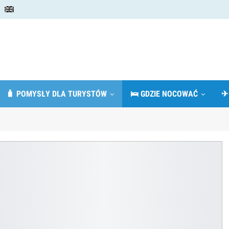
🧳 POMYSŁY DLA TURYSTÓW
🛌 GDZIE NOCOWAĆ
✈