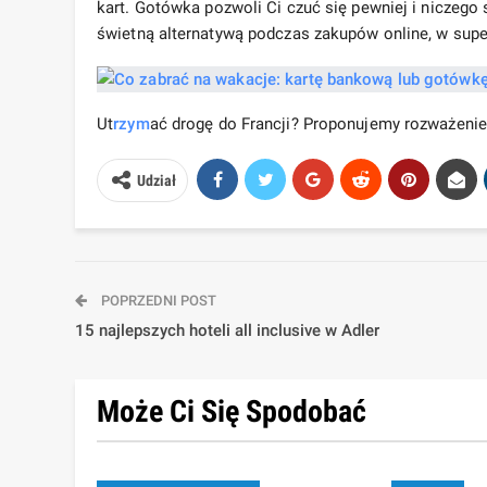
kart. Gotówka pozwoli Ci czuć się pewniej i niczego 
świetną alternatywą podczas zakupów online, w supe
Ut
rzym
ać drogę do Francji? Proponujemy rozważenie
Udział
POPRZEDNI POST
15 najlepszych hoteli all inclusive w Adler
Może Ci Się Spodobać