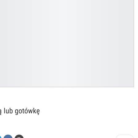
ą lub gotówkę