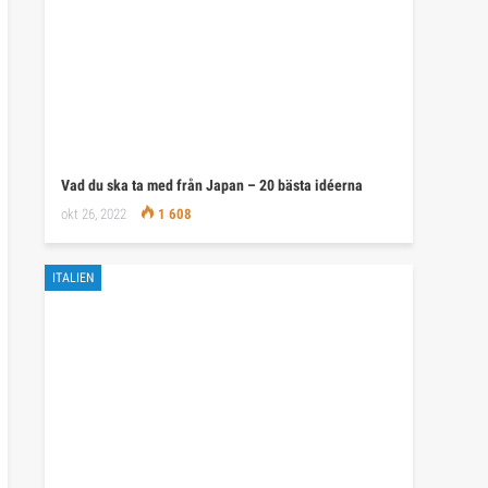
Vad du ska ta med från Japan – 20 bästa idéerna
okt 26, 2022
1 608
ITALIEN