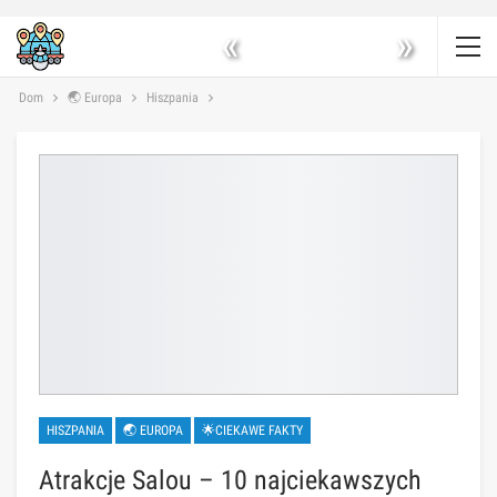
«
»
Dom
🌏 Europa
Hiszpania
HISZPANIA
🌏 EUROPA
🌟CIEKAWE FAKTY
Atrakcje Salou – 10 najciekawszych