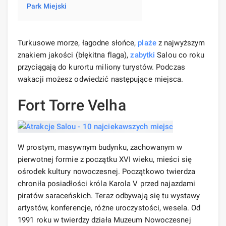
Park Miejski
Turkusowe morze, łagodne słońce,
plaże
z najwyższym
znakiem jakości (błękitna flaga),
zabytki
Salou co roku
przyciągają do kurortu miliony turystów. Podczas
wakacji możesz odwiedzić następujące miejsca.
Fort Torre Velha
W prostym, masywnym budynku, zachowanym w
pierwotnej formie z początku XVI wieku, mieści się
ośrodek kultury nowoczesnej. Początkowo twierdza
chroniła posiadłości króla Karola V przed najazdami
piratów saraceńskich. Teraz odbywają się tu wystawy
artystów, konferencje, różne uroczystości, wesela. Od
1991 roku w twierdzy działa Muzeum Nowoczesnej