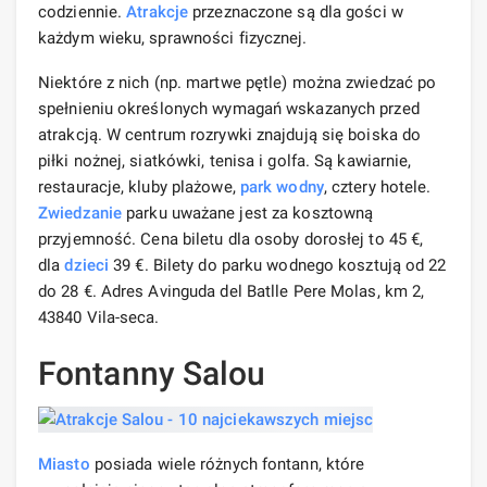
codziennie.
Atrakcje
przeznaczone są dla gości w
każdym wieku, sprawności fizycznej.
Niektóre z nich (np. martwe pętle) można zwiedzać po
spełnieniu określonych wymagań wskazanych przed
atrakcją. W centrum rozrywki znajdują się boiska do
piłki nożnej, siatkówki, tenisa i golfa. Są kawiarnie,
restauracje, kluby plażowe,
park wodny
, cztery hotele.
Zwiedzanie
parku uważane jest za kosztowną
przyjemność. Cena biletu dla osoby dorosłej to 45 €,
dla
dzieci
39 €. Bilety do parku wodnego kosztują od 22
do 28 €. Adres Avinguda del Batlle Pere Molas, km 2,
43840 Vila-seca.
Fontanny Salou
Miasto
posiada wiele różnych fontann, które