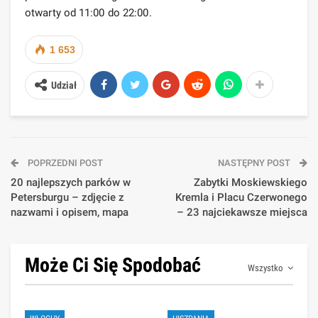
otwarty od 11:00 do 22:00.
1 653
Udział
POPRZEDNI POST
NASTĘPNY POST
20 najlepszych parków w
Zabytki Moskiewskiego
Petersburgu – zdjęcie z
Kremla i Placu Czerwonego
nazwami i opisem, mapa
– 23 najciekawsze miejsca
Może Ci Się Spodobać
Wszystko