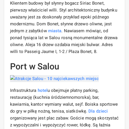
Klientem budowy był słynny bogacz Siriac Bonet,
pierwszy właściciel willi. Styl architektoniczny budynku
uważany jest za doskonały przykład epoki późnego
modernizmu. Dom Bonet, słynne drzewo oliwne, jest
jednym z zabytków
miasta
. Nawiasem mówiąc, od
ponad tysiąca lat w Salou rosną monumentalne drzewa
oliwne. Aleja 16 drzew ozdabia miejski bulwar. Adres
willi to Passeig Jaume I, 1-2 / Plaza Bonet, 8.
Port w Salou
Infrastruktura
hotel
u obejmuje płatny parking,
restaurację (kuchnia śródziemnomorska), bar,
kawiarnia, kantor wymiany walut, sejf. Boiska sportowe
do gry w piłkę nożną, tenisa, siatkówkę.
Dla dzieci
organizowany jest plac zabaw. Goście mogą skorzystać
z wypożyczalni i wypożyczyć rower, łódkę. Są łaźnia