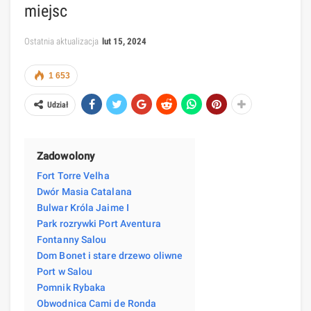
miejsc
Ostatnia aktualizacja
lut 15, 2024
1 653
Udział
Zadowolony
Fort Torre Velha
Dwór Masia Catalana
Bulwar Króla Jaime I
Park rozrywki Port Aventura
Fontanny Salou
Dom Bonet i stare drzewo oliwne
Port w Salou
Pomnik Rybaka
Obwodnica Cami de Ronda