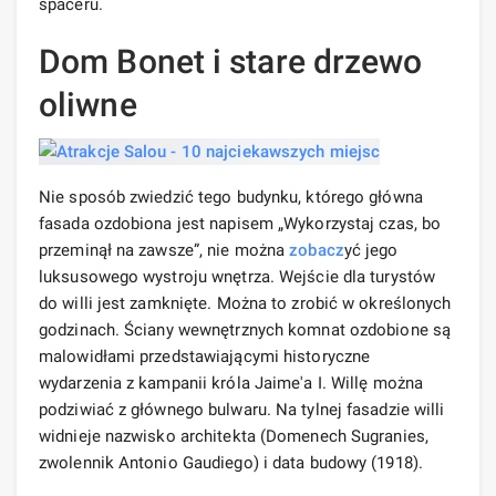
spaceru.
Dom Bonet i stare drzewo
oliwne
Nie sposób zwiedzić tego budynku, którego główna
fasada ozdobiona jest napisem „Wykorzystaj czas, bo
przeminął na zawsze”, nie można
zobacz
yć jego
luksusowego wystroju wnętrza. Wejście dla turystów
do willi jest zamknięte. Można to zrobić w określonych
godzinach. Ściany wewnętrznych komnat ozdobione są
malowidłami przedstawiającymi historyczne
wydarzenia z kampanii króla Jaime'a I. Willę można
podziwiać z głównego bulwaru. Na tylnej fasadzie willi
widnieje nazwisko architekta (Domenech Sugranies,
zwolennik Antonio Gaudiego) i data budowy (1918).