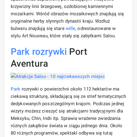
krzywizny linii brzegowej, ozdobionej kamiennymi
mozaikami. Wśród obrazów mozaikowych znajdują się
oryginalne herby słynnych dynastii kraju. Wzdłuż
bulwaru znajdują się stare
wille
, odrestaurowane w
stylu Art Nouveau, które stały się zabytkami Salou.
Park rozrywki
Port
Aventura
Park
rozrywki o powierzchni około 112 hektarów ma
ciekawą strukturę, składającą się ze stref tematycznych
dedykowanych poszczególnym krajom. Podczas jednej
wizyty możesz cieszyć się atrakcjami tradycyjnymi dla
Meksyku, Chin, Indii itp. Sprawia wrażenie zwiedzania
różnych zakątków świata w ciągu jednego dnia. Około
80 różnych programów, spektakl odbywa się tutaj