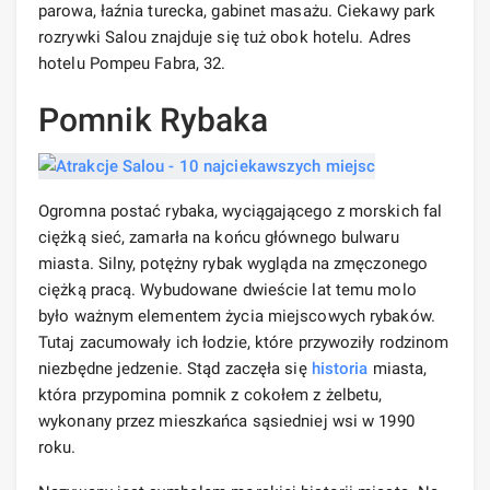
parowa, łaźnia turecka, gabinet masażu. Ciekawy park
rozrywki Salou znajduje się tuż obok hotelu. Adres
hotelu Pompeu Fabra, 32.
Pomnik Rybaka
Ogromna postać rybaka, wyciągającego z morskich fal
ciężką sieć, zamarła na końcu głównego bulwaru
miasta. Silny, potężny rybak wygląda na zmęczonego
ciężką pracą. Wybudowane dwieście lat temu molo
było ważnym elementem życia miejscowych rybaków.
Tutaj zacumowały ich łodzie, które przywoziły rodzinom
niezbędne jedzenie. Stąd zaczęła się
historia
miasta,
która przypomina pomnik z cokołem z żelbetu,
wykonany przez mieszkańca sąsiedniej wsi w 1990
roku.