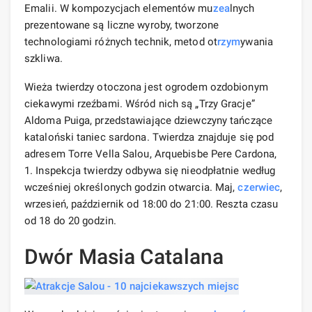
Emalii. W kompozycjach elementów mu
zea
lnych
prezentowane są liczne wyroby, tworzone
technologiami różnych technik, metod ot
rzym
ywania
szkliwa.
Wieża twierdzy otoczona jest ogrodem ozdobionym
ciekawymi rzeźbami. Wśród nich są „Trzy Gracje”
Aldoma Puiga, przedstawiające dziewczyny tańczące
kataloński taniec sardona. Twierdza znajduje się pod
adresem Torre Vella Salou, Arquebisbe Pere Cardona,
1. Inspekcja twierdzy odbywa się nieodpłatnie według
wcześniej określonych godzin otwarcia. Maj,
czerwiec
,
wrzesień, październik od 18:00 do 21:00. Reszta czasu
od 18 do 20 godzin.
Dwór Masia Catalana