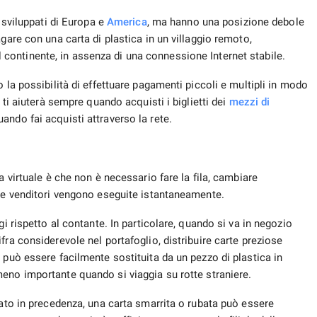
i sviluppati di Europa e
America
, ma hanno una posizione debole
gare con una carta di plastica in un villaggio remoto,
 continente, in assenza di una connessione Internet stabile.
 la possibilità di effettuare pagamenti piccoli e multipli in modo
 ti aiuterà sempre quando acquisti i biglietti dei
mezzi di
ando fai acquisti attraverso la rete.
a virtuale è che non è necessario fare la fila, cambiare
i e venditori vengono eseguite istantaneamente.
gi rispetto al contante. In particolare, quando si va in negozio
fra considerevole nel portafoglio, distribuire carte preziose
 può essere facilmente sostituita da un pezzo di plastica in
eno importante quando si viaggia su rotte straniere.
nato in precedenza, una carta smarrita o rubata può essere