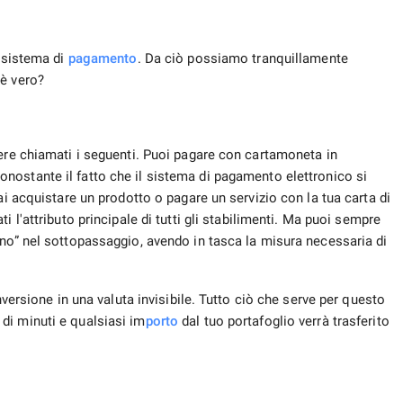
i sistema di
pagamento
. Da ciò possiamo tranquillamente
 è vero?
sere chiamati i seguenti. Puoi pagare con cartamoneta in
ostante il fatto che il sistema di pagamento elettronico si
ai acquistare un prodotto o pagare un servizio con la tua carta di
i l'attributo principale di tutti gli stabilimenti. Ma puoi sempre
ano” nel sottopassaggio, avendo in tasca la misura necessaria di
nversione in una valuta invisibile. Tutto ciò che serve per questo
di minuti e qualsiasi im
porto
dal tuo portafoglio verrà trasferito