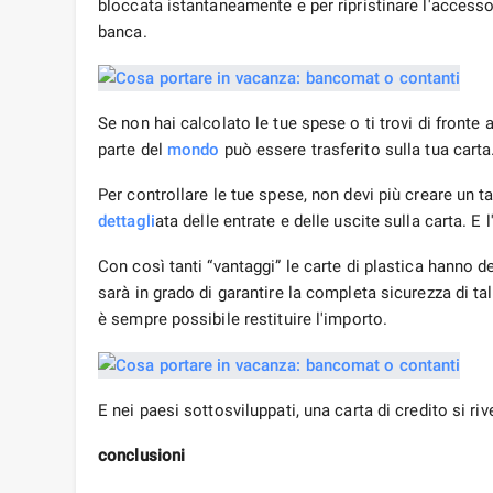
bloccata istantaneamente e per ripristinare l'accesso 
banca.
Se non hai calcolato le tue spese o ti trovi di fronte
parte del
mondo
può essere trasferito sulla tua carta
Per controllare le tue spese, non devi più creare un t
dettagli
ata delle entrate e delle uscite sulla carta. E l
Con così tanti “vantaggi” le carte di plastica hanno d
sarà in grado di garantire la completa sicurezza di ta
è sempre possibile restituire l'importo.
E nei paesi sottosviluppati, una carta di credito si ri
conclusioni