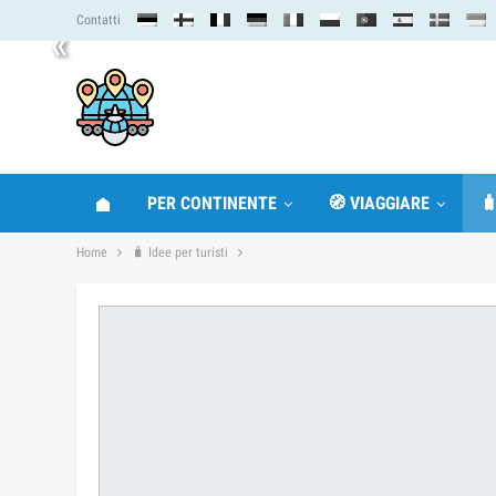
Contatti
«
PER CONTINENTE
🧭 VIAGGIARE

Home
🧳 Idee per turisti