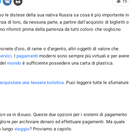
73
so le distese della sua nativa Russia sa cosa è più importante in
a di loro, da nessuna parte, a partire dall'acquisto di biglietti o
no riforniti prima della partenza da tutti coloro che vogliono
nete d'oro, di rame o d'argento, altri oggetti di valore che
servizi
. I
pagamenti
moderni sono sempre più virtuali e per avere
 del
mondo
è sufficiente possedere una carta di plastica.
acquistare una tessera turistica
. Puoi leggere tutte le sfumature
non va in disuso. Queste due opzioni per i sistemi di pagamento
liore per archiviare denaro ed effettuare pagamenti. Ma quale
n lungo
viaggio
? Proviamo a capirlo.