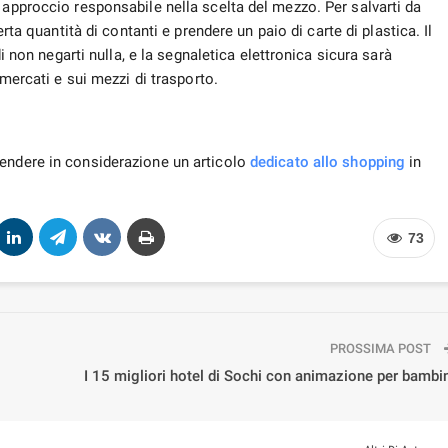
 approccio responsabile nella scelta del mezzo. Per salvarti da
erta quantità di contanti e prendere un paio di carte di plastica. Il
di non negarti nulla, e la segnaletica elettronica sicura sarà
rmercati e sui mezzi di trasporto.
rendere in considerazione un articolo
dedicato allo shopping
in
73
PROSSIMA POST
I 15 migliori hotel di Sochi con animazione per bambi