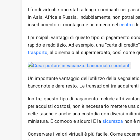
I fondi virtuali sono stati a lungo dominanti nei paes
in Asia, Africa e Russia. Indubbiamente, non potrai pa
insediamento di montagna e nemmeno nel
centro
del
I principali vantaggi di questo tipo di pagamento sono
rapido e redditizio. Ad esempio, una “carta di credito”
trasporto
, al cinema o al supermercato, così come qu
Un importante vantaggio dell'utilizzo della segnaletic
banconote e dare resto. Le transazioni tra acquirent
Inoltre, questo tipo di pagamento include altri vantag
per acquisti costosi, non è necessario mettere una ci
nelle tasche e anche una custodia con diversi milioni
miniatura. È comodo e sicuro! E la
sicurezza
non è m
Conservare i valori virtuali è più facile. Come accen