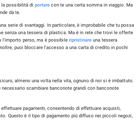
 la possibilità di
portare
con te una certa somma in viaggio. Ma
nde da te.
na serie di svantaggi. In particolare, è improbabile che tu possa
e senza una tessera di plastica. Ma è in rete che trovi le offerte
rà l'importo perso, ma è possibile
ripristinare
una tessera
 Inoltre, puoi bloccare l'accesso a una carta di credito in pochi
sicuro, almeno una volta nella vita, ognuno di noi si è imbattuto.
è necessario scambiare banconote grandi con banconote
effettuare pagamenti, consentendo di effettuare acquisti,
o. Questo è il tipo di pagamento più diffuso nei piccoli negozi,