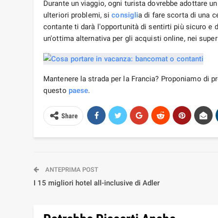
Durante un viaggio, ogni turista dovrebbe adottare un
ulteriori problemi, si
consigli
a di fare scorta di una c
contante ti darà l'opportunità di sentirti più sicuro e 
un'ottima alternativa per gli acquisti online, nei supe
Mantenere la strada per la Francia? Proponiamo di p
questo
paese
.
Share
ANTEPRIMA POST
I 15 migliori hotel all-inclusive di Adler