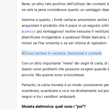
Bene, un altro lato positivo dell'utilizzo dei contanti è
se vale la pena considerare questo un vantaggio dipe
Insieme a questo, i fondi cartacei presentano anche u
acquistare il prodotto che ti piace in un negozio onlin
a
prezzo
più vantaggioso! Inoltre nessuno ti restitui
plastificata rivolgendosi a qualsiasi filiale bancaria.
minuti se l'hai smarrita o se sei vittima di rapinatori.
Con un altro importante “meno” dei segni di carta, di 
Questi sono problemi che possono sorgere quando 
piccole. Ma queste sono sciocchezze.
Pertanto, la carta moneta è un modo conveniente per 
scambiare, scambiare e così via direttamente sul post
negozi e tra i venditori ambulanti.
Moneta elettronica: quali sono i “pro”?