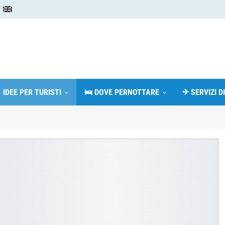
 IDEE PER TURISTI
🛌 DOVE PERNOTTARE
✈ SERVIZI D