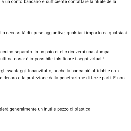
a un conto bancario è sufficiente contattare la filiale della
 alla necessità di spese aggiuntive, qualsiasi importo da qualsiasi
.
accuino separato. In un paio di clic riceverai una stampa
'ultima cosa: è impossibile falsificare i segni virtuali!
egli svantaggi. Innanzitutto, anche la banca più affidabile non
le denaro e la protezione dalla penetrazione di terze parti. E non
velerà generalmente un inutile pezzo di plastica.