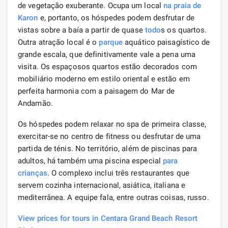
de vegetação exuberante. Ocupa um local
na praia de
Karon
e, portanto, os hóspedes podem desfrutar de
vistas sobre a baía a partir de quase
todo
s os quartos.
Outra atração local é o
parque
aquático paisagístico de
grande escala, que definitivamente vale a pena uma
visita. Os espaçosos quartos estão decorados com
mobiliário moderno em estilo oriental e estão em
perfeita harmonia com a paisagem do Mar de
Andamão.
Os hóspedes podem relaxar no spa de primeira classe,
exercitar-se no centro de fitness ou desfrutar de uma
partida de ténis. No território, além de piscinas para
adultos, há também uma piscina especial
para
crianças
. O complexo inclui três restaurantes que
servem cozinha internacional, asiática, italiana e
mediterrânea. A equipe fala, entre outras coisas, russo.
View prices for tours in Centara Grand Beach Resort