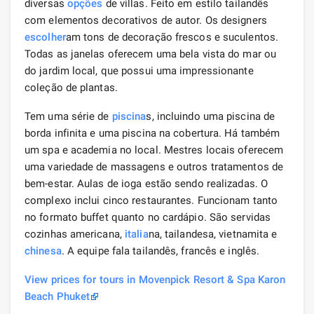
diversas
opções
de villas. Feito em estilo tailandês
com elementos decorativos de autor. Os designers
escolher
am tons de decoração frescos e suculentos.
Todas as janelas oferecem uma bela vista do mar ou
do jardim local, que possui uma impressionante
coleção de plantas.
Tem uma série de
piscina
s, incluindo uma piscina de
borda infinita e uma piscina na cobertura. Há também
um spa e academia no local. Mestres locais oferecem
uma variedade de massagens e outros tratamentos de
bem-estar. Aulas de ioga estão sendo realizadas. O
complexo inclui cinco restaurantes. Funcionam tanto
no formato buffet quanto no cardápio. São servidas
cozinhas americana,
italia
na, tailandesa, vietnamita e
chinesa
. A equipe fala tailandês, francês e inglês.
View prices for tours in Movenpick Resort & Spa Karon
Beach Phuket