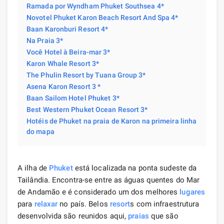
Ramada por Wyndham Phuket Southsea 4*
Novotel Phuket Karon Beach Resort And Spa 4*
Baan Karonburi Resort 4*
Na Praia 3*
Você Hotel à Beira-mar 3*
Karon Whale Resort 3*
The Phulin Resort by Tuana Group 3*
Asena Karon Resort 3 *
Baan Sailom Hotel Phuket 3*
Best Western Phuket Ocean Resort 3*
Hotéis de Phuket na praia de Karon na primeira linha
do mapa
A ilha de
Phuket
está localizada na ponta sudeste da
Tailândia. Encontra-se entre as águas quentes do Mar
de Andamão e é considerado um dos melhores
lugares
para
relaxar
no país. Belos
resort
s com infraestrutura
desenvolvida são reunidos aqui,
praias
que são