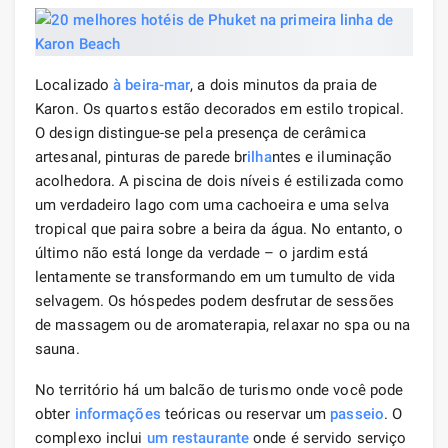
Localizado
à beira-mar
, a dois minutos da praia de
Karon. Os quartos estão decorados em estilo tropical.
O design distingue-se pela presença de cerâmica
artesanal, pinturas de parede br
ilha
ntes e iluminação
acolhedora. A piscina de dois níveis é estilizada como
um verdadeiro lago com uma cachoeira e uma selva
tropical que paira sobre a beira da água. No entanto, o
último não está longe da verdade – o jardim está
lentamente se transformando em um tumulto de vida
selvagem. Os hóspedes podem desfrutar de sessões
de massagem ou de aromaterapia, relaxar no spa ou na
sauna.
No território há um balcão de turismo onde você pode
obter
informações
teóricas ou reservar um
passeio
. O
complexo inclui
um restaurante
onde é servido serviço