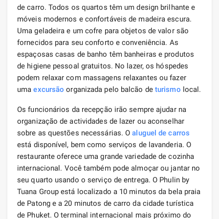
de carro. Todos os quartos têm um design brilhante e
móveis modernos e confortáveis ​​de madeira escura.
Uma geladeira e um cofre para objetos de valor são
fornecidos para seu conforto e conveniência. As
espaçosas casas de banho têm banheiras e produtos
de higiene pessoal gratuitos. No lazer, os hóspedes
podem relaxar com massagens relaxantes ou fazer
uma
excursão
organizada pelo balcão de
turismo
local.
Os funcionários da recepção irão sempre ajudar na
organização de actividades de lazer ou aconselhar
sobre as questões necessárias. O
aluguel de carros
está disponível, bem como serviços de lavanderia. O
restaurante oferece uma grande variedade de cozinha
internacional. Você também pode almoçar ou jantar no
seu quarto usando o serviço de entrega. O Phulin by
Tuana Group está localizado a 10 minutos da bela praia
de Patong e a 20 minutos de carro da cidade turística
de Phuket. O terminal internacional mais próximo do