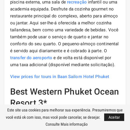
piscina externa, uma sala de
recreação
infantil ou uma
academia equipada. Desfrute da cozinha gourmet no
restaurante principal do complexo, aberto para almoço
ou jantar. Aqui ser-lhe-á oferecida a melhor cozinha
tailandesa, bem como uma variedade de bebidas. Você
também pode usar o serviço de quarto e jantar no
conforto do seu quarto. O pequeno-almoço continental
é servido aqui diariamente e é cobrado à parte. O
transfer do aeroporto
e de volta está disponível por
uma taxa adicional (disponível mediante solicitação).
View prices for tours in Baan Sailom Hotel Phuket
Best Western Phuket Ocean
Resort 3*
Este site usa cookies para melhorar sua experiência. Presumiremos que
você está ok com isso, mas você pode cancelar, se desejar.
Aceitar
Consulte Mais informação