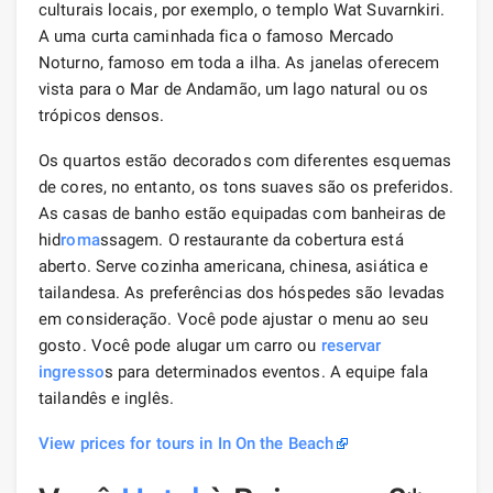
culturais locais, por exemplo, o templo Wat Suvarnkiri.
A uma curta caminhada fica o famoso Mercado
Noturno, famoso em toda a ilha. As janelas oferecem
vista para o Mar de Andamão, um lago natural ou os
trópicos densos.
Os quartos estão decorados com diferentes esquemas
de cores, no entanto, os tons suaves são os preferidos.
As casas de banho estão equipadas com banheiras de
hid
roma
ssagem. O restaurante da cobertura está
aberto. Serve cozinha americana, chinesa, asiática e
tailandesa. As preferências dos hóspedes são levadas
em consideração. Você pode ajustar o menu ao seu
gosto. Você pode alugar um carro ou
reservar
ingresso
s para determinados eventos. A equipe fala
tailandês e inglês.
View prices for tours in In On the Beach