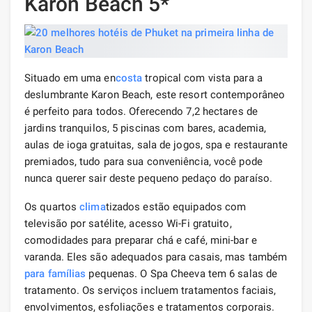
Karon Beach 5*
Situado em uma en
costa
tropical com vista para a
deslumbrante Karon Beach, este resort contemporâneo
é perfeito para todos. Oferecendo 7,2 hectares de
jardins tranquilos, 5 piscinas com bares, academia,
aulas de ioga gratuitas, sala de jogos, spa e restaurante
premiados, tudo para sua conveniência, você pode
nunca querer sair deste pequeno pedaço do paraíso.
Os quartos
clima
tizados estão equipados com
televisão por satélite, acesso Wi-Fi gratuito,
comodidades para preparar chá e café, mini-bar e
varanda. Eles são adequados para casais, mas também
para famílias
pequenas. O Spa Cheeva tem 6 salas de
tratamento. Os serviços incluem tratamentos faciais,
envolvimentos, esfoliações e tratamentos corporais.