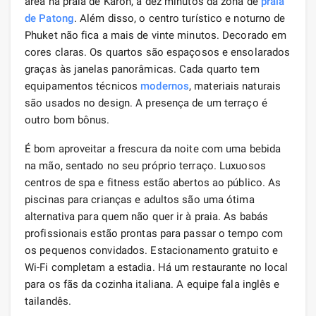
área na praia de Karon, a dez minutos da zona de
praia
de Patong
. Além disso, o centro turístico e noturno de
Phuket não fica a mais de vinte minutos. Decorado em
cores claras. Os quartos são espaçosos e ensolarados
graças às janelas panorâmicas. Cada quarto tem
equipamentos técnicos
modernos
, materiais naturais
são usados ​​no design. A presença de um terraço é
outro bom bônus.
É bom aproveitar a frescura da noite com uma bebida
na mão, sentado no seu próprio terraço. Luxuosos
centros de spa e fitness estão abertos ao público. As
piscinas para crianças e adultos são uma ótima
alternativa para quem não quer ir à praia. As babás
profissionais estão prontas para passar o tempo com
os pequenos convidados. Estacionamento gratuito e
Wi-Fi completam a estadia. Há um restaurante no local
para os fãs da cozinha italiana. A equipe fala inglês e
tailandês.