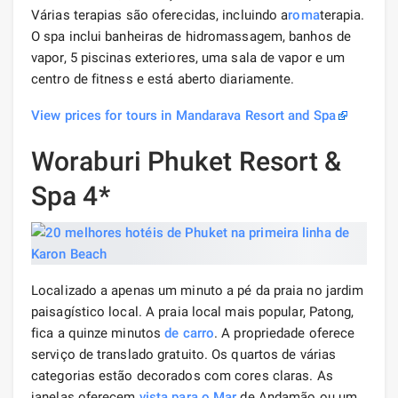
Várias terapias são oferecidas, incluindo a
roma
terapia.
O spa inclui banheiras de hidromassagem, banhos de
vapor, 5 piscinas exteriores, uma sala de vapor e um
centro de fitness e está aberto diariamente.
View prices for tours in Mandarava Resort and Spa
Woraburi Phuket Resort &
Spa 4*
Localizado a apenas um minuto a pé da praia no jardim
paisagístico local. A praia local mais popular, Patong,
fica a quinze minutos
de carro
. A propriedade oferece
serviço de translado gratuito. Os quartos de várias
categorias estão decorados com cores claras. As
janelas oferecem
vista para o Mar
de Andamão ou um