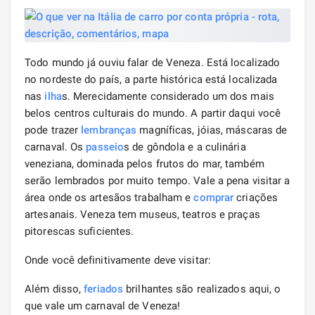
Todo mundo já ouviu falar de Veneza. Está localizado
no nordeste do país, a parte histórica está localizada
nas
ilha
s. Merecidamente considerado um dos mais
belos centros culturais do mundo. A partir daqui você
pode trazer
lembranças
magníficas, jóias, máscaras de
carnaval. Os
passeio
s de gôndola e a culinária
veneziana, dominada pelos frutos do mar, também
serão lembrados por muito tempo. Vale a pena visitar a
área onde os artesãos trabalham e
comprar
criações
artesanais. Veneza tem museus, teatros e praças
pitorescas suficientes.
Onde você definitivamente deve visitar:
Além disso,
feriados
brilhantes são realizados aqui, o
que vale um carnaval de Veneza!