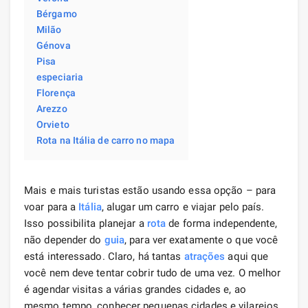
Bérgamo
Milão
Génova
Pisa
especiaria
Florença
Arezzo
Orvieto
Rota na Itália de carro no mapa
Mais e mais turistas estão usando essa opção – para
voar para a
Itália
, alugar um carro e viajar pelo país.
Isso possibilita planejar a
rota
de forma independente,
não depender do
guia
, para ver exatamente o que você
está interessado. Claro, há tantas
atrações
aqui que
você nem deve tentar cobrir tudo de uma vez. O melhor
é agendar visitas a várias grandes cidades e, ao
mesmo tempo, conhecer pequenas cidades e vilarejos