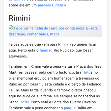
sobre ele em um
passeio turístico
Rímini
Talvez aqueles que vêm para Rimini vão querer ficar
aqui. Perto está o
famoso
Rio Rubicão, que César
atravessou.
Também em Rimini vale a pena visitar a Praça dos Três
Mártires, passear pelo centro histórico, tirar
foto
s no
pilar memorial erguido em homenagem à travessia do
Rubicão por César. E esta cidade é o berço de Federico
Fellini. Mais tarde, quando o famoso diretor chegou
aqui no auge de sua fama, ele sempre se hospedou no
Grand
Hotel
. Perto está a Fonte dos Quatro Cavalos.
Também vale a pena conhecer o
parque
“Itália em