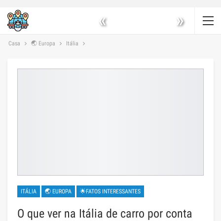
«
»
Casa
🌏 Europa
Itália
ITÁLIA
🌏 EUROPA
🌟FATOS INTERESSANTES
O que ver na Itália de carro por conta