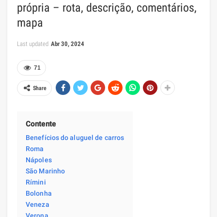
própria – rota, descrição, comentários,
mapa
Last updated
Abr 30, 2024
71
Share
Contente
Benefícios do aluguel de carros
Roma
Nápoles
São Marinho
Rímini
Bolonha
Veneza
Verona