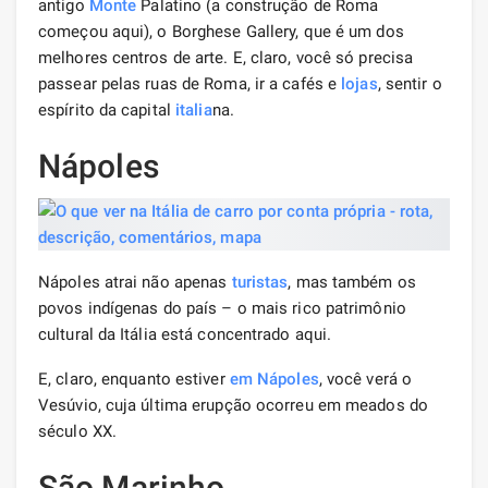
antigo
Monte
Palatino (a construção de Roma
começou aqui), o Borghese Gallery, que é um dos
melhores centros de arte. E, claro, você só precisa
passear pelas ruas de Roma, ir a cafés e
lojas
, sentir o
espírito da capital
italia
na.
Nápoles
Nápoles atrai não apenas
turistas
, mas também os
povos indígenas do país – o mais rico patrimônio
cultural da Itália está concentrado aqui.
E, claro, enquanto estiver
em Nápoles
, você verá o
Vesúvio, cuja última erupção ocorreu em meados do
século XX.
São Marinho