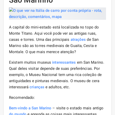
A capital do mini-estado está localizada no topo do
Monte Titano. Aqui você pode ver as antigas ruas,
casas e torres. Uma das principais
atrações
de San
Marino são as torres medievais de Guaita, Cesta e
Montale. O que mais merece atenção?
Existem muitos museus
interessantes
em San Marino.
Qual deles visitar depende de suas preferências. Por
exemplo, o Museu Nacional tem uma rica coleção de
antiguidades e pinturas medievais. O museu de cera
interessará
crianças
e adultos, etc.
Recomendado:
Bem-vindo a San Marino
– visite o estado mais antigo
do mundo
e aprenda as coisas mais interessantes