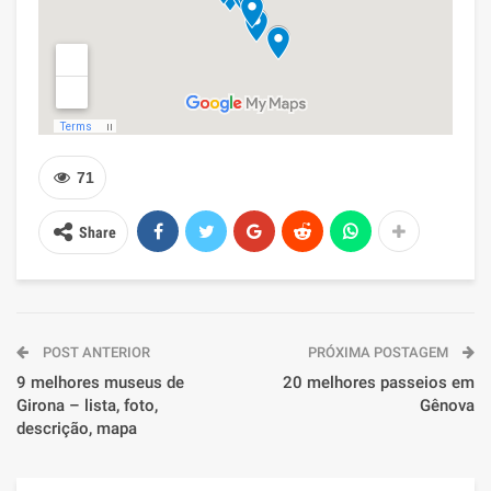
71
Share
POST ANTERIOR
PRÓXIMA POSTAGEM
9 melhores museus de
20 melhores passeios em
Girona – lista, foto,
Gênova
descrição, mapa