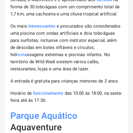
forma de 30 toboáguas com um comprimento total de
1,7 km, uma cachoeira e uma chuva tropical artificial.
Os mais
interessantes
e procurados são considerados
uma piscina com ondas artificiais e dois toboáguas
para surfistas, inclusive com instrutor especial, além
de descidas em botes infláveis ​​e círculos,
hid
roma
ssagens extremas e piscinas infantis. No
território de Wild Wadi existem vários cafés,
restaurantes, lojas e uma área de lazer.
A entrada é gratuita para crianças menores de 2 anos.
Horário de
funcionamento
das 10:00 às 18:00, na sexta-
feira até às 17:30.
Parque Aquático
Aquaventure