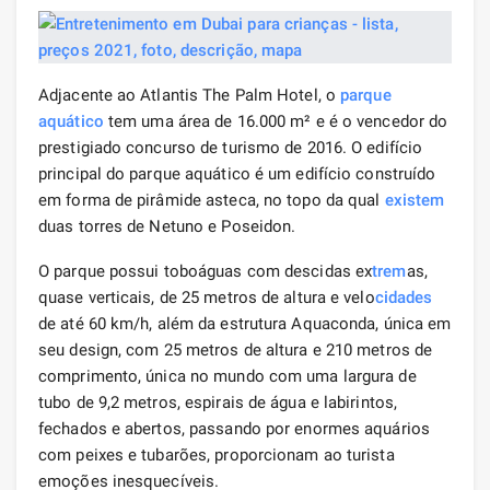
Adjacente ao Atlantis The Palm Hotel, o
parque
aquático
tem uma área de 16.000 m² e é o vencedor do
prestigiado concurso de turismo de 2016. O edifício
principal do parque aquático é um edifício construído
em forma de pirâmide asteca, no topo da qual
existem
duas torres de Netuno e Poseidon.
O parque possui toboáguas com descidas ex
trem
as,
quase verticais, de 25 metros de altura e velo
cidades
de até 60 km/h, além da estrutura Aquaconda, única em
seu design, com 25 metros de altura e 210 metros de
comprimento, única no mundo com uma largura de
tubo de 9,2 metros, espirais de água e labirintos,
fechados e abertos, passando por enormes aquários
com peixes e tubarões, proporcionam ao turista
emoções inesquecíveis.