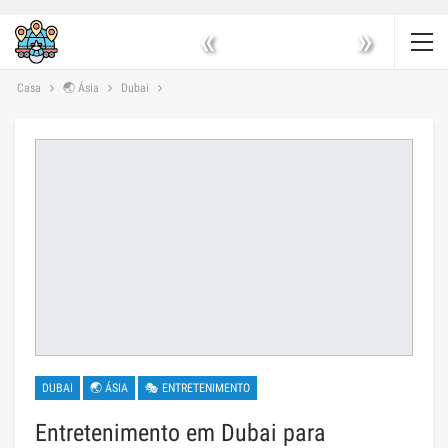
«
»
Casa
🌏 Ásia
Dubai
DUBAI
🌏 ÁSIA
🎭 ENTRETENIMENTO
Entretenimento em Dubai para