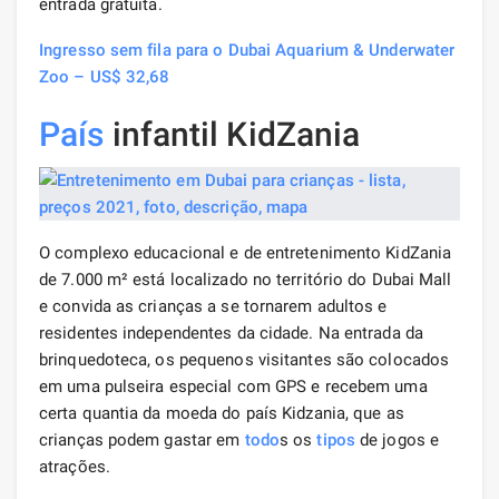
entrada gratuita.
Ingresso sem fila para o Dubai Aquarium & Underwater
Zoo – US$ 32,68
País
infantil KidZania
O complexo educacional e de entretenimento KidZania
de 7.000 m² está localizado no território do Dubai Mall
e convida as crianças a se tornarem adultos e
residentes independentes da cidade. Na entrada da
brinquedoteca, os pequenos visitantes são colocados
em uma pulseira especial com GPS e recebem uma
certa quantia da moeda do país Kidzania, que as
crianças podem gastar em
todo
s os
tipos
de jogos e
atrações.