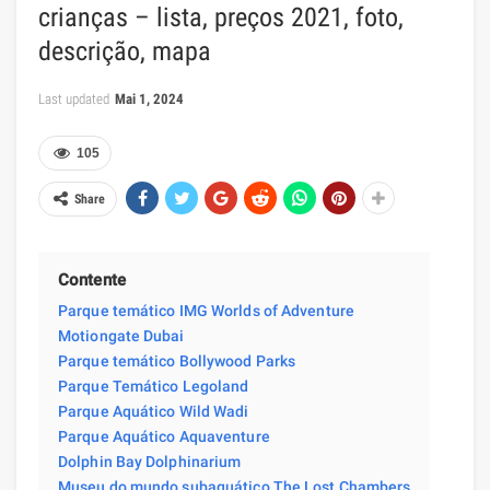
crianças – lista, preços 2021, foto,
descrição, mapa
Last updated
Mai 1, 2024
105
Share
Contente
Parque temático IMG Worlds of Adventure
Motiongate Dubai
Parque temático Bollywood Parks
Parque Temático Legoland
Parque Aquático Wild Wadi
Parque Aquático Aquaventure
Dolphin Bay Dolphinarium
Museu do mundo subaquático The Lost Chambers