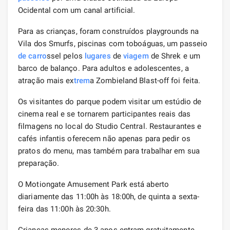
Ocidental com um canal artificial.
Para as crianças, foram construídos playgrounds na
Vila dos Smurfs, piscinas com toboáguas, um passeio
de carro
ssel pelos
lugares
de
viagem
de Shrek e um
barco de balanço. Para adultos e adolescentes, a
atração mais ex
trem
a Zombieland Blast-off foi feita.
Os visitantes do parque podem visitar um estúdio de
cinema real e se tornarem participantes reais das
filmagens no local do Studio Central. Restaurantes e
cafés infantis oferecem não apenas para pedir os
pratos do menu, mas também para trabalhar em sua
preparação.
O Motiongate Amusement Park está aberto
diariamente das 11:00h às 18:00h, de quinta a sexta-
feira das 11:00h às 20:30h.
Crianças menores de 3 anos entram gratuitamente.