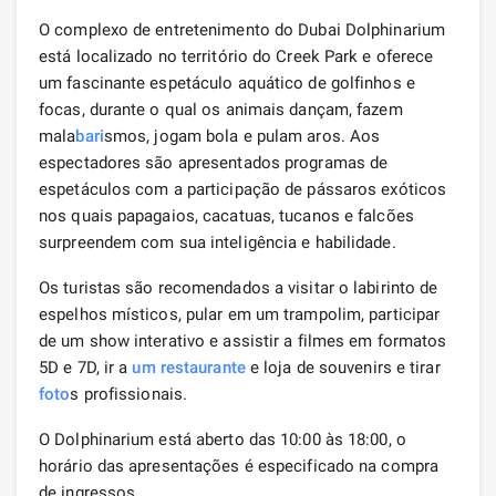
O complexo de entretenimento do Dubai Dolphinarium
está localizado no território do Creek Park e oferece
um fascinante espetáculo aquático de golfinhos e
focas, durante o qual os animais dançam, fazem
mala
bari
smos, jogam bola e pulam aros. Aos
espectadores são apresentados programas de
espetáculos com a participação de pássaros exóticos
nos quais papagaios, cacatuas, tucanos e falcões
surpreendem com sua inteligência e habilidade.
Os turistas são recomendados a visitar o labirinto de
espelhos místicos, pular em um trampolim, participar
de um show interativo e assistir a filmes em formatos
5D e 7D, ir a
um restaurante
e loja de souvenirs e tirar
foto
s profissionais.
O Dolphinarium está aberto das 10:00 às 18:00, o
horário das apresentações é especificado na compra
de ingressos.