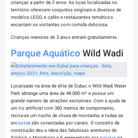
crianças a partir de 2 anos. As lojas localizadas no
território oferecem conjuntos originais e diversos de
modelos LEGO, e cafés e restaurantes temáticos
encantam os visitantes com comida deliciosa.
Crianças menores de 3 anos entram gratuitamente.
Parque Aquático
Wild Wadi
Localizado na área de elite de Dubai, o Wild Wadi Water
Park abrange uma área de 48.000 m² e possui um
grande número de atrações exclusivas. Com a ajuda de
um rio artificial com 360 metros de comprimento,
recria-se um riacho de chuva de montanha, e todas as
en
costa
s são conectadas por canais. O conceito de
construção deu a ideia das fabulosas aventuras de
Simbad, o Marinheiro e é apresentado aos
turistas
na