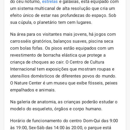
do céu noturno,
estrelas
e galáxias, está equipado com
um sistema multicanal de alta resolução que cria um
efeito único de estar nas profundezas do espaço. Sob
sua cúpula, o planetário tem cem lugares.
Na área para os visitantes mais jovens, há jogos com
carrosséis giratórios, balanços suaves, piscina seca
com bolas fofas. Os pisos estão equipados com um
revestimento de borracha elástica que protege a
criança de choques ao cair. O Centro de Cultura
Internacional tem exposições que mostram roupas e
utensílios domésticos de diferentes povos do mundo.
O Nature Center é um museu que exibe fósseis, peixes
empalhados e animais.
Na galeria de anatomia, as crianças poderão estudar o
modelo do esqueleto, órgãos e corpo humano.
Horário de funcionamento do centro Dom-Qui das 9:00
às 19:00, Sex-Sáb das 14:00 às 20:00, o parque está