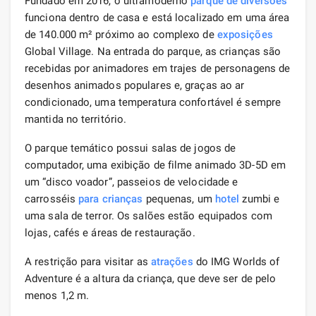
Fundado em 2016, o ultramoderno
parque de diversões
funciona dentro de casa e está localizado em uma área
de 140.000 m² próximo ao complexo de
exposições
Global Village. Na entrada do parque, as crianças são
recebidas por animadores em trajes de personagens de
desenhos animados populares e, graças ao ar
condicionado, uma temperatura confortável é sempre
mantida no território.
O parque temático possui salas de jogos de
computador, uma exibição de filme animado 3D-5D em
um “disco voador”, passeios de velocidade e
carrosséis
para crianças
pequenas, um
hotel
zumbi e
uma sala de terror. Os salões estão equipados com
lojas, cafés e áreas de restauração.
A restrição para visitar as
atrações
do IMG Worlds of
Adventure é a altura da criança, que deve ser de pelo
menos 1,2 m.