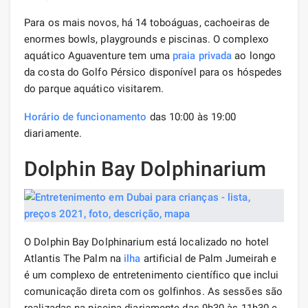
Para os mais novos, há 14 toboáguas, cachoeiras de
enormes bowls, playgrounds e piscinas. O complexo
aquático Aguaventure tem uma
praia privada
ao longo
da costa do Golfo Pérsico disponível para os hóspedes
do parque aquático visitarem.
Horário de funcionamento
das 10:00 às 19:00
diariamente.
Dolphin Bay Dolphinarium
O Dolphin Bay Dolphinarium está localizado no hotel
Atlantis The Palm na
ilha
artificial de Palm Jumeirah e
é um complexo de entretenimento científico que inclui
comunicação direta com os golfinhos. As sessões são
realizadas na piscina diariamente das 9h30 às 11h30 e