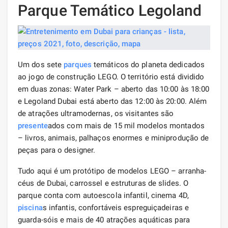
Parque Temático Legoland
Um dos sete
parques
temáticos do planeta dedicados
ao jogo de construção LEGO. O território está dividido
em duas zonas: Water Park – aberto das 10:00 às 18:00
e Legoland Dubai está aberto das 12:00 às 20:00. Além
de atrações ultramodernas, os visitantes são
presente
ados com mais de 15 mil modelos montados
– livros, animais, palhaços enormes e miniprodução de
peças para o designer.
Tudo aqui é um protótipo de modelos LEGO – arranha-
céus de Dubai, carrossel e estruturas de slides. O
parque conta com autoescola infantil, cinema 4D,
piscina
s infantis, confortáveis ​​espreguiçadeiras e
guarda-sóis e mais de 40 atrações aquáticas para