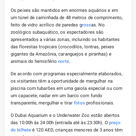
Os peixes são mantidos em enormes aquários e em
um túnel de caminhada de 48 metros de comprimento,
feito de vidro acrílico de paredes g
ross
as. No
zoológico subaquático, os espectadores são
apresentados a várias zonas, incluindo os habitantes
das florestas tropicais (crocodilos, lontras, peixes
gigantes da Amazônia, caranguejos e piranhas) e
animais do hemisfério
norte
.
De acordo com programas especialmente elaborados,
os visitantes têm a oportunidade de mergulhar na
piscina com tubarões em uma gaiola especial ou com
um capacete, nadar em um barco com fundo
transparente, mergulhar e tirar
fotos
profissionais.
O Dubai Aquarium e o Underwater Zoo estão abertos
das 10:00h às 24:00h (entrada até às 23:30h). O
preço
do bilhete
é 120 AED, crianças menores de 3 anos têm