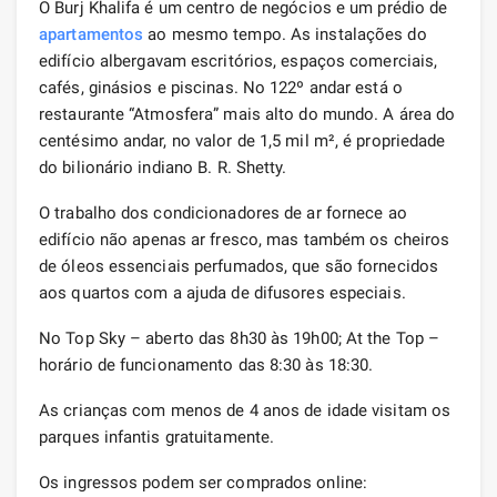
O Burj Khalifa é um centro de negócios e um prédio de
apartamentos
ao mesmo tempo. As instalações do
edifício albergavam escritórios, espaços comerciais,
cafés, ginásios e piscinas. No 122º andar está o
restaurante “Atmosfera” mais alto do mundo. A área do
centésimo andar, no valor de 1,5 mil m², é propriedade
do bilionário indiano B. R. Shetty.
O trabalho dos condicionadores de ar fornece ao
edifício não apenas ar fresco, mas também os cheiros
de óleos essenciais perfumados, que são fornecidos
aos quartos com a ajuda de difusores especiais.
No Top Sky – aberto das 8h30 às 19h00; At the Top –
horário de funcionamento das 8:30 às 18:30.
As crianças com menos de 4 anos de idade visitam os
parques infantis gratuitamente.
Os ingressos podem ser comprados online: