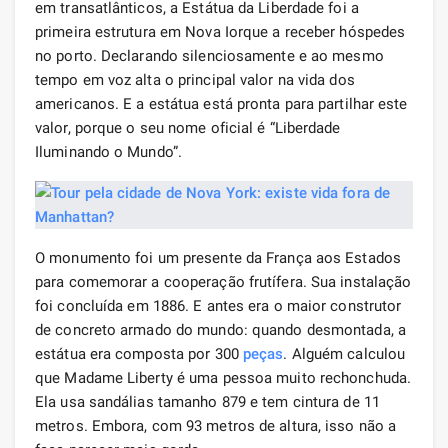
em transatlânticos, a Estátua da Liberdade foi a
primeira estrutura em Nova Iorque a receber hóspedes
no porto. Declarando silenciosamente e ao mesmo
tempo em voz alta o principal valor na vida dos
americanos. E a estátua está pronta para partilhar este
valor, porque o seu nome oficial é “Liberdade
Iluminando o Mundo”.
O monumento foi um presente da França aos Estados
para comemorar a cooperação frutífera. Sua instalação
foi concluída em 1886. E antes era o maior construtor
de concreto armado do mundo: quando desmontada, a
estátua era composta por 300
peças
. Alguém calculou
que Madame Liberty é uma pessoa muito rechonchuda.
Ela usa sandálias tamanho 879 e tem cintura de 11
metros. Embora, com 93 metros de altura, isso não a