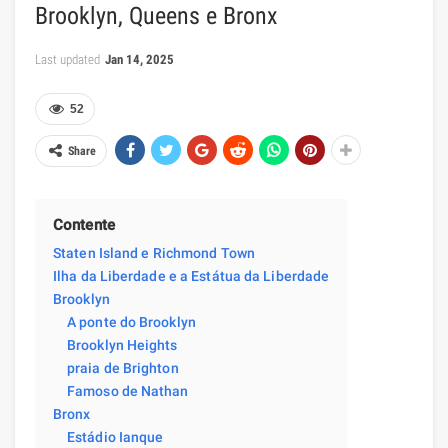
Brooklyn, Queens e Bronx
Last updated
Jan 14, 2025
52
Share
Contente
Staten Island e Richmond Town
Ilha da Liberdade e a Estátua da Liberdade
Brooklyn
A ponte do Brooklyn
Brooklyn Heights
praia de Brighton
Famoso de Nathan
Bronx
Estádio Ianque