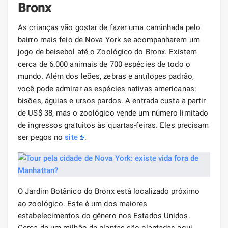
Bronx
As crianças vão gostar de fazer uma caminhada pelo
bairro mais feio de Nova York se acompanharem um
jogo de beisebol até o Zoológico do Bronx. Existem
cerca de 6.000 animais de 700 espécies de todo o
mundo. Além dos leões, zebras e antílopes padrão,
você pode admirar as espécies nativas americanas:
bisões, águias e ursos pardos. A entrada custa a partir
de US$ 38, mas o zoológico vende um número limitado
de ingressos gratuitos às quartas-feiras. Eles precisam
ser pegos no
site
.
O Jardim Botânico do Bronx está localizado próximo
ao zoológico. Este é um dos maiores
estabelecimentos do gênero nos Estados Unidos.
Cerca de um milhão de plantas são plantadas aqui.