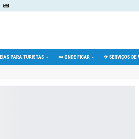
DEIAS PARA TURISTAS
🛌 ONDE FICAR
✈ SERVIÇOS DE 