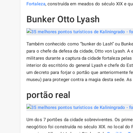
Fortaleza
, construída em meados do século XIX e q
Bunker Otto Lyash
Também conhecido como “bunker do Lash” ou Bunker, 
para o chefe da defesa da cidade, Otto von Lyash. 
militares durante a captura da cidade fortaleza pel
interior do escritório do general Lyash e chefe do 
um decreto para forjar o portão que anteriormente f
museu) para proteger contra a magia desta sede. A
portão real
Um dos 7 portões da cidade sobreviventes. Os prime
neogótico foi construída no século XIX. no local do