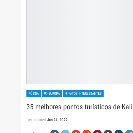
RÚSSIA
🌏 EUROPA
🌟FATOS INTERESSANTES
35 melhores pontos turísticos de Kal
Last updated
Jan 24, 2022