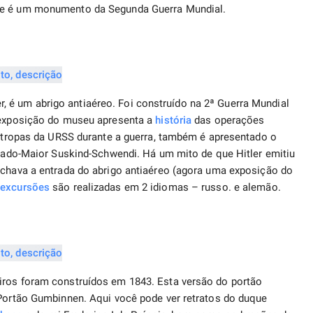
ue é um monumento da Segunda Guerra Mundial.
é um abrigo antiaéreo. Foi construído na 2ª Guerra Mundial
A exposição do museu apresenta a
história
das operações
as tropas da URSS durante a guerra, também é apresentado o
Estado-Maior Suskind-Schwendi. Há um mito de que Hitler emitiu
echava a entrada do abrigo antiaéreo (agora uma exposição do
s
excursões
são realizadas em 2 idiomas – russo. e alemão.
iros foram construídos em 1843. Esta versão do portão
 Portão Gumbinnen. Aqui você pode ver retratos do duque