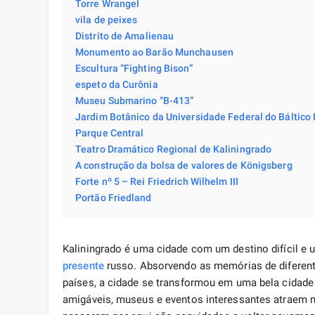
Torre Wrangel
vila de peixes
Distrito de Amalienau
Monumento ao Barão Munchausen
Escultura “Fighting Bison”
espeto da Curônia
Museu Submarino “B-413”
Jardim Botânico da Universidade Federal do Báltico
Parque Central
Teatro Dramático Regional de Kaliningrado
A construção da bolsa de valores de Königsberg
Forte nº 5 – Rei Friedrich Wilhelm III
Portão Friedland
Kaliningrado é uma cidade com um destino difícil e
presente
russo. Absorvendo as memórias de diferente
países, a cidade se transformou em uma bela cidade 
amigáveis, museus e eventos interessantes atraem 