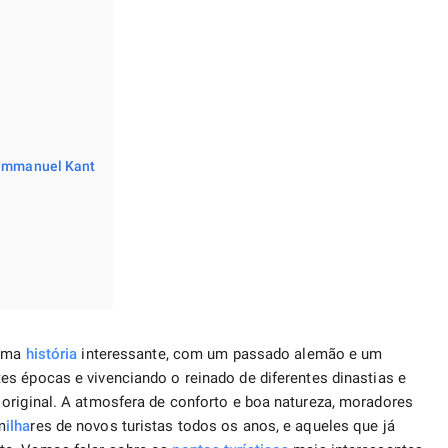
 Immanuel Kant
 uma
história
interessante, com um passado alemão e um
s épocas e vivenciando o reinado de diferentes dinastias e
original. A atmosfera de conforto e boa natureza, moradores
m
ilha
res de novos turistas todos os anos, e aqueles que já