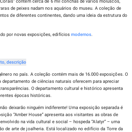
 Corais” contêm cerca de 6 mil conchas de vários moluscos,
 raras de peixes nadam nos aquários do museu. A coleção de
tos de diferentes continentes, dando uma ideia da estrutura do
o por novas exposições, edifícios
modernos
.
gênero no país. A coleção contém mais de 16.000 exposições. O
o departamento de ciências naturais oferecem para apreciar
ransparências. O departamento cultural e histórico apresenta
erentes épocas históricas.
 não deixarão ninguém indiferente! Uma exposição separada é
osição “Amber House” apresenta aos visitantes as obras de
volvido na vida cultural e social – hospeda “Alatyr” – uma
 de arte de joalheria. Está localizado no edifício da Torre da