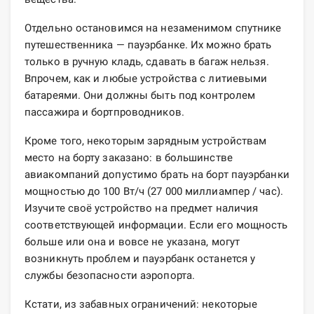
Отдельно остановимся на незаменимом спутнике
путешественника — пауэрбанке. Их можно брать
только в ручную кладь, сдавать в багаж нельзя.
Впрочем, как и любые устройства с литиевыми
батареями. Они должны быть под контролем
пассажира и бортпроводников.
Кроме того, некоторым зарядным устройствам
место на борту заказано: в большинстве
авиакомпаний допустимо брать на борт пауэрбанки
мощностью до 100 Вт/ч (27 000 миллиампер / час).
Изучите своё устройство на предмет наличия
соответствующей информации. Если его мощность
больше или она и вовсе не указана, могут
возникнуть проблем и пауэрбанк останется у
службы безопасности аэропорта.
Кстати, из забавных ограничений: некоторые