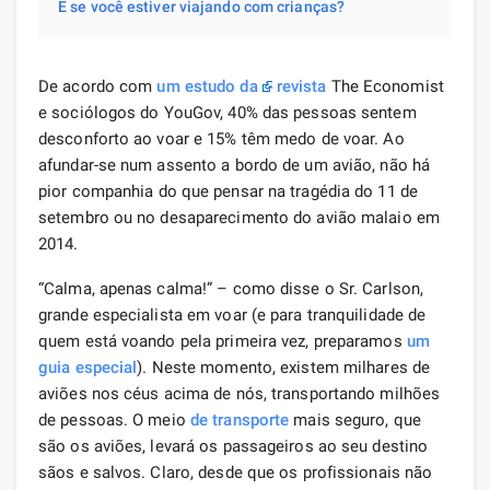
E se você estiver viajando com crianças?
De acordo com
um estudo da
revista
The Economist
e sociólogos do YouGov, 40% das pessoas sentem
desconforto ao voar e 15% têm medo de voar. Ao
afundar-se num assento a bordo de um avião, não há
pior companhia do que pensar na tragédia do 11 de
setembro ou no desaparecimento do avião malaio em
2014.
“Calma, apenas calma!” – como disse o Sr. Carlson,
grande especialista em voar (e para tranquilidade de
quem está voando pela primeira vez, preparamos
um
guia especial
). Neste momento, existem milhares de
aviões nos céus acima de nós, transportando milhões
de pessoas. O meio
de transporte
mais seguro, que
são os aviões, levará os passageiros ao seu destino
sãos e salvos. Claro, desde que os profissionais não