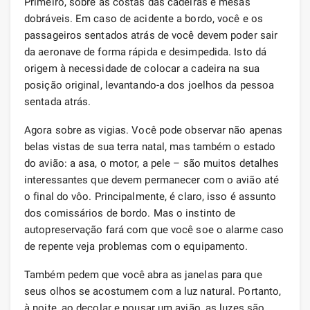
Primeiro, sobre as costas das cadeiras e mesas
dobráveis. Em caso de acidente a bordo, você e os
passageiros sentados atrás de você devem poder sair
da aeronave de forma rápida e desimpedida. Isto dá
origem à necessidade de colocar a cadeira na sua
posição original, levantando-a dos joelhos da pessoa
sentada atrás.
Agora sobre as vigias. Você pode observar não apenas
belas vistas de sua terra natal, mas também o estado
do avião: a asa, o motor, a pele – são muitos detalhes
interessantes que devem permanecer com o avião até
o final do vôo. Principalmente, é claro, isso é assunto
dos comissários de bordo. Mas o instinto de
autopreservação fará com que você soe o alarme caso
de repente veja problemas com o equipamento.
Também pedem que você abra as janelas para que
seus olhos se acostumem com a luz natural. Portanto,
à noite, ao decolar e pousar um avião, as luzes são