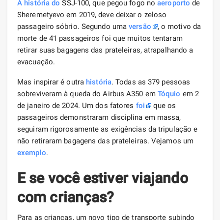
A história do
SSJ-100, que pegou fogo no
aeroporto
de
Sheremetyevo em 2019, deve deixar o zeloso
passageiro sóbrio. Segundo uma
versão
, o motivo da
morte de 41 passageiros foi que muitos tentaram
retirar suas bagagens das prateleiras, atrapalhando a
evacuação.
Mas inspirar é outra
história
. Todas as 379 pessoas
sobreviveram à queda do Airbus A350 em
Tóquio
em 2
de janeiro de 2024. Um dos fatores
foi
que os
passageiros demonstraram disciplina em massa,
seguiram rigorosamente as exigências da tripulação e
não retiraram bagagens das prateleiras. Vejamos um
exemplo
.
E se você estiver viajando
com crianças?
Para as crianças, um novo tipo de transporte subindo