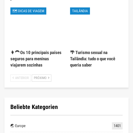
🗺 DICAS DE VIAGEM
TAILÂNDIA
👩‍🦰 Os 10 principais países
🌴 Turismo sexual na
seguros para meninas
Tailândia: tudo o que você
viajarem sozinhas
queria saber
ANTERIOR
PRÓXIMO
Beliebte Kategorien
🌏 Europe
1401