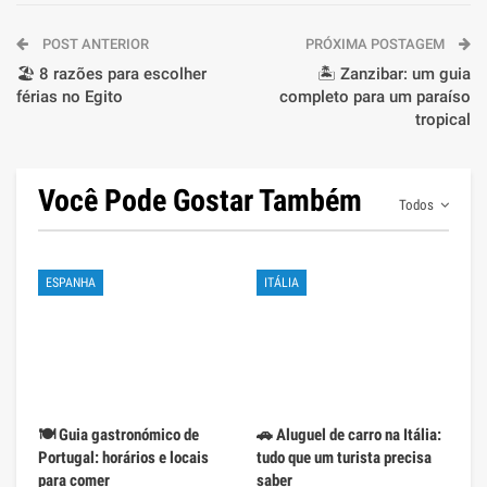
POST ANTERIOR
PRÓXIMA POSTAGEM
🏖️ 8 razões para escolher
🏝️ Zanzibar: um guia
férias no Egito
completo para um paraíso
tropical
Você Pode Gostar Também
Todos
ESPANHA
ITÁLIA
🍽️ Guia gastronómico de
🚗 Aluguel de carro na Itália:
Portugal: horários e locais
tudo que um turista precisa
para comer
saber