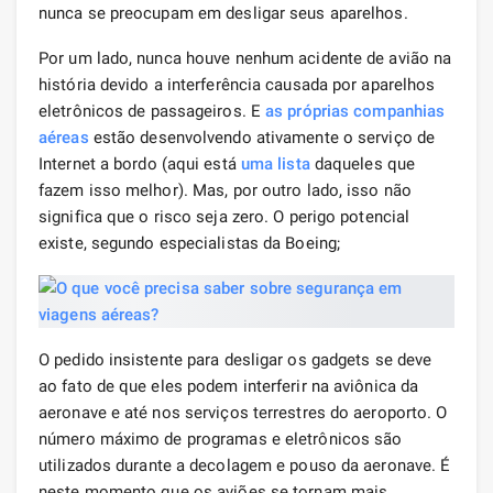
nunca se preocupam em desligar seus aparelhos.
Por um lado, nunca houve nenhum acidente de avião na
história devido a interferência causada por aparelhos
eletrônicos de passageiros. E
as próprias companhias
aéreas
estão desenvolvendo ativamente o serviço de
Internet a bordo (aqui está
uma lista
daqueles que
fazem isso melhor). Mas, por outro lado, isso não
significa que o risco seja zero. O perigo potencial
existe, segundo especialistas da Boeing;
O pedido insistente para desligar os gadgets se deve
ao fato de que eles podem interferir na aviônica da
aeronave e até nos serviços terrestres do aeroporto. O
número máximo de programas e eletrônicos são
utilizados durante a decolagem e pouso da aeronave. É
neste momento que os aviões se tornam mais