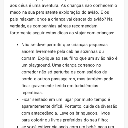
aos céus é uma aventura. As crianças não conhecem o
medo na sua persistente exploração do avião. E os
pais relaxam: onde a criança vai descer do avião? Na
verdade, as companhias aéreas recomendam
fortemente seguir estas dicas ao viajar com crianças:
Não se deve permitir que crianças pequenas
andem livremente pela cabine sozinhas ou
corram. Explique ao seu filho que um avião não é
um playground. Uma criança correndo no
corredor não só perturba os comissários de
bordo e outros passageiros, mas também pode
ficar gravemente ferida em turbulências
repentinas;
Ficar sentado em um lugar por muito tempo é
aparentemente difícil. Portanto, cuide da diversão
com antecedência. Leve os brinquedos, livros
para colorir ou livros preferidos do seu filho;
se você estiver viajando com um bebê, peça um