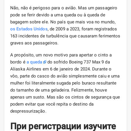
Não, não é perigoso para o avião. Mas um passageiro
pode se ferir devido a uma queda ou à queda de
bagagem sobre ele. No país que mais voa no mundo,
os Estados Unidos
, de 2009 a 2023, foram registrados
163 incidentes de turbulência que causaram ferimentos
graves aos passageiros.
A propósito, um novo motivo para apertar o cinto a
bordo é
a queda
do sofrido Boeing 737 Max 9 da
Aliaska Airlines em 6 de janeiro de 2024. Durante o
vôo, parte do casco do avião simplesmente caiu e uma
mulher foi literalmente sugada pelo buraco resultante
do tamanho de uma geladeira. Felizmente, houve
apenas um susto. Mas são os cintos de segurança que
podem evitar que você repita o destino da
despressurização.
При регистрации изучите