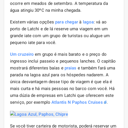
ocorre em meados de setembro. A temperatura da
água atingiu 30ºC na minha chegada.
Existem várias opções
para chegar
à
lagoa
: vá ao
porto de Latchi e de lá reserve uma viagem em um
grande iate com um grupo de turistas ou alugue um
pequeno iate para você.
Um cruzeiro
em grupo é mais barato e o preço do
ingresso inclui passeio e pequenos lanches. O capitão
mostrará diferentes baías e
praias
e também fará uma
parada na lagoa azul para os hóspedes nadarem. A
única desvantagem desse tipo de viagem é que ela é
mais curta e há mais pessoas no barco com você. Há
uma dúzia de empresas em Latchi que oferecem este
serviço, por exemplo
Atlantis N Paphos Cruises
.
Se você tiver carteira de motorista, poderá reservar um