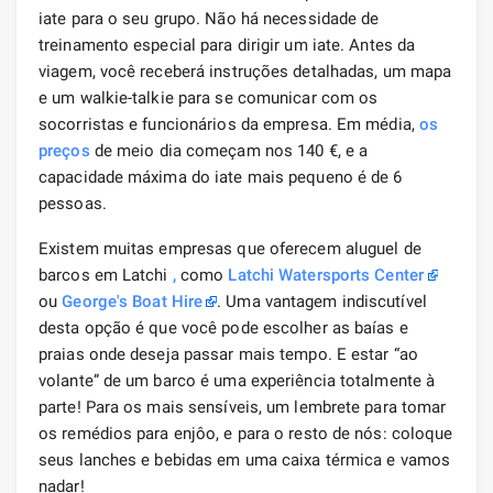
iate para o seu grupo. Não há necessidade de
treinamento especial para dirigir um iate. Antes da
viagem, você receberá instruções detalhadas, um mapa
e um walkie-talkie para se comunicar com os
socorristas e funcionários da empresa. Em média,
os
preços
de meio dia começam nos 140 €, e a
capacidade máxima do iate mais pequeno é de 6
pessoas.
Existem muitas empresas que oferecem aluguel de
barcos em Latchi
,
como
Latchi Watersports Center
ou
George's Boat Hire
. Uma vantagem indiscutível
desta opção é que você pode escolher as baías e
praias onde deseja passar mais tempo. E estar “ao
volante” de um barco é uma experiência totalmente à
parte! Para os mais sensíveis, um lembrete para tomar
os remédios para enjôo, e para o resto de nós: coloque
seus lanches e bebidas em uma caixa térmica e vamos
nadar!