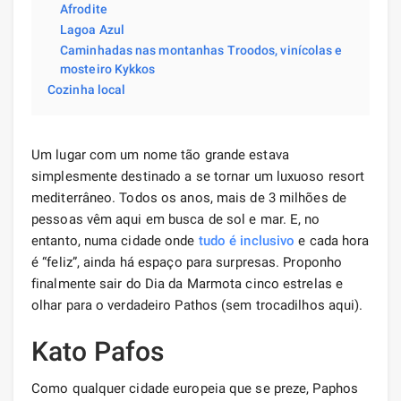
Afrodite
Lagoa Azul
Caminhadas nas montanhas Troodos, vinícolas e
mosteiro Kykkos
Cozinha local
Um lugar com um nome tão grande estava
simplesmente destinado a se tornar um luxuoso resort
mediterrâneo. Todos os anos, mais de 3 milhões de
pessoas vêm aqui em busca de sol e mar. E, no
entanto, numa cidade onde
tudo é inclusivo
e cada hora
é “feliz”, ainda há espaço para surpresas. Proponho
finalmente sair do Dia da Marmota cinco estrelas e
olhar para o verdadeiro Pathos (sem trocadilhos aqui).
Kato Pafos
Como qualquer cidade europeia que se preze, Paphos