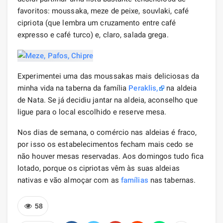
favoritos: moussaka, meze de peixe, souvlaki, café
cipriota (que lembra um cruzamento entre café
expresso e café turco) e, claro, salada grega.
Experimentei uma das moussakas mais deliciosas da
minha vida na taberna da família
Peraklis,
na aldeia
de Nata. Se já decidiu jantar na aldeia, aconselho que
ligue para o local escolhido e reserve mesa.
Nos dias de semana, o comércio nas aldeias é fraco,
por isso os estabelecimentos fecham mais cedo se
não houver mesas reservadas. Aos domingos tudo fica
lotado, porque os cipriotas vêm às suas aldeias
nativas e vão almoçar com as
famílias
nas tabernas.
58