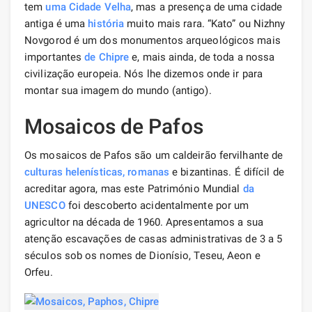
tem
uma Cidade Velha
, mas a presença de uma cidade
antiga é uma
história
muito mais rara. “Kato” ou Nizhny
Novgorod é um dos monumentos arqueológicos mais
importantes
de Chipre
e, mais ainda, de toda a nossa
civilização europeia. Nós lhe dizemos onde ir para
montar sua imagem do mundo (antigo).
Mosaicos de Pafos
Os mosaicos de Pafos são um caldeirão fervilhante de
culturas helenísticas,
romanas
e bizantinas. É difícil de
acreditar agora, mas este Património Mundial
da
UNESCO
foi descoberto acidentalmente por um
agricultor na década de 1960. Apresentamos a sua
atenção escavações de casas administrativas de 3 a 5
séculos sob os nomes de Dionísio, Teseu, Aeon e
Orfeu.