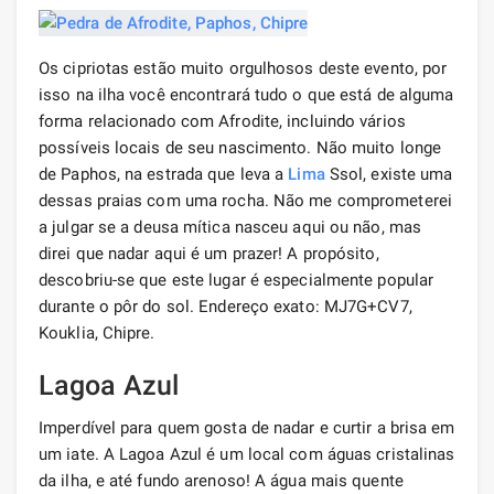
Os cipriotas estão muito orgulhosos deste evento, por
isso na ilha você encontrará tudo o que está de alguma
forma relacionado com Afrodite, incluindo vários
possíveis locais de seu nascimento. Não muito longe
de Paphos, na estrada que leva a
Lima
Ssol, existe uma
dessas praias com uma rocha. Não me comprometerei
a julgar se a deusa mítica nasceu aqui ou não, mas
direi que nadar aqui é um prazer! A propósito,
descobriu-se que este lugar é especialmente popular
durante o pôr do sol. Endereço exato: MJ7G+CV7,
Kouklia, Chipre.
Lagoa Azul
Imperdível para quem gosta de nadar e curtir a brisa em
um iate. A Lagoa Azul é um local com águas cristalinas
da ilha, e até fundo arenoso! A água mais quente