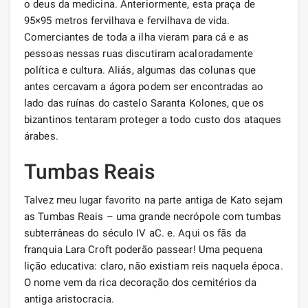
o deus da medicina. Anteriormente, esta praça de
95×95 metros fervilhava e fervilhava de vida.
Comerciantes de toda a ilha vieram para cá e as
pessoas nessas ruas discutiram acaloradamente
política e cultura. Aliás, algumas das colunas que
antes cercavam a ágora podem ser encontradas ao
lado das ruínas do castelo Saranta Kolones, que os
bizantinos tentaram proteger a todo custo dos ataques
árabes.
Tumbas Reais
Talvez meu lugar favorito na parte antiga de Kato sejam
as Tumbas Reais – uma grande necrópole com tumbas
subterrâneas do século IV aC. e. Aqui os fãs da
franquia Lara Croft poderão passear! Uma pequena
lição educativa: claro, não existiam reis naquela época.
O nome vem da rica decoração dos cemitérios da
antiga aristocracia.