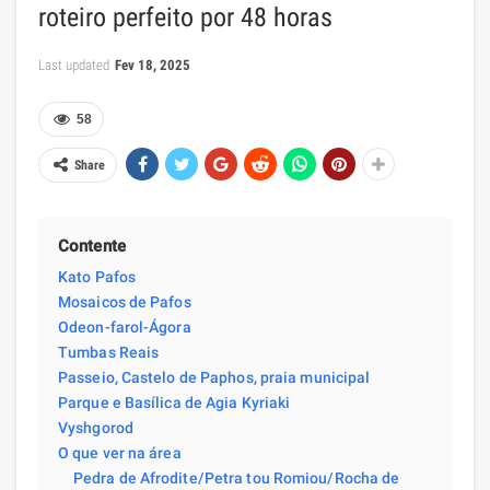
roteiro perfeito por 48 horas
Last updated
Fev 18, 2025
58
Share
Contente
Kato Pafos
Mosaicos de Pafos
Odeon-farol-Ágora
Tumbas Reais
Passeio, Castelo de Paphos, praia municipal
Parque e Basílica de Agia Kyriaki
Vyshgorod
O que ver na área
Pedra de Afrodite/Petra tou Romiou/Rocha de