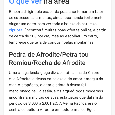
O que ver
na área
Embora dirigir pela esquerda possa se tornar um fator
de estresse para muitos, ainda recomendo fortemente
alugar um carro para ver toda a beleza da natureza
cipriota
. Encontrará muitas boas ofertas online, a partir
de cerca de 20€ por dia, mas ao escolher um carro,
lembre-se que terá de conduzir pelas montanhas.
Pedra de Afrodite/Petra tou
Romiou/Rocha de Afrodite
Uma antiga lenda grega diz que foi na ilha de Chipre
que Afrodite, a deusa da beleza e do amor, emergiu do
mar. A propósito, o altar cipriota à deusa foi
mencionado na Odisséia, e os arqueólogos modernos
encontraram muitas de suas estatuetas que datam do
período de 3.000 a 2.001 aC. A Velha Paphos era o
centro do culto a Afrodite em todo o mundo Egeu.