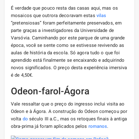
É verdade que pouco resta das casas aqui, mas os
mosaicos que outrora decoravam estas
vilas
“pretensiosas” foram perfeitamente preservados, em
parte graças a investigadores da Universidade de
Varsóvia. Caminhando por este parque de uma grande
época, você se sente como se estivesse revivendo as
aulas de história da escola. Só agora tudo o que foi
aprendido está finalmente se encaixando e adquirindo
novos significados. O preço desta experiência imersiva
é de 4,50€.
Odeon-farol-Ágora
Vale ressaltar que o preço do ingresso inclui visita ao
Odeon e à Ágora. A construção do Odeon começou por
volta
do
século III a.C., mas os retoques finais à antiga
obra-prima já foram aplicados pelos
romanos
.