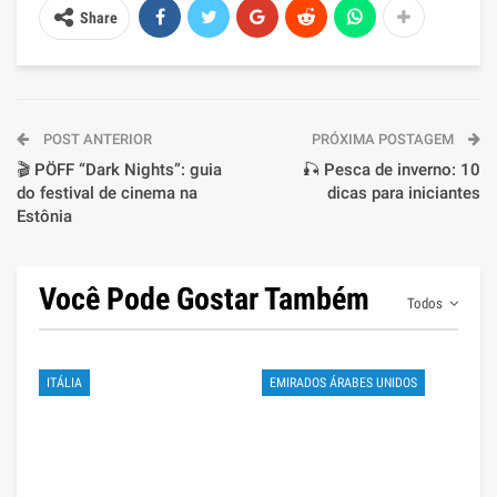
Share
POST ANTERIOR
PRÓXIMA POSTAGEM
🎬 PÖFF “Dark Nights”: guia
🎣 Pesca de inverno: 10
do festival de cinema na
dicas para iniciantes
Estônia
Você Pode Gostar Também
Todos
ITÁLIA
EMIRADOS ÁRABES UNIDOS