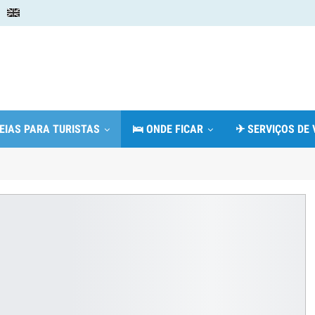
DEIAS PARA TURISTAS
🛌 ONDE FICAR
✈ SERVIÇOS DE 