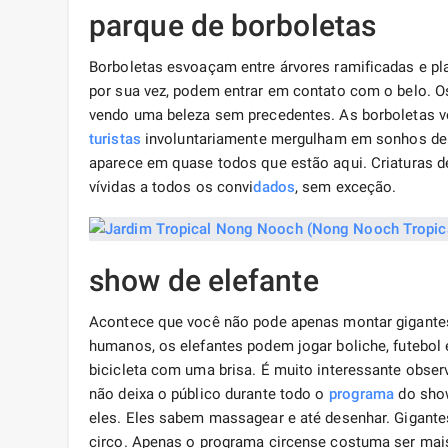
parque de borboletas
Borboletas esvoaçam entre árvores ramificadas e pla
por sua vez, podem entrar em contato com o belo. O
vendo uma beleza sem precedentes. As borboletas v
turistas
involuntariamente mergulham em sonhos de 
aparece em quase todos que estão aqui. Criaturas 
vívidas a todos os convi
dados
, sem exceção.
show de elefante
Acontece que você não pode apenas montar gigantes
humanos, os elefantes podem jogar boliche, futebol 
bicicleta com uma brisa. É muito interessante obse
não deixa o público durante todo o
programa
do show
eles. Eles sabem massagear e até desenhar. Gigant
circo. Apenas o programa circense costuma ser mais