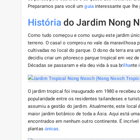
Preparamos para você um
guia
interessante que lhe 
História
do Jardim Nong 
Como tudo começou e como surgiu este jardim únic
terreno. O casal o comprou no vale da maravilhosa p
cultivadas no local do parque. O dono da terra era u
decidiu criar um pitoresco parque tropical em vez d
Décadas se passaram e ela deu vida à sua br
ilha
nte 
O jardim tropical foi inaugurado em 1980 e recebeu 
popularidade entre os residentes tailandeses e turi
assumiu a gestão do jardim. Atualmente, este local 
maior jardim botânico de toda a Ásia. Aqui está uma
encontrados em nenhum outro continente. É incríve
plantas
únicas
.