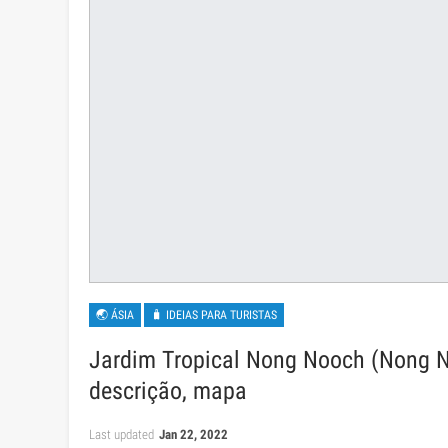
🌏 ÁSIA
🧳 IDEIAS PARA TURISTAS
Jardim Tropical Nong Nooch (Nong No
descrição, mapa
Last updated
Jan 22, 2022