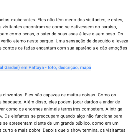
ntas exuberantes. Eles não têm medo dos visitantes, e estes,
s visitantes encontram-se como se estivessem no paraíso,
oam como penas, o bater de suas asas é leve e sem peso. Os
verão eterno neste parque. Uma sensação de descuido e leveza
de contos de fadas encantam com sua aparência e dão emoções
 cinzentos. Eles são capazes de muitas coisas. Como os
e basquete. Além disso, eles podem jogar dardos e andar de
rvar como os enormes animais terrestres competem. A intriga
. Os elefantes se preocupam quando algo não funciona para
es se apresentam diante de um grande público, como em um
 curto e mais pobre. Depois que o show termina, os visitantes