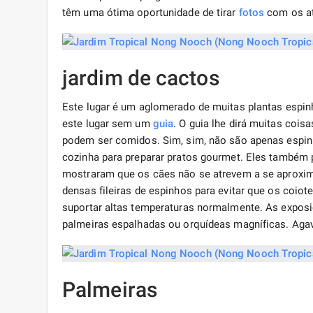
têm uma ótima oportunidade de tirar
fotos
com os at
jardim de cactos
Este lugar é um aglomerado de muitas plantas espi
este lugar sem um
guia
. O guia lhe dirá muitas coi
podem ser comidos. Sim, sim, não são apenas espinh
cozinha para preparar pratos gourmet. Eles também 
mostraram que os cães não se atrevem a se aproxim
densas fileiras de espinhos para evitar que os coio
suportar altas temperaturas normalmente. As expos
palmeiras espalhadas ou orquídeas magníficas. Agave
Palmeiras