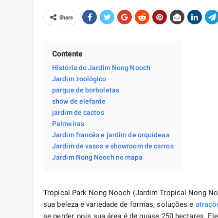
Share
Contente
História do Jardim Nong Nooch
Jardim zoológico
parque de borboletas
show de elefante
jardim de cactos
Palmeiras
Jardim francês e jardim de orquídeas
Jardim de vasos e showroom de carros
Jardim Nong Nooch no mapa
Tropical Park Nong Nooch (Jardim Tropical Nong No
sua beleza e variedade de formas, soluções e
atraçõ
se perder, pois sua área é de quase 250 hectares. Ele