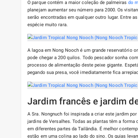
O parque contém a maior coleção de palmeiras
do 
planejam aumentar seu número para 2000. Os visitan
serão encontradas em qualquer outro lugar. Entre as
espécie muito rara.
A lagoa em Nong Nooch é um grande reservatório ond
pode chegar a 200 quilos. Todo pescador sonha com t
processo de alimentação deste peixe gigante. Espet
pegando sua presa, você imediatamente fica arrepia
Jardim francês e jardim d
A Sra. Nongnuch foi inspirada a criar este jardim po
jardins de Versalhes. Todas as plantas têm a forma 
em diferentes partes da Tailândia. É melhor contem
estão em uma colina ao lado do sino. Os guias levam