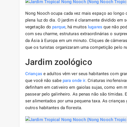
Nong Nooch ocupa cada vez mais espaço ao longo do
plena luz do dia. O jardim é claramente dividido em 
vegetação do
parque
, há muitos
lugares
que não pode
com seu charme, estruturas extraordinárias o surpre
da Ásia à Europa em um minuto. Cliques de câmera
que os turistas organizaram uma competição pelo 
Jardim zoológico
Crianças
e adultos vêm ver seus habitantes com gran
que você não sabe
para onde ir
. Criaturas inofensiv
definham em cativeiro em gaiolas sujas, como em mu
passear pelo galinheiro. As penas não são tímidas.
ser alimentados por uma pequena taxa. As crianças 
outros habitantes da floresta.