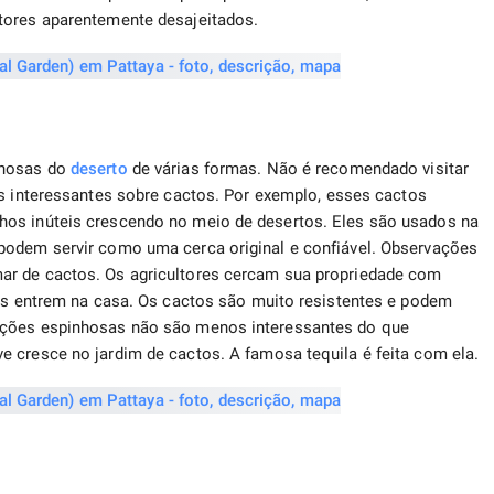
ores aparentemente desajeitados.
nhosas do
deserto
de várias formas. Não é recomendado visitar
sas interessantes sobre cactos. Por exemplo, esses cactos
os inúteis crescendo no meio de desertos. Eles são usados ​​na
podem servir como uma cerca original e confiável. Observações
ar de cactos. Os agricultores cercam sua propriedade com
tes entrem na casa. Os cactos são muito resistentes e podem
ições espinhosas não são menos interessantes do que
 cresce no jardim de cactos. A famosa tequila é feita com ela.