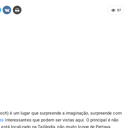
97
och) é um lugar que surpreende a imaginação, surpreende com
es
interessantes que podem ser vistas aqui. O principal é não
 está localizado na Tailândia, não muito longe de Pattaya.