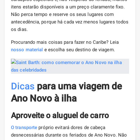
itens estarão disponíveis a um preço claramente fixo.
Não perca tempo e reserve os seus lugares com
antecedência, porque há cada vez menos lugares todos
os dias.
Procurando mais coisas para fazer no Caribe? Leia
nosso
material
e escolha seu destino de viagem.
Dicas
para uma viagem de
Ano Novo à ilha
Aproveite o aluguel de carro
O transporte
próprio evitará dores de cabeça
desnecessárias durante os feriados de Ano Novo. Não