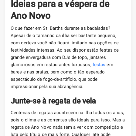
Ideias para a véspera de
Ano Novo
O que fazer em St. Barths durante as badaladas?
Apesar de o tamanho da ilha ser bastante pequeno,
com certeza você não ficará limitado nas opções de
festividades intensas. Ao seu dispor estão festas de
grande envergadura com DJs de topo, jantares
glamorosos em restaurantes luxuosos,
festas
em
bares e nas praias, bem como o tão esperado
espectáculo de fogo-de-artifício, que pode
impressionar pela sua abrangência.
Junte-se à regata de vela
Centenas de regatas acontecem na ilha todos os anos,
pois o clima e as correntes são ideais para isso. Mas a
regata de Ano Novo nada tem a ver com competição e
luta pelo título de mais forte. Qualquer iate pode