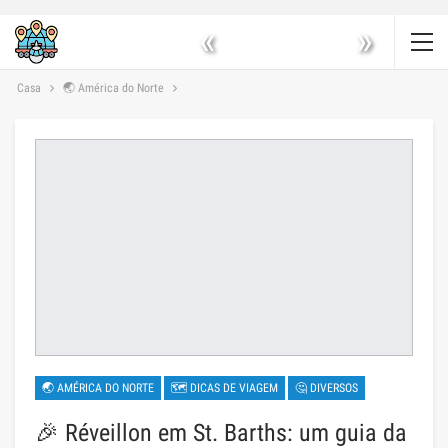
«
»
Casa
🌏 América do Norte
🌏 AMÉRICA DO NORTE
🗺 DICAS DE VIAGEM
🤔 DIVERSOS
🎉 Réveillon em St. Barths: um guia da