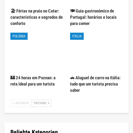
🏖️ Férias na praia no Catar:
🍽️ Guia gastronómico de
características e segredos de
Portugal: horários e locais
conforto
para comer
POLÓNIA
ITÁLIA
🏰 24 horas em Poznan: a
🚗 Aluguel de carro na Itália:
rota ideal para um turista
tudo que um turista precisa
saber
ANTERIOR
PRÓXIMO
Beliebte Kategorien