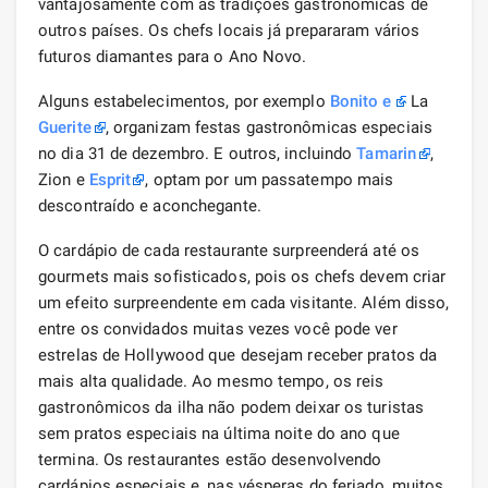
vantajosamente com as tradições gastronómicas de
outros países. Os chefs locais já prepararam vários
futuros diamantes para o Ano Novo.
Alguns estabelecimentos, por exemplo
Bonito
e
La
Guerite
, organizam festas gastronômicas especiais
no dia 31 de dezembro. E outros, incluindo
Tamarin
,
Zion e
Esprit
, optam por um passatempo mais
descontraído e aconchegante.
O cardápio de cada restaurante surpreenderá até os
gourmets mais sofisticados, pois os chefs devem criar
um efeito surpreendente em cada visitante. Além disso,
entre os convidados muitas vezes você pode ver
estrelas de Hollywood que desejam receber pratos da
mais alta qualidade. Ao mesmo tempo, os reis
gastronômicos da ilha não podem deixar os turistas
sem pratos especiais na última noite do ano que
termina. Os restaurantes estão desenvolvendo
cardápios especiais e, nas vésperas do feriado, muitos