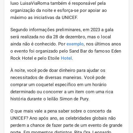
luxo LuisaViaRoma também é responsável pela
organização da noite e esforça-se por apoiar ao
máximo as iniciativas da UNICEF.
Segundo informações preliminares, em 2023 a gala
será realizada no dia 28 de dezembro, mas o local
ainda não é conhecido. Por
exemplo
, nos últimos anos
o evento foi organizado pelo Sand Bar do famoso Eden
Rock Hotel e pelo Etoile
Hotel
.
À noite, você pode doar dinheiro para ajudar os
necessitados de diversas maneiras. Você pode
comprar um coquetel específico em um horário
determinado ou concorrer a um item com uma rica
história durante o leilão Simon de Pury.
O que mais vale a pena saber sobre o concerto da
UNICEF? Ano após ano, as celebridades globais não
perdem a chance de fazer parte de um evento de grande
porte. Em momentos distintos, Rita Ora, Leonardo