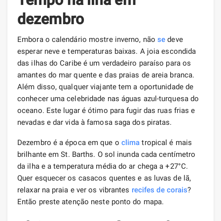
dezembro
Embora o calendário mostre inverno, não
se
deve
esperar neve e temperaturas baixas. A joia escondida
das ilhas do Caribe é um verdadeiro paraíso para os
amantes do mar quente e das praias de areia branca.
Além disso, qualquer viajante tem a oportunidade de
conhecer uma celebridade nas águas azul-turquesa do
oceano. Este lugar é ótimo para fugir das ruas frias e
nevadas e dar vida à famosa saga dos piratas.
Dezembro é a época em que o
clima
tropical é mais
brilhante em St. Barths. O sol inunda cada centímetro
da ilha e a temperatura média do ar chega a +27°C.
Quer esquecer os casacos quentes e as luvas de lã,
relaxar na praia e ver os vibrantes
recifes de corais
?
Então preste atenção neste ponto do mapa.