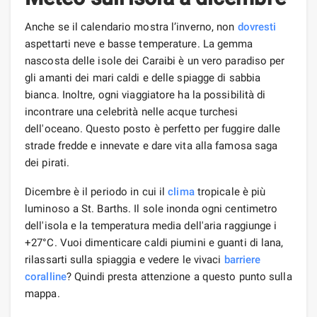
Anche se il calendario mostra l’inverno, non
dovresti
aspettarti neve e basse temperature. La gemma
nascosta delle isole dei Caraibi è un vero paradiso per
gli amanti dei mari caldi e delle spiagge di sabbia
bianca. Inoltre, ogni viaggiatore ha la possibilità di
incontrare una celebrità nelle acque turchesi
dell'oceano. Questo posto è perfetto per fuggire dalle
strade fredde e innevate e dare vita alla famosa saga
dei pirati.
Dicembre è il periodo in cui il
clima
tropicale è più
luminoso a St. Barths. Il sole inonda ogni centimetro
dell'isola e la temperatura media dell'aria raggiunge i
+27°C. Vuoi dimenticare caldi piumini e guanti di lana,
rilassarti sulla spiaggia e vedere le vivaci
barriere
coralline
? Quindi presta attenzione a questo punto sulla
mappa.