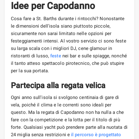
Idee per Capodanno
Cosa fare a St. Barths durante i rintocchi? Nonostante
le dimensioni dell'isola siano piuttosto piccole,
sicuramente non sarai limitato nelle opzioni per
festeggiamenti intensi. Al vostro servizio ci sono feste
su larga scala con i migliori DJ, cene glamour in
ristoranti di lusso,
feste
nei bar e sulle spiagge, nonché
il tanto atteso spettacolo pirotecnico, che può stupire
per la sua portata.
Partecipa alla regata velica
Ogni anno sull'isola si svolgono centinaia di gare di
vela, poiché il clima e le correnti sono ideali per
questo. Ma la regata di Capodanno non ha nulla a che
fare con la competizione e la lotta per il titolo di più
forte. Qualsiasi yacht può prendere parte alla nuotata di
24 miglia senza restrizioni e
il percorso è progettato