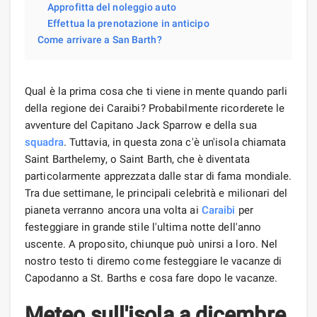
Approfitta del noleggio auto
Effettua la prenotazione in anticipo
Come arrivare a San Barth?
Qual è la prima cosa che ti viene in mente quando parli
della regione dei Caraibi? Probabilmente ricorderete le
avventure del Capitano Jack Sparrow e della sua
squadra
. Tuttavia, in questa zona c'è un'isola chiamata
Saint Barthelemy, o Saint Barth, che è diventata
particolarmente apprezzata dalle star di fama mondiale.
Tra due settimane, le principali celebrità e milionari del
pianeta verranno ancora una volta ai
Caraibi
per
festeggiare in grande stile l'ultima notte dell'anno
uscente. A proposito, chiunque può unirsi a loro. Nel
nostro testo ti diremo come festeggiare le vacanze di
Capodanno a St. Barths e cosa fare dopo le vacanze.
Meteo sull'isola a dicembre