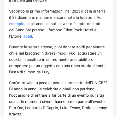
iniziative dell'UNICEF.
Secondo le prime informazioni, nel 2023 il gala si terrà
il 28 dicembre, ma non è ancora nota la location. Ad
esempio
, negli anni passati l'evento è stato ospitato
dal Sand Bar presso il famoso Eden Rock Hotel e
l'Etoile
Hotel
.
Durante la serata stessa, puoi donare soldi per aiutare
chi è nel bisogno in diversi modi. Puoi acquistare un
cocktail specifico in un momento prestabilito o
competere per un oggetto con una ricca storia durante
l'asta di Simon de Pury.
Cos'altro vale la pena sapere sul concerto dell'UNICEF?
Di anno in anno, le celebrità globali non perdono
l'occasione di entrare a far parte di un evento su larga
scala. In momenti diversi hanno preso parte all'evento
Rita Ora, Leonardo DiCaprio, Luke Evans, Drake e Lenny
Kravitz.