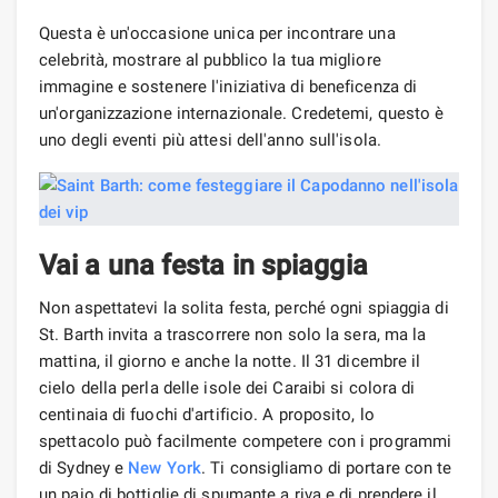
Questa è un'occasione unica per incontrare una
celebrità, mostrare al pubblico la tua migliore
immagine e sostenere l'iniziativa di beneficenza di
un'organizzazione internazionale. Credetemi, questo è
uno degli eventi più attesi dell'anno sull'isola.
Vai a una festa in spiaggia
Non aspettatevi la solita festa, perché ogni spiaggia di
St. Barth invita a trascorrere non solo la sera, ma la
mattina, il giorno e anche la notte. Il 31 dicembre il
cielo della perla delle isole dei Caraibi si colora di
centinaia di fuochi d'artificio. A proposito, lo
spettacolo può facilmente competere con i programmi
di Sydney e
New York
. Ti consigliamo di portare con te
un paio di bottiglie di spumante a riva e di prendere il