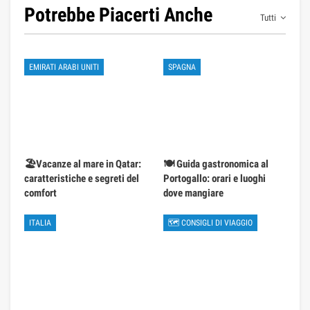
Potrebbe Piacerti Anche
Tutti
EMIRATI ARABI UNITI
SPAGNA
🏖️Vacanze al mare in Qatar:
🍽️ Guida gastronomica al
caratteristiche e segreti del
Portogallo: orari e luoghi
comfort
dove mangiare
ITALIA
🗺 CONSIGLI DI VIAGGIO