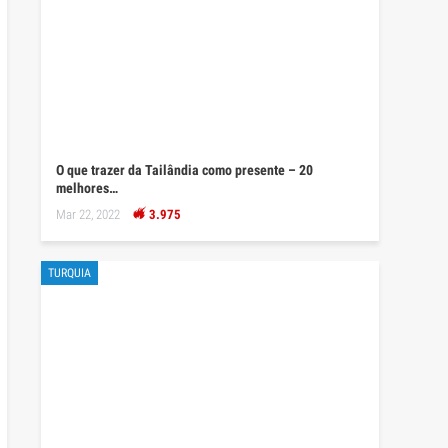
O que trazer da Tailândia como presente – 20
melhores…
Mar 22, 2022
3.975
TURQUIA