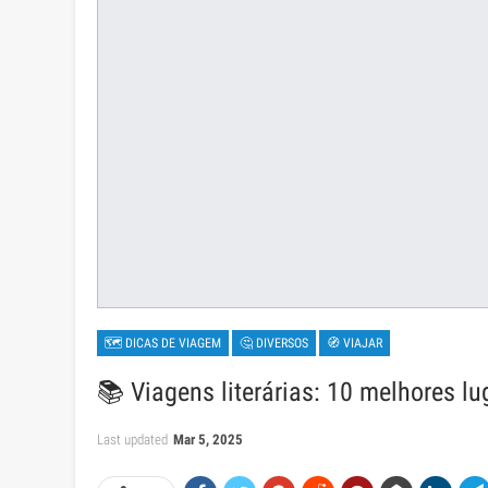
🗺 DICAS DE VIAGEM
🤔 DIVERSOS
🧭 VIAJAR
📚 Viagens literárias: 10 melhores l
Last updated
Mar 5, 2025