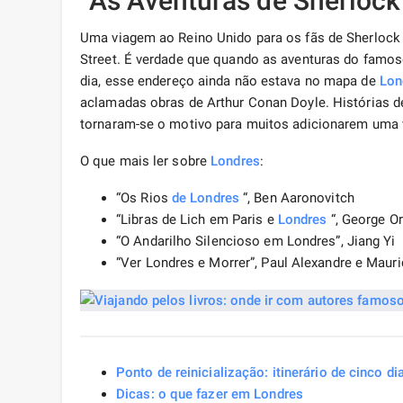
“As Aventuras de Sherlock
Uma viagem ao Reino Unido para os fãs de Sherloc
Street. É verdade que quando as aventuras do famoso 
dia, esse endereço ainda não estava no mapa de
Lon
aclamadas obras de Arthur Conan Doyle. Histórias d
tornaram-se o motivo para muitos adicionarem uma vis
O que mais ler sobre
Londres
:
“Os Rios
de Londres
“, Ben Aaronovitch
“Libras de Lich em Paris e
Londres
“, George Or
“O Andarilho Silencioso em Londres”, Jiang Yi
“Ver Londres e Morrer”, Paul Alexandre e Maur
Ponto de reinicialização: itinerário de cinco d
Dicas: o que fazer em Londres