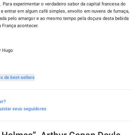
 Para experimentar o verdadeiro sabor da capital francesa do
a e entrar em algum café simples, envolto em nuvens de fumaça,
eada pelo amargor e ao mesmo tempo pela doçura desta bebida
a França acontecer.
or Hugo
er?
quistar seus seguidores