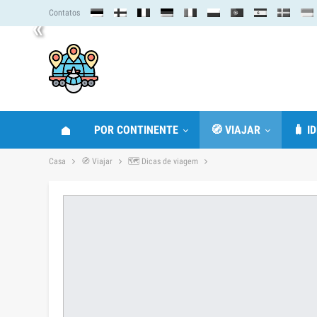
Contatos
«
POR CONTINENTE
🧭 VIAJAR
🧳 I
Casa
🧭 Viajar
🗺 Dicas de viagem