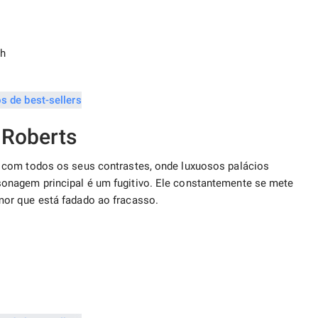
gh
 Roberts
 com todos os seus contrastes, onde luxuosos palácios
nagem principal é um fugitivo. Ele constantemente se mete
or que está fadado ao fracasso.