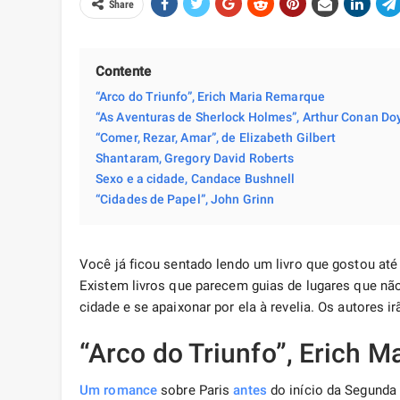
Share
Contente
“Arco do Triunfo”, Erich Maria Remarque
“As Aventuras de Sherlock Holmes”, Arthur Conan Do
“Comer, Rezar, Amar”, de Elizabeth Gilbert
Shantaram, Gregory David Roberts
Sexo e a cidade, Candace Bushnell
“Cidades de Papel”, John Grinn
Você já ficou sentado lendo um livro que gostou até
Existem livros que parecem guias de lugares que n
cidade e se apaixonar por ela à revelia. Os autores i
“Arco do Triunfo”, Erich 
Um romance
sobre Paris
antes
do início da Segunda