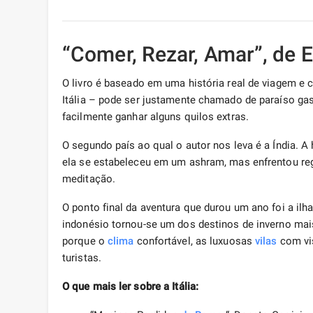
“Comer, Rezar, Amar”, de E
O livro é baseado em uma história real de viagem e c
Itália – pode ser justamente chamado de paraíso ga
facilmente ganhar alguns quilos extras.
O segundo país ao qual o autor nos leva é a Índia. A 
ela se estabeleceu em um ashram, mas enfrentou reg
meditação.
O ponto final da aventura que durou um ano foi a ilh
indonésio tornou-se um dos destinos de inverno mais
porque o
clima
confortável, as luxuosas
vilas
com vis
turistas.
O que mais ler sobre a Itália: