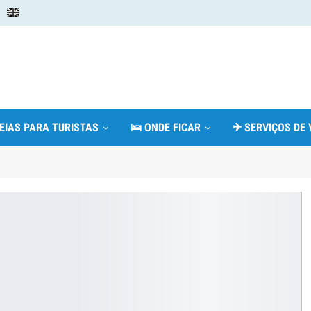
DEIAS PARA TURISTAS
🛌 ONDE FICAR
✈ SERVIÇOS DE 