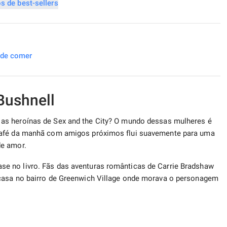
nde comer
Bushnell
as heroínas de Sex and the City? O mundo dessas mulheres é
café da manhã com amigos próximos flui suavemente para uma
e amor.
e no livro. Fãs das aventuras românticas de Carrie Bradshaw
 casa no bairro de Greenwich Village onde morava o personagem