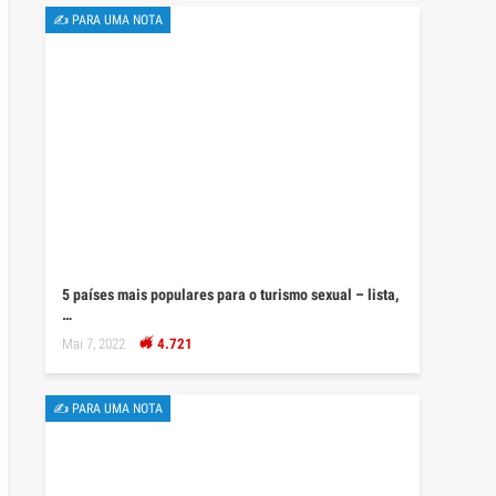
✍ PARA UMA NOTA
5 países mais populares para o turismo sexual – lista,
…
Mai 7, 2022
4.721
✍ PARA UMA NOTA