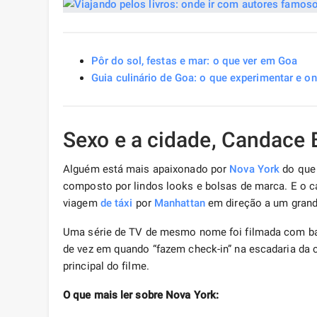
Pôr do sol, festas e mar: o que ver em Goa
Guia culinário de Goa: o que experimentar e o
Sexo e a cidade, Candace 
Alguém está mais apaixonado por
Nova York
do que 
composto por lindos looks e bolsas de marca. E o 
viagem
de táxi
por
Manhattan
em direção a um grand
Uma série de TV de mesmo nome foi filmada com bas
de vez em quando “fazem check-in” na escadaria da
principal do filme.
O que mais ler sobre Nova York: