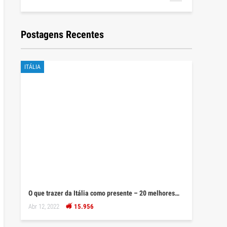
Postagens Recentes
ITÁLIA
O que trazer da Itália como presente – 20 melhores…
Abr 12, 2022
15.956