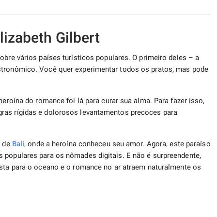
lizabeth Gilbert
obre vários países turísticos populares. O primeiro deles – a
stronômico. Você quer experimentar todos os pratos, mas pode
heroína do romance foi lá para curar sua alma. Para fazer isso,
ras rígidas e dolorosos levantamentos precoces para
a de
Bali
, onde a heroína conheceu seu amor. Agora, este paraíso
 populares para os nômades digitais. E não é surpreendente,
ta para o oceano e o romance no ar atraem naturalmente os