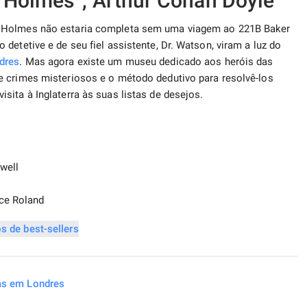
 Holmes”, Arthur Conan Doyle
k Holmes não estaria completa sem uma viagem ao 221B Baker
detetive e de seu fiel assistente, Dr. Watson, viram a luz do
dres
. Mas agora existe um museu dedicado aos heróis das
e crimes misteriosos e o método dedutivo para resolvê-los
ita à Inglaterra às suas listas de desejos.
well
ice Roland
ias em Londres