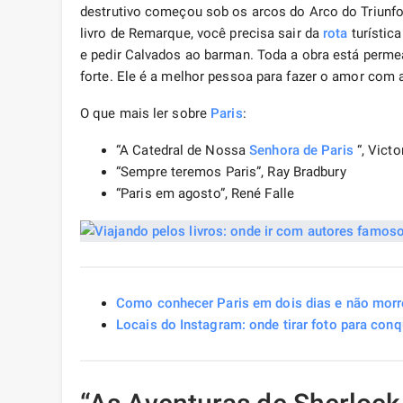
destrutivo começou sob os arcos do Arco do Triunfo.
livro de Remarque, você precisa sair da
rota
turístic
e pedir Calvados ao barman. Toda a obra está perm
forte. Ele é a melhor pessoa para fazer o amor com 
O que mais ler sobre
Paris
:
“A Catedral de Nossa
Senhora de
Paris
“, Vict
“Sempre teremos Paris”, Ray Bradbury
“Paris em agosto”, René Falle
Como conhecer Paris em dois dias e não morr
Locais do Instagram: onde tirar foto para con