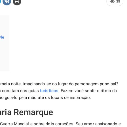
39
yle
 meia-noite, imaginando-se no lugar do personagem principal?
ão constam nos guias
turísticos
. Fazem você sentir o ritmo da
rão guiá-lo pela mão até os locais de inspiração.
Maria Remarque
 Guerra Mundial e sobre dois corações. Seu amor apaixonado e