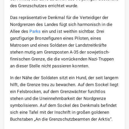
des Grenzschutzes errichtet wurde.
Das repräsentative Denkmal für die Verteidiger der
Nordgrenzen des Landes fügt sich harmonisch in die
Allee des
Parks
ein und ist weithin sichtbar. Drei
ganzfigurige Bronzefiguren eines Piloten, eines
Matrosen und eines Soldaten der Landstreitkräfte
stehen mutig am Grenzposten A-35 der sowjetisch-
finnischen Grenze, die die vorrückenden Nazi-Truppen
an dieser Stelle nicht passieren konnten.
In der Nähe der Soldaten sitzt ein Hund, der seit langem
hilft, die Grenze treu zu bewachen. Auf dem Sockel liegt
ein Felsbrocken, auf dem Grenzwächter furchtlos
stehen und die Uneinnehmbarkeit der Nordgrenze
symbolisieren. Auf dem Sockel des Denkmals befindet
sich eine Tafel mit der Inschrift in großen goldenen
Buchstaben „An die Grenzschutzbeamten der Arktis“.