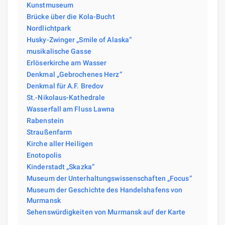
Kunstmuseum
Brücke über die Kola-Bucht
Nordlichtpark
Husky-Zwinger „Smile of Alaska“
musikalische Gasse
Erlöserkirche am Wasser
Denkmal „Gebrochenes Herz“
Denkmal für A.F. Bredov
St.-Nikolaus-Kathedrale
Wasserfall am Fluss Lawna
Rabenstein
Straußenfarm
Kirche aller Heiligen
Enotopolis
Kinderstadt „Skazka“
Museum der Unterhaltungswissenschaften „Focus“
Museum der Geschichte des Handelshafens von
Murmansk
Sehenswürdigkeiten von Murmansk auf der Karte