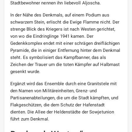
Stadtbewohner nennen ihn liebevoll Aljoscha.
In der Nähe des Denkmals, auf einem Podium aus
schwarzem Stein, erlischt die Ewige Flamme nicht. Der
strenge Blick des Kriegers ist nach Westen gerichtet,
von wo die Eindringlinge 1941 kamen. Der
Gedenkkomplex endet mit einer schrägen dreiflächigen
Pyramide, die in einiger Entfernung hinter dem Denkmal
steht. Es symbolisiert das Kampfbanner, das als
Zeichen der Trauer um die toten Kämpfer auf Halbmast
gesenkt wurde.
Ergänzt wird das Ensemble durch eine Granitstele mit
den Namen von Militäreinheiten, Grenz- und
Partisanenabteilungen, die um die Stadt kämpften, und
Flakgeschützen, die dem Schutz der Hafenstadt
dienten. Die Allee der Heldenstädte der Sowjetunion
führt zum Denkmal.