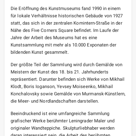
Die Eröffnung des Kunstmuseums fand 1990 in einem
für lokale Verhältnisse historischen Gebäude von 1927
statt, das sich in der zentralen Komintern-Straße in der
Nähe des Five Corners Square befindet. Im Laufe der
Jahre der Arbeit des Museums hat es eine
Kunstsammlung mit mehr als 10.000 Exponaten der
bildenden Kunst gesammelt.
Der größte Teil der Sammlung wird durch Gemälde von
Meistern der Kunst des 18. bis 21. Jahrhunderts
repräsentiert. Darunter befinden sich Werke von Mikhail
Klodt, Boris Ioganson, Yevsey Moiseenko, Mikhail
Konchalovsky sowie Gemälde von Murmansk-Künstlern,
die Meer- und Nordlandschaften darstellen.
Beeindruckend ist eine umfangreiche Sammlung
grafischer Werke berühmter Leningrader Maler und
originaler Wandteppiche. Skulpturliebhaber werden
daran interessiert sein, die Arbeit des berühmten