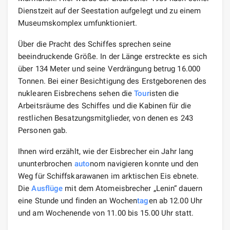
Dienstzeit auf der Seestation aufgelegt und zu einem
Museumskomplex umfunktioniert.
Über die Pracht des Schiffes sprechen seine
beeindruckende Größe. In der Länge erstreckte es sich
über 134 Meter und seine Verdrängung betrug 16.000
Tonnen. Bei einer Besichtigung des Erstgeborenen des
nuklearen Eisbrechens sehen die
Tour
isten die
Arbeitsräume des Schiffes und die Kabinen für die
restlichen Besatzungsmitglieder, von denen es 243
Personen gab.
Ihnen wird erzählt, wie der Eisbrecher ein Jahr lang
ununterbrochen
auto
nom navigieren konnte und den
Weg für Schiffskarawanen im arktischen Eis ebnete.
Die
Ausflüge
mit dem Atomeisbrecher „Lenin“ dauern
eine Stunde und finden an Wochen
tag
en ab 12.00 Uhr
und am Wochenende von 11.00 bis 15.00 Uhr statt.