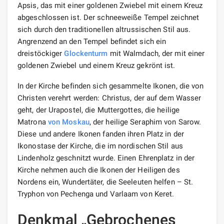
Apsis, das mit einer goldenen Zwiebel mit einem Kreuz
abgeschlossen ist. Der schneeweiße Tempel zeichnet
sich durch den traditionellen altrussischen Stil aus.
Angrenzend an den Tempel befindet sich ein
dreistöckiger
Glockenturm
mit Walmdach, der mit einer
goldenen Zwiebel und einem Kreuz gekrönt ist.
In der Kirche befinden sich gesammelte Ikonen, die von
Christen verehrt werden: Christus, der auf dem Wasser
geht, der Urapostel, die Muttergottes, die heilige
Matrona
von Moskau
, der heilige Seraphim von Sarow.
Diese und andere Ikonen fanden ihren Platz in der
Ikonostase der Kirche, die im nordischen Stil aus
Lindenholz geschnitzt wurde. Einen Ehrenplatz in der
Kirche nehmen auch die Ikonen der Heiligen des
Nordens ein, Wundertäter, die Seeleuten helfen – St.
Tryphon von Pechenga und Varlaam von Keret.
Denkmal „Gebrochenes