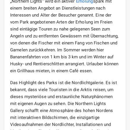
„Northern Lights“ wird ein aktiver
Erholung
spark mit
einem breiten Angebot an Dienstleistungen nach
Interessen und Alter der Besucher genannt. Eine der
vom Park angebotenen Arten der Erholung im Freien
sind eintägige Touren zu nahe gelegenen Seen zum
Angeln und zu entfernten Gewässern mit Übernachtung,
von denen die Fischer mit einem Fang von Fischen und
Garnelen zurückkehren. Im Sommer werden hier
Bananenfahrten von 1 km bis 3 km und im Winter auf
Husky- und Rentierschlitten arrangiert. Urlauber können
ein Grillhaus mieten, in einem Café essen.
Das Highlight des Parks ist die Nordlichtgalerie. Es ist
bekannt, dass viele Touristen in die Arktis reisen, um
dieses mysteriöse und erstaunliche Naturphänomen
mit eigenen Augen zu sehen. Die Northern Lights
Gallery schafft eine Atmosphäre des hohen Nordens
mit interaktiven Bildschirmen, die einzigartige
Videoaufnahmen der Nordlichter, Installationen und