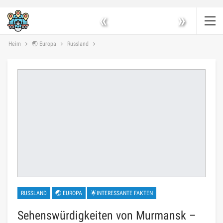
«
»
Heim
🌏 Europa
Russland
RUSSLAND
🌏 EUROPA
🌟INTERESSANTE FAKTEN
Sehenswürdigkeiten von Murmansk –