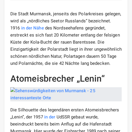
Die Stadt Murmansk, jenseits des Polarkreises gelegen,
wird als „nördliches Seetor Russlands“ bezeichnet.
1916
in der Nähe
des Nordseehafens gegründet,
erstreckt es sich fast 20 Kilometer entlang der felsigen
Küste der Kola-Bucht der rauen Barentssee. Die
Einzigartigkeit der Polarstadt liegt in ihrer ungewöhnlich
schönen nördlichen Natur, Polartagen dauern 50 Tage
und Polarnächte, die sie 42 Nächte lang bedecken.
Atomeisbrecher „Lenin“
Die Silhouette des legendären ersten Atomeisbrechers
„Lenin“, der 1957
in der
UdSSR gebaut wurde,
beeindruckt bereits beim Anflug auf die Hafenstadt
Murmansk. Hier wurde der Eisbrecher 1989 nach seiner