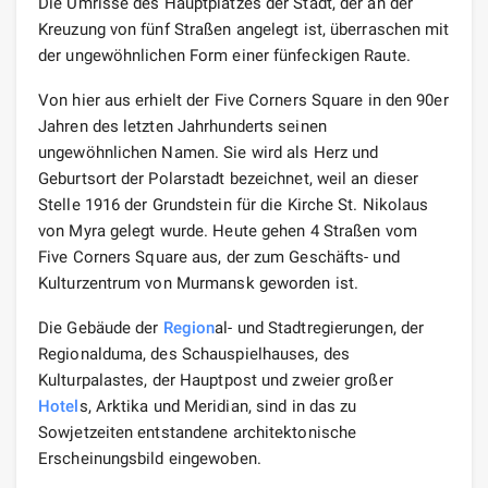
Die Umrisse des Hauptplatzes der Stadt, der an der
Kreuzung von fünf Straßen angelegt ist, überraschen mit
der ungewöhnlichen Form einer fünfeckigen Raute.
Von hier aus erhielt der Five Corners Square in den 90er
Jahren des letzten Jahrhunderts seinen
ungewöhnlichen Namen. Sie wird als Herz und
Geburtsort der Polarstadt bezeichnet, weil an dieser
Stelle 1916 der Grundstein für die Kirche St. Nikolaus
von Myra gelegt wurde. Heute gehen 4 Straßen vom
Five Corners Square aus, der zum Geschäfts- und
Kulturzentrum von Murmansk geworden ist.
Die Gebäude der
Region
al- und Stadtregierungen, der
Regionalduma, des Schauspielhauses, des
Kulturpalastes, der Hauptpost und zweier großer
Hotel
s, Arktika und Meridian, sind in das zu
Sowjetzeiten entstandene architektonische
Erscheinungsbild eingewoben.