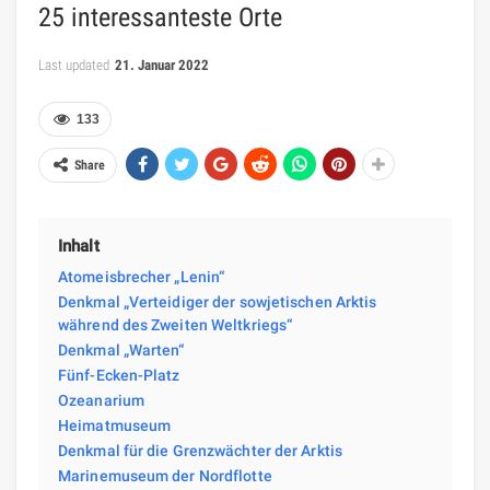
25 interessanteste Orte
Last updated
21. Januar 2022
133
Share
Inhalt
Atomeisbrecher „Lenin“
Denkmal „Verteidiger der sowjetischen Arktis
während des Zweiten Weltkriegs“
Denkmal „Warten“
Fünf-Ecken-Platz
Ozeanarium
Heimatmuseum
Denkmal für die Grenzwächter der Arktis
Marinemuseum der Nordflotte