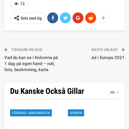
72
Dela med sig
TIDIGARE INLÄGG
NÄSTA INLÄGG
Vad du kan se i Kolomna på
Jul i Europa 2021
1 dag på egen hand – rutt,
foto, beskrivning, karta
Du Kanske Också Gillar
Allt
FÖRENADE ARABEMIRATEN
SPANIEN