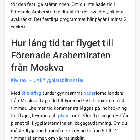
för den festliga stämningen. Om du inte hade tid i
Förenade Arabemiraten direkt för det nya året, bli inte
avskräckt. Det festliga programmet här pågår i minst 2
veckor.
Hur lång tid tar flyget till
Förenade Arabemiraten
från Moskva
Kiwitaxi – UAE flygplatsbiltransfer
Med
direktflyg
(under gynnsamma
väder
förhållanden)
från Moskva flyger du till Förenade Arabemiraten på 4
timmar. Lite mer tid kommer att läggas på incheckning
för flyget, leverans till
plan
et och efter flygningen – från
planet till flygplatsterminalen, bagageutlämning. Om du
måste flyga med transfer kan resan ta från 5 till 12
timmar eller mer, om vädret uteblir.