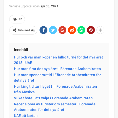
Senaste uppdateringen
apr 30, 2024
72
Dela med sig
Innehåll
Hur och var man köper en billig turné för det nya året
2018 i UAE
Hur man firar det nya året i Förenade Arabemiraten
Hur man spenderar tid i Förenade Arabemiraten för
det nya året
Hur lång tid tar flyget till Förenade Arabemiraten
från Moskva
Vilket hotell att välja i Förenade Arabemiraten
Recensioner av turister om semester i Förenade
Arabemiraten för det nya året
UAE på kartan