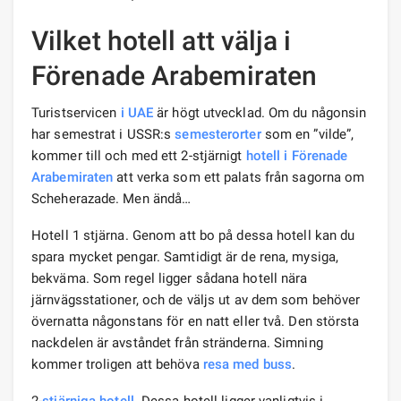
Vilket hotell att välja i
Förenade Arabemiraten
Turistservicen
i UAE
är högt utvecklad. Om du någonsin
har semestrat i USSR:s
semester
orter
som en ”vilde”,
kommer till och med ett 2-stjärnigt
hotell i Förenade
Arabemiraten
att verka som ett palats från sagorna om
Scheherazade. Men ändå…
Hotell 1 stjärna. Genom att bo på dessa hotell kan du
spara mycket pengar. Samtidigt är de rena, mysiga,
bekväma. Som regel ligger sådana hotell nära
järnvägsstationer, och de väljs ut av dem som behöver
övernatta någonstans för en natt eller två. Den största
nackdelen är avståndet från stränderna. Simning
kommer troligen att behöva
resa med buss
.