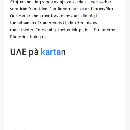
förtjusning. Jag slogs av själva staden – den verkar
vara från framtiden. Det är som
att se
en fantasyfilm.
Och det är ännu mer förvånande att alla tåg i
tunnelbanan går automatiskt, de körs inte av
maskinister. En ovanlig, fantastisk plats – Emiraterna.
Ekaterina Kalugina.
UAE på
karta
n