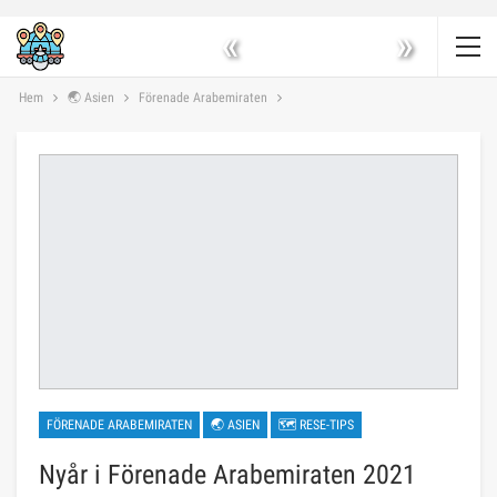
«
»
Hem
🌏 Asien
Förenade Arabemiraten
FÖRENADE ARABEMIRATEN
🌏 ASIEN
🗺 RESE-TIPS
Nyår i Förenade Arabemiraten 2021