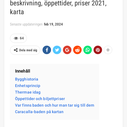
beskrivning, öppettider, priser 2021,
karta
Senaste uppdateringen
feb 19, 2024
64
Dela med sig
Innehåll
Bygghistoria
Enhetsprincip
Thermae idag
Öppettider och biljettpriser
Var finns baden och hur man tar sig till dem
Caracalla-baden på kartan