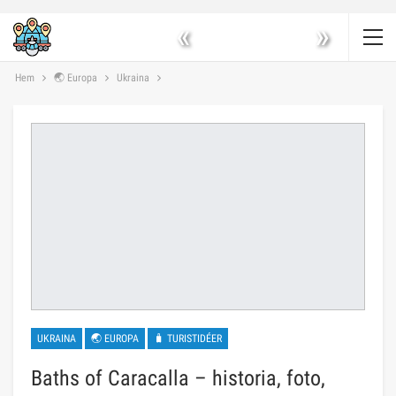
«
»
Hem
🌏 Europa
Ukraina
UKRAINA
🌏 EUROPA
🧳 TURISTIDÉER
Baths of Caracalla – historia, foto,