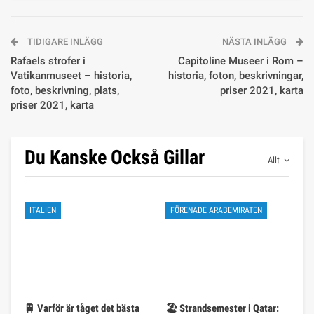
TIDIGARE INLÄGG
NÄSTA INLÄGG
Rafaels strofer i
Capitoline Museer i Rom –
Vatikanmuseet – historia,
historia, foton, beskrivningar,
foto, beskrivning, plats,
priser 2021, karta
priser 2021, karta
Du Kanske Också Gillar
Allt
ITALIEN
FÖRENADE ARABEMIRATEN
🚆 Varför är tåget det bästa
🏖️ Strandsemester i Qatar: