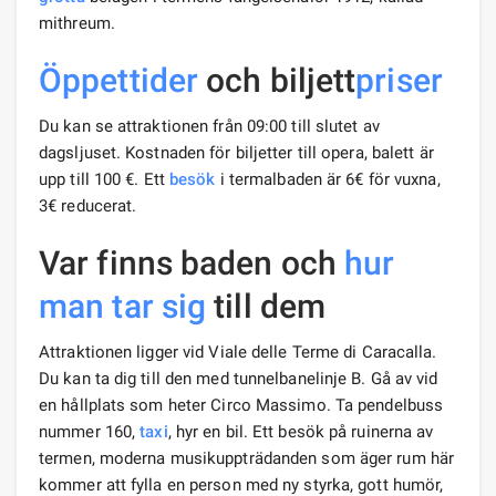
mithreum.
Öppettider
och biljett
priser
Du kan se attraktionen från 09:00 till slutet av
dagsljuset. Kostnaden för biljetter till opera, balett är
upp till 100 €. Ett
besök
i termalbaden är 6€ för vuxna,
3€ reducerat.
Var finns baden och
hur
man tar sig
till dem
Attraktionen ligger vid Viale delle Terme di Caracalla.
Du kan ta dig till den med tunnelbanelinje B. Gå av vid
en hållplats som heter Circo Massimo. Ta pendelbuss
nummer 160,
taxi
, hyr en bil. Ett besök på ruinerna av
termen, moderna musikuppträdanden som äger rum här
kommer att fylla en person med ny styrka, gott humör,