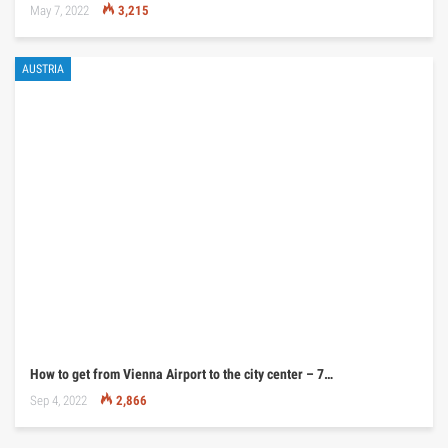
May 7, 2022
3,215
AUSTRIA
How to get from Vienna Airport to the city center – 7…
Sep 4, 2022
2,866