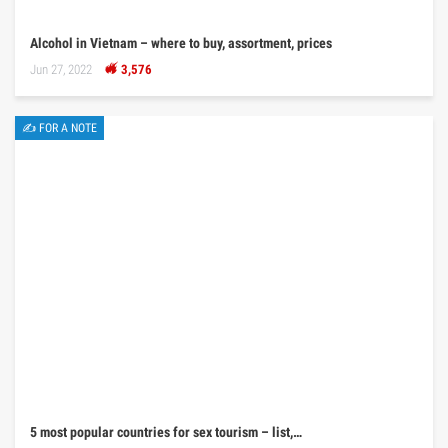
Alcohol in Vietnam – where to buy, assortment, prices
Jun 27, 2022
3,576
✍ FOR A NOTE
5 most popular countries for sex tourism – list,…