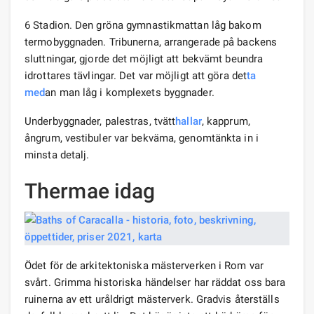
6 Stadion. Den gröna gymnastikmattan låg bakom
termobyggnaden. Tribunerna, arrangerade på backens
sluttningar, gjorde det möjligt att bekvämt beundra
idrottares tävlingar. Det var möjligt att göra det
ta
med
an man låg i komplexets byggnader.
Underbyggnader, palestras, tvätt
hallar
, kapprum,
ångrum, vestibuler var bekväma, genomtänkta in i
minsta detalj.
Thermae idag
Ödet för de arkitektoniska mästerverken i Rom var
svårt. Grimma historiska händelser har räddat oss bara
ruinerna av ett uråldrigt mästerverk. Gradvis återställs