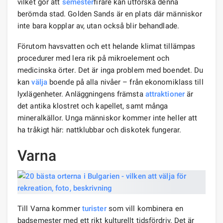
vilket gör att
semester
firare kan utforska denna
berömda stad. Golden Sands är en plats där människor
inte bara kopplar av, utan också blir behandlade.
Förutom havsvatten och ett helande klimat tillämpas
procedurer med lera rik på mikroelement och
medicinska örter. Det är inga problem med boendet. Du
kan
välja
boende på alla nivåer – från ekonomiklass till
lyxlägenheter. Anläggningens främsta
attraktioner
är
det antika klostret och kapellet, samt många
mineralkällor. Unga människor kommer inte heller att
ha tråkigt här: nattklubbar och diskotek fungerar.
Varna
Till Varna kommer
turister
som vill kombinera en
badsemester med ett rikt kulturellt tidsfördriv. Det är