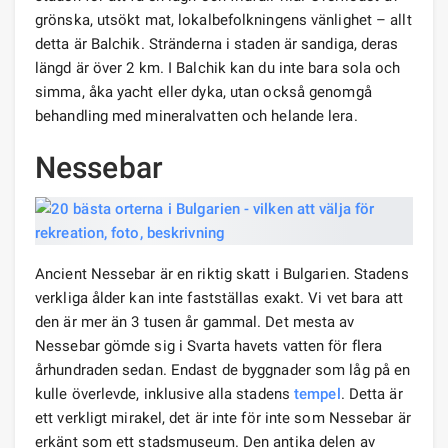
grönska, utsökt mat, lokalbefolkningens vänlighet – allt
detta är Balchik. Stränderna i staden är sandiga, deras
längd är över 2 km. I Balchik kan du inte bara sola och
simma, åka yacht eller dyka, utan också genomgå
behandling med mineralvatten och helande lera.
Nessebar
Ancient Nessebar är en riktig skatt i Bulgarien. Stadens
verkliga ålder kan inte fastställas exakt. Vi vet bara att
den är mer än 3 tusen år gammal. Det mesta av
Nessebar gömde sig i Svarta havets vatten för flera
århundraden sedan. Endast de byggnader som låg på en
kulle överlevde, inklusive alla stadens
tempel
. Detta är
ett verkligt mirakel, det är inte för inte som Nessebar är
erkänt som ett stadsmuseum. Den antika delen av