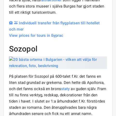
och flera stora museer i själva Burgas har gjort staden
till ett riktigt turistcentrum.
🏨 🚕 Individuell transfer från flygplatsen till hotellet
och mer
View prices for tours in Бургас
Sozopol
På platsen för Sozopol på 600-talet f.Kr. det fanns en
liten stad grundad av grekerna. Den hette då Apollonia,
och det fanns också en brons
staty
av guden själv. Fram
till nu finns verktyg, redskap, dekorationer från den
tiden i havet. I slutet av 1:a århundradet f.Kr. förstördes
staden av romarna. Den återupplivades bara några
århundraden senare och fick nu ett annat namn.