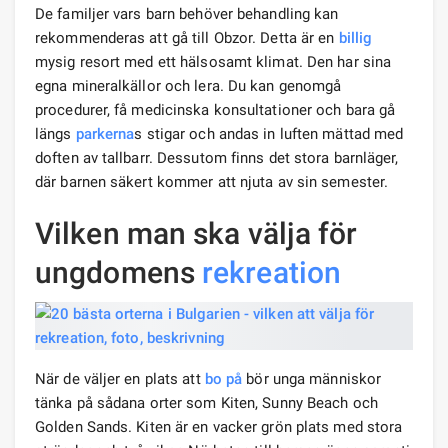
De familjer vars barn behöver behandling kan
rekommenderas att gå till Obzor. Detta är en
billig
mysig resort med ett hälsosamt klimat. Den har sina
egna mineralkällor och lera. Du kan genomgå
procedurer, få medicinska konsultationer och bara gå
längs
parkerna
s stigar och andas in luften mättad med
doften av tallbarr. Dessutom finns det stora barnläger,
där barnen säkert kommer att njuta av sin semester.
Vilken man ska välja för
ungdomens
rekreation
När de väljer en plats att
bo på
bör unga människor
tänka på sådana orter som Kiten, Sunny Beach och
Golden Sands. Kiten är en vacker grön plats med stora