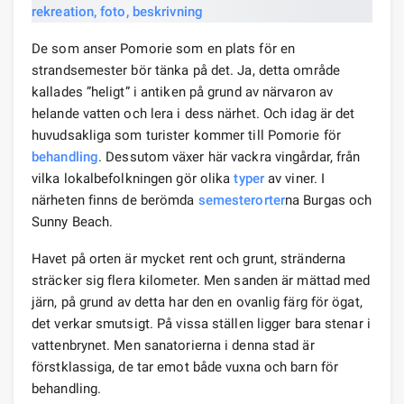
De som anser Pomorie som en plats för en
strandsemester bör tänka på det. Ja, detta område
kallades ”heligt” i antiken på grund av närvaron av
helande vatten och lera i dess närhet. Och idag är det
huvudsakliga som turister kommer till Pomorie för
behandling
. Dessutom växer här vackra vingårdar, från
vilka lokalbefolkningen gör olika
typer
av viner. I
närheten finns de berömda
semesterorter
na Burgas och
Sunny Beach.
Havet på orten är mycket rent och grunt, stränderna
sträcker sig flera kilometer. Men sanden är mättad med
järn, på grund av detta har den en ovanlig färg för ögat,
det verkar smutsigt. På vissa ställen ligger bara stenar i
vattenbrynet. Men sanatorierna i denna stad är
förstklassiga, de tar emot både vuxna och barn för
behandling.