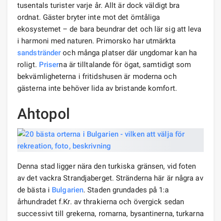
tusentals turister varje år. Allt är dock väldigt bra
ordnat. Gäster bryter inte mot det ömtåliga
ekosystemet – de bara beundrar det och lär sig att leva
i harmoni med naturen. Primorsko har utmärkta
sandstränder
och många platser där ungdomar kan ha
roligt.
Priser
na är tilltalande för ögat, samtidigt som
bekvämligheterna i fritidshusen är moderna och
gästerna inte behöver lida av bristande komfort.
Ahtopol
Denna stad ligger nära den turkiska gränsen, vid foten
av det vackra Strandjaberget. Stränderna här är några av
de bästa i
Bulgarien
. Staden grundades på 1:a
århundradet f.Kr. av thrakierna och övergick sedan
successivt till grekerna, romarna, bysantinerna, turkarna