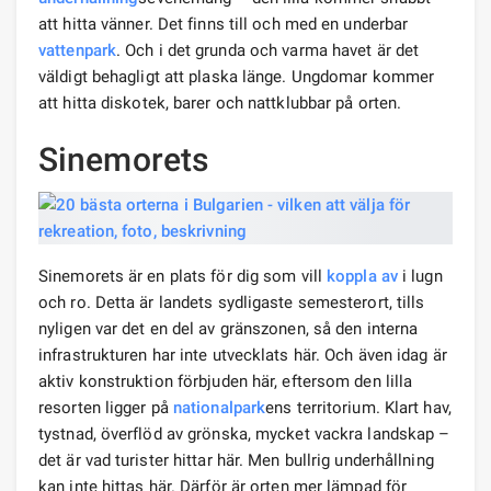
att hitta vänner. Det finns till och med en underbar
vattenpark
. Och i det grunda och varma havet är det
väldigt behagligt att plaska länge. Ungdomar kommer
att hitta diskotek, barer och nattklubbar på orten.
Sinemorets
Sinemorets är en plats för dig som vill
koppla av
i lugn
och ro. Detta är landets sydligaste semesterort, tills
nyligen var det en del av gränszonen, så den interna
infrastrukturen har inte utvecklats här. Och även idag är
aktiv konstruktion förbjuden här, eftersom den lilla
resorten ligger på
nationalpark
ens territorium. Klart hav,
tystnad, överflöd av grönska, mycket vackra landskap –
det är vad turister hittar här. Men bullrig underhållning
kan inte hittas här. Därför är orten mer lämpad för