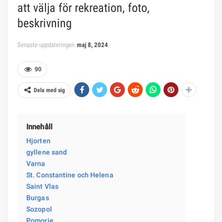
att välja för rekreation, foto,
beskrivning
Senaste uppdateringen
maj 8, 2024
90
Dela med sig
Innehåll
Hjorten
gyllene sand
Varna
St. Constantine och Helena
Saint Vlas
Burgas
Sozopol
Pomorie