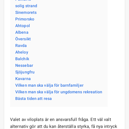
solig strand
Sinemorets
Primorsko
Ahtopol
Albena
Översikt
Ravda
Aheloy
Balchik
Nessebar
Sjöjungfru
Kavarna
Vilken man ska välja för barnfamiljer
Vilken man ska välja för ungdomens rekreation
Bästa tiden att resa
Valet av viloplats är en ansvarsfull fråga. Ett väl valt
alternativ gör att du kan återställa styrka, få nya intryck