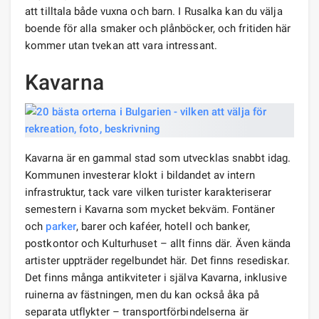
att tilltala både vuxna och barn. I Rusalka kan du välja
boende för alla smaker och plånböcker, och fritiden här
kommer utan tvekan att vara intressant.
Kavarna
Kavarna är en gammal stad som utvecklas snabbt idag.
Kommunen investerar klokt i bildandet av intern
infrastruktur, tack vare vilken turister karakteriserar
semestern i Kavarna som mycket bekväm. Fontäner
och
parker
, barer och kaféer, hotell och banker,
postkontor och Kulturhuset – allt finns där. Även kända
artister uppträder regelbundet här. Det finns resediskar.
Det finns många antikviteter i själva Kavarna, inklusive
ruinerna av fästningen, men du kan också åka på
separata utflykter – transportförbindelserna är