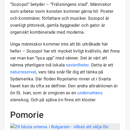
”Sozopol” betyder – ”Frälsningens stad”. Människor
som arbetar inom konsten kommer gärna hit. Poeter
och konstnärer, författare och musiker. Sozopol är
ovanligt pittoresk, gamla byggnader och gator är
organiskt kombinerade med moderna.
Unga människor kommer inte att bli uttråkade här
heller – Sozopol har ett mycket livligt kvällsliv, det finns
var man kan ”lysa upp” med vänner. Det är värt att
nämna ytterligare två lokala
sevärdheter
. Detta är ett
naturreservat
, vars täta snår får dig att tänka på
Sydamerika. Där floden Ropotamo rinner ut i Svarta
havet kan du ofta se delfiner. Den andra attraktionen är
ön St. Ivan, som är omgiven av en
undervattens
stenskog. Och på själva ön finns ett kloster.
Pomorie