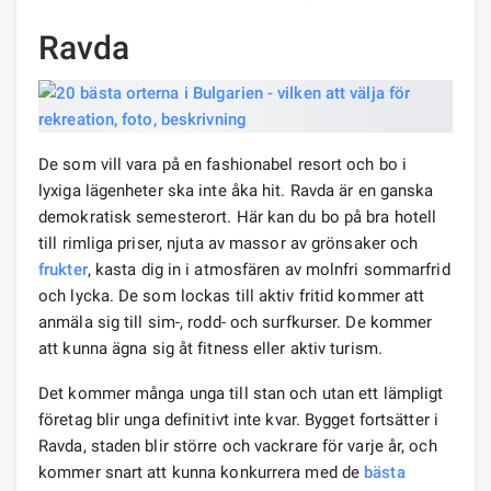
Ravda
De som vill vara på en fashionabel resort och bo i
lyxiga lägenheter ska inte åka hit. Ravda är en ganska
demokratisk semesterort. Här kan du bo på bra hotell
till rimliga priser, njuta av massor av grönsaker och
frukter
, kasta dig in i atmosfären av molnfri sommarfrid
och lycka. De som lockas till aktiv fritid kommer att
anmäla sig till sim-, rodd- och surfkurser. De kommer
att kunna ägna sig åt fitness eller aktiv turism.
Det kommer många unga till stan och utan ett lämpligt
företag blir unga definitivt inte kvar. Bygget fortsätter i
Ravda, staden blir större och vackrare för varje år, och
kommer snart att kunna konkurrera med de
bästa