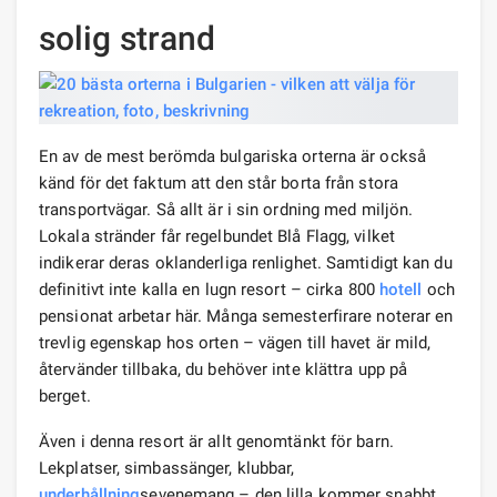
solig strand
En av de mest berömda bulgariska orterna är också
känd för det faktum att den står borta från stora
transportvägar. Så allt är i sin ordning med miljön.
Lokala stränder får regelbundet Blå Flagg, vilket
indikerar deras oklanderliga renlighet. Samtidigt kan du
definitivt inte kalla en lugn resort – cirka 800
hotell
och
pensionat arbetar här. Många semesterfirare noterar en
trevlig egenskap hos orten – vägen till havet är mild,
återvänder tillbaka, du behöver inte klättra upp på
berget.
Även i denna resort är allt genomtänkt för barn.
Lekplatser, simbassänger, klubbar,
underhållning
sevenemang – den lilla kommer snabbt