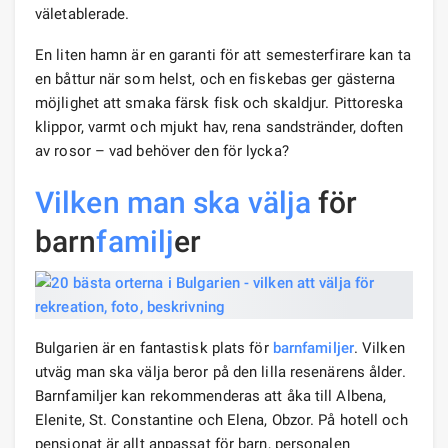
väletablerade.
En liten hamn är en garanti för att semesterfirare kan ta
en båttur när som helst, och en fiskebas ger gästerna
möjlighet att smaka färsk fisk och skaldjur. Pittoreska
klippor, varmt och mjukt hav, rena sandstränder, doften
av rosor – vad behöver den för lycka?
Vilken man ska välja
för
barn
familj
er
Bulgarien är en fantastisk plats för
barnfamiljer
. Vilken
utväg man ska välja beror på den lilla resenärens ålder.
Barnfamiljer kan rekommenderas att åka till Albena,
Elenite, St. Constantine och Elena, Obzor. På hotell och
pensionat är allt anpassat för barn, personalen