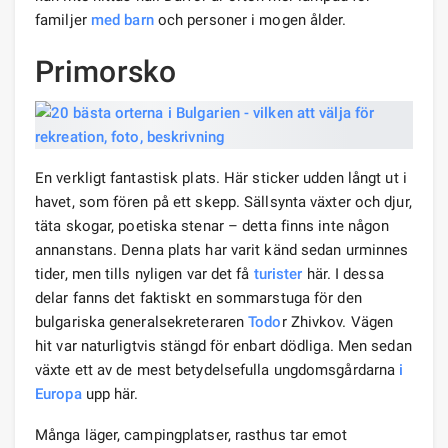
familjer
med barn
och personer i mogen ålder.
Primorsko
En verkligt fantastisk plats. Här sticker udden långt ut i
havet, som fören på ett skepp. Sällsynta växter och djur,
täta skogar, poetiska stenar – detta finns inte någon
annanstans. Denna plats har varit känd sedan urminnes
tider, men tills nyligen var det få
turister
här. I dessa
delar fanns det faktiskt en sommarstuga för den
bulgariska generalsekreteraren
Todo
r Zhivkov. Vägen
hit var naturligtvis stängd för enbart dödliga. Men sedan
växte ett av de mest betydelsefulla ungdomsgårdarna
i
Europa
upp här.
Många läger, campingplatser, rasthus tar emot