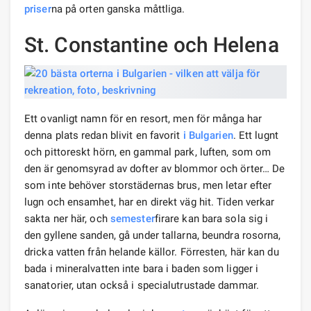
priser
na på orten ganska måttliga.
St. Constantine och Helena
Ett ovanligt namn för en resort, men för många har
denna plats redan blivit en favorit
i Bulgarien
. Ett lugnt
och pittoreskt hörn, en gammal park, luften, som om
den är genomsyrad av dofter av blommor och örter… De
som inte behöver storstädernas brus, men letar efter
lugn och ensamhet, har en direkt väg hit. Tiden verkar
sakta ner här, och
semester
firare kan bara sola sig i
den gyllene sanden, gå under tallarna, beundra rosorna,
dricka vatten från helande källor. Förresten, här kan du
bada i mineralvatten inte bara i baden som ligger i
sanatorier, utan också i specialutrustade dammar.