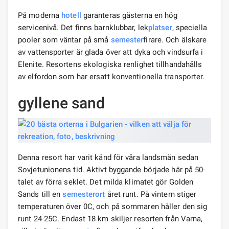
På moderna
hotell
garanteras gästerna en hög
servicenivå. Det finns barnklubbar, lek
platser
, speciella
pooler som väntar på små
semester
firare. Och älskare
av vattensporter är glada över att dyka och vindsurfa i
Elenite. Resortens ekologiska renlighet tillhandahålls
av elfordon som har ersatt konventionella transporter.
gyllene sand
Denna resort har varit känd för våra landsmän sedan
Sovjetunionens tid. Aktivt byggande började här på 50-
talet av förra seklet. Det milda klimatet gör Golden
Sands till en
semesterort
året runt. På vintern stiger
temperaturen över 0C, och på sommaren håller den sig
runt 24-25C. Endast 18 km skiljer resorten från Varna,