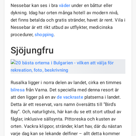
Nessebar kan ses i bra
väder
under en båttur eller
dykning. Idag har orten många hotell av modern nivå,
det finns betalda och gratis stränder, havet är rent. Vila i
Nessebar är ett rikt utbud av utflykter, medicinska
procedurer,
shopping
.
Sjöjungfru
Rusalka ligger i norra delen av landet, cirka en timmes
bilresa
från Varna. Det speciella med denna resort är
att den ligger på en av
de vackraste
platserna i landet.
Detta är ett reservat, vars namn översätts till ”Bird's
Bay”. Och, naturligtvis, här kan du se ett stort utbud av
fåglar, inklusive sällsynta. Pittoreska och kusten av
orten. Vackra klippor, stränder, klart hav, där du nästan
varje dag kan se lekande delfiner – allt detta kommer